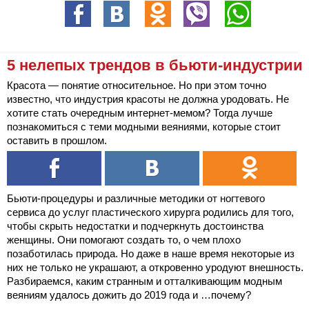
5 нелепых трендов в бьюти-индустрии
Красота — понятие относительное. Но при этом точно
известно, что индустрия красоты не должна уродовать. Не
хотите стать очередным интернет-мемом? Тогда лучше
познакомиться с теми модными веяниями, которые стоит
оставить в прошлом.
Бьюти-процедуры и различные методики от ногтевого
сервиса до услуг пластического хирурга родились для того,
чтобы скрыть недостатки и подчеркнуть достоинства
женщины. Они помогают создать то, о чем плохо
позаботилась природа. Но даже в наше время некоторые из
них не только не украшают, а откровенно уродуют внешность.
Разбираемся, каким странным и отталкивающим модным
веяниям удалось дожить до 2019 года и …почему?