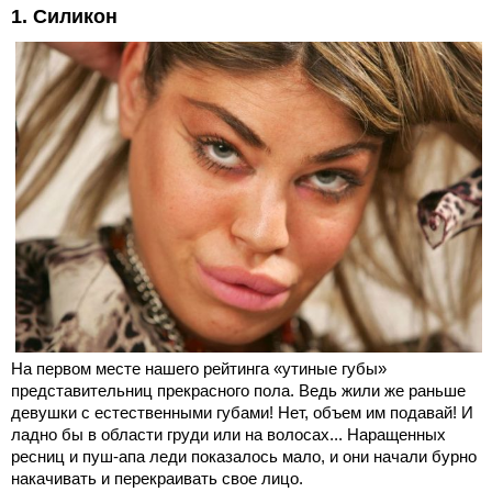
1. Силикон
На первом месте нашего рейтинга «утиные губы»
представительниц прекрасного пола. Ведь жили же раньше
девушки с естественными губами! Нет, объем им подавай! И
ладно бы в области груди или на волосах... Наращенных
ресниц и пуш-апа леди показалось мало, и они начали бурно
накачивать и перекраивать свое лицо.