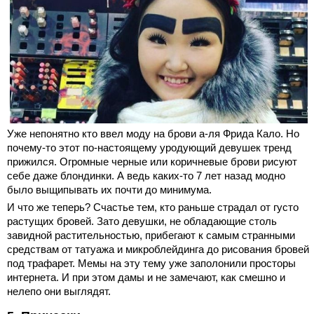
Уже непонятно кто ввел моду на брови а-ля Фрида Кало. Но
почему-то этот по-настоящему уродующий девушек тренд
прижился. Огромные черные или коричневые брови рисуют
себе даже блондинки. А ведь каких-то 7 лет назад модно
было выщипывать их почти до минимума.
И что же теперь? Счастье тем, кто раньше страдал от густо
растущих бровей. Зато девушки, не обладающие столь
завидной растительностью, прибегают к самым странными
средствам от татуажа и микроблейдинга до рисования бровей
под трафарет. Мемы на эту тему уже заполонили просторы
интернета. И при этом дамы и не замечают, как смешно и
нелепо они выглядят.