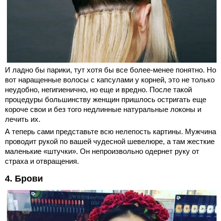
И ладно бы парики, тут хотя бы все более-менее понятно. Но
вот наращенные волосы с капсулами у корней, это не только
неудобно, негигиенично, но еще и вредно. После такой
процедуры большинству женщин пришлось остригать еще
короче свои и без того недлинные натуральные локоны и
лечить их.
А теперь сами представьте всю нелепость картины. Мужчина
проводит рукой по вашей чудесной шевелюре, а там жесткие
маленькие «штучки». Он непроизвольно одернет руку от
страха и отвращения.
4. Брови