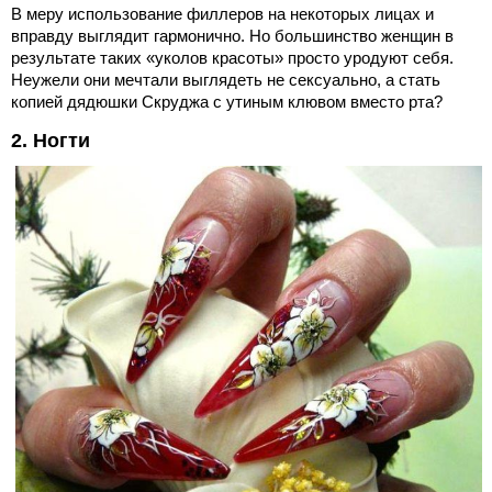
В меру использование филлеров на некоторых лицах и
вправду выглядит гармонично. Но большинство женщин в
результате таких «уколов красоты» просто уродуют себя.
Неужели они мечтали выглядеть не сексуально, а стать
копией дядюшки Скруджа с утиным клювом вместо рта?
2. Ногти