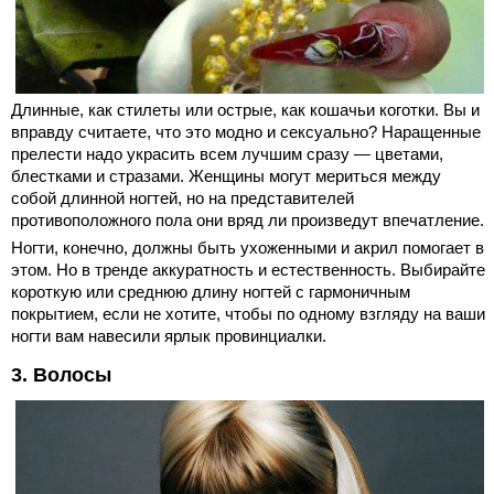
Длинные, как стилеты или острые, как кошачьи коготки. Вы и
вправду считаете, что это модно и сексуально? Наращенные
прелести надо украсить всем лучшим сразу — цветами,
блестками и стразами. Женщины могут мериться между
собой длинной ногтей, но на представителей
противоположного пола они вряд ли произведут впечатление.
Ногти, конечно, должны быть ухоженными и акрил помогает в
этом. Но в тренде аккуратность и естественность. Выбирайте
короткую или среднюю длину ногтей с гармоничным
покрытием, если не хотите, чтобы по одному взгляду на ваши
ногти вам навесили ярлык провинциалки.
3. Волосы