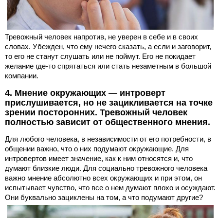
Тревожный человек напротив, не уверен в себе и в своих
словах. Убежден, что ему нечего сказать, а если и заговорит,
то его не станут слушать или не поймут. Его не покидает
желание где-то спрятаться или стать незаметным в большой
компании.
4. Мнение окружающих — интроверт
прислушивается, но не зацикливается на точке
зрении посторонних. Тревожный человек
полностью зависит от общественного мнения.
Для любого человека, в независимости от его потребности, в
общении важно, что о них подумают окружающие. Для
интровертов имеет значение, как к ним относятся и, что
думают близкие люди. Для социально тревожного человека
важно мнение абсолютно всех окружающих и при этом, он
испытывает чувство, что все о нем думают плохо и осуждают.
Они буквально зациклены на том, а что подумают другие?