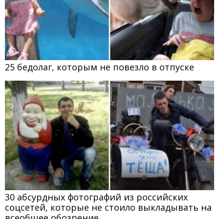
25 бедолаг, которым не повезло в отпуске
30 абсурдных фотографий из российских
соцсетей, которые не стоило выкладывать на
всеобщее обозрение