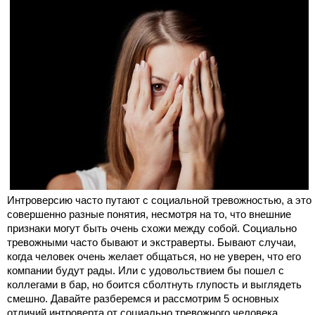
Интроверсию часто путают с социальной тревожностью, а это
совершенно разные понятия, несмотря на то, что внешние
признаки могут быть очень схожи между собой. Социально
тревожными часто бывают и экстраверты. Бывают случаи,
когда человек очень желает общаться, но не уверен, что его
компании будут рады. Или с удовольствием бы пошел с
коллегами в бар, но боится сболтнуть глупость и выглядеть
смешно. Давайте разберемся и рассмотрим 5 основных
отличий интроверта от социально тревожного человека.