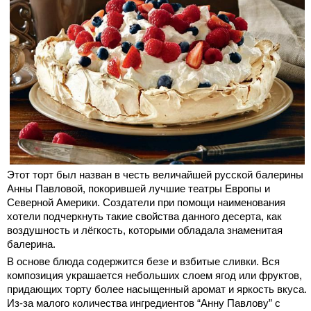
Этот торт был назван в честь величайшей русской балерины
Анны Павловой, покорившей лучшие театры Европы и
Северной Америки. Создатели при помощи наименования
хотели подчеркнуть такие свойства данного десерта, как
воздушность и лёгкость, которыми обладала знаменитая
балерина.
В основе блюда содержится безе и взбитые сливки. Вся
композиция украшается небольших слоем ягод или фруктов,
придающих торту более насыщенный аромат и яркость вкуса.
Из-за малого количества ингредиентов “Анну Павлову” с