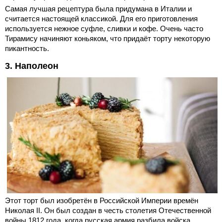
Самая лучшая рецептура была придумана в Италии и
считается настоящей классикой. Для его приготовления
используется нежное суфле, сливки и кофе. Очень часто
Тирамису начиняют коньяком, что придаёт торту некоторую
пикантность.
3. Наполеон
Этот торт был изобретён в Российской Империи времён
Николая II. Он был создан в честь столетия Отечественной
войны 1812 года, когда русская армия разбила войска