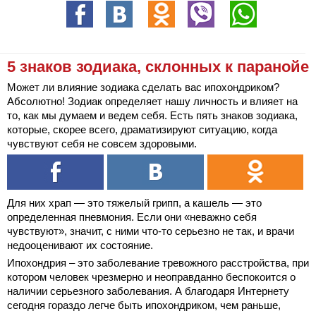
5 знаков зодиака, склонных к паранойе
Может ли влияние зодиака сделать вас ипохондриком?
Абсолютно! Зодиак определяет нашу личность и влияет на
то, как мы думаем и ведем себя. Есть пять знаков зодиака,
которые, скорее всего, драматизируют ситуацию, когда
чувствуют себя не совсем здоровыми.
Для них храп — это тяжелый грипп, а кашель — это
определенная пневмония. Если они «неважно себя
чувствуют», значит, с ними что-то серьезно не так, и врачи
недооценивают их состояние.
Ипохондрия – это заболевание тревожного расстройства, при
котором человек чрезмерно и неоправданно беспокоится о
наличии серьезного заболевания. А благодаря Интернету
сегодня гораздо легче быть ипохондриком, чем раньше,