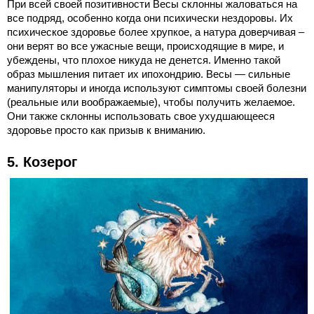
При всей своей позитивности Весы склонны жаловаться на
все подряд, особенно когда они психически нездоровы. Их
психическое здоровье более хрупкое, а натура доверчивая –
они верят во все ужасные вещи, происходящие в мире, и
убеждены, что плохое никуда не денется. Именно такой
образ мышления питает их ипохондрию. Весы — сильные
манипуляторы и иногда используют симптомы своей болезни
(реальные или воображаемые), чтобы получить желаемое.
Они также склонны использовать свое ухудшающееся
здоровье просто как призыв к вниманию.
5. Козерог