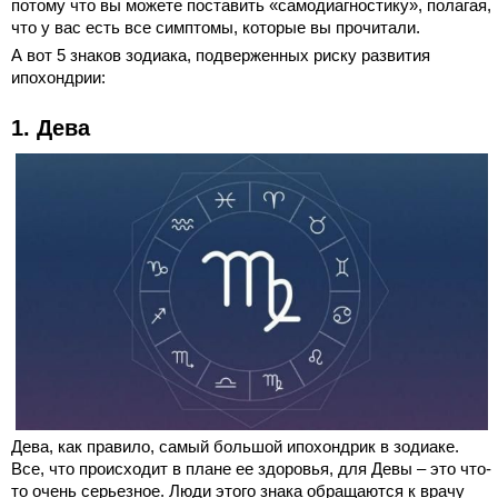
потому что вы можете поставить «самодиагностику», полагая,
что у вас есть все симптомы, которые вы прочитали.
А вот 5 знаков зодиака, подверженных риску развития
ипохондрии:
1. Дева
Дева, как правило, самый большой ипохондрик в зодиаке.
Все, что происходит в плане ее здоровья, для Девы – это что-
то очень серьезное. Люди этого знака обращаются к врачу