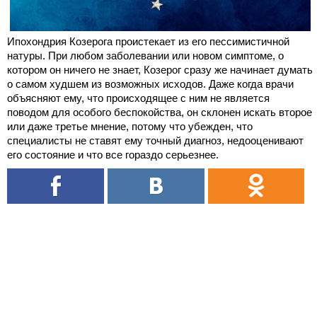
Ипохондрия Козерога проистекает из его пессимистичной
натуры. При любом заболевании или новом симптоме, о
котором он ничего не знает, Козерог сразу же начинает думать
о самом худшем из возможных исходов. Даже когда врачи
объясняют ему, что происходящее с ним не является
поводом для особого беспокойства, он склонен искать второе
или даже третье мнение, потому что убежден, что
специалисты не ставят ему точный диагноз, недооценивают
его состояние и что все гораздо серьезнее.