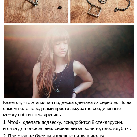
Кажется, что эта милая подвеска сделана из серебра. Но на
самом деле перед вами просто аккуратно соединенные
между собой стеклярусины.
1. Чтобы сделать подвеску, понадобится 8 стеклярусин,
иголка для бисера, нейлоновая нитка, кольцо, плоскогубцы.
2. Приготовьте бусины и вденьте нитку в иголку.