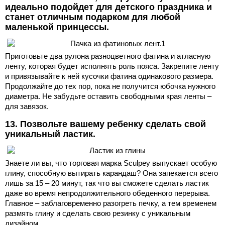
идеально подойдет для детского праздника и
станет отличным подарком для любой
маленькой принцессы.
Приготовьте два рулона разноцветного фатина и атласную
ленту, которая будет исполнять роль пояса. Закрепите ленту
и привязывайте к ней кусочки фатина одинакового размера.
Продолжайте до тех пор, пока не получится юбочка нужного
диаметра. Не забудьте оставить свободными края ленты –
для завязок.
13. Позвольте вашему ребенку сделать свой
уникальный ластик.
Знаете ли вы, что торговая марка Sculpey выпускает особую
глину, способную вытирать карандаш? Она запекается всего
лишь за 15 – 20 минут, так что вы сможете сделать ластик
даже во время непродолжительного обеденного перерыва.
Главное – заблаговременно разогреть печку, а тем временем
размять глину и сделать свою резинку с уникальным
дизайном.