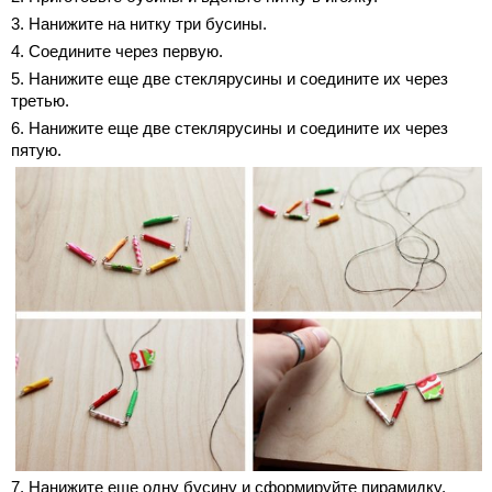
3. Нанижите на нитку три бусины.
4. Соедините через первую.
5. Нанижите еще две стеклярусины и соедините их через
третью.
6. Нанижите еще две стеклярусины и соедините их через
пятую.
7. Нанижите еще одну бусину и сформируйте пирамидку,