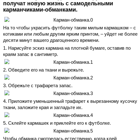
получат новую жизнь с самодельными
карманчиками-обманками.
На то чтобы украсить футболку таким милым кармашком – с
котиками или любым другим ярким принтом, – уйдет не более
десяти минут вашего драгоценного времени.
1. Нарисуйте эскиз кармана на плотной бумаге, оставив по
краям запас в сантиметр.
2. Обведите его на ткани и вырежьте.
3. Обрежьте с трафарета запас.
4. Приложите уменьшенный трафарет к вырезанному кусочку
ткани, заложите края и загладьте их.
5. Склейте кармашек и приклейте его к футболке.
Чтобы обманка смотрелась естественно, когда клей