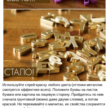
Используйте спрей-краску любого цвета (оттенки металлик
смотрятся эффектнее всего). Положите буквы на листок
бумаги или картона на лицевую сторону. Пройдитесь по ним
сначала грунтовкой (можно даже двумя слоями), а потом
краской. Не переживайте о магнитах, их свойства сохранятся