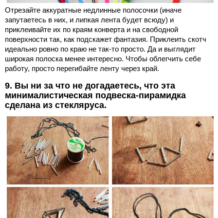
Отрезайте аккуратные недлинные полосочки (иначе
запутаетесь в них, и липкая лента будет всюду) и
приклеивайте их по краям конверта и на свободной
поверхности так, как подскажет фантазия. Приклеить скотч
идеально ровно по краю не так-то просто. Да и выглядит
широкая полоска менее интересно. Чтобы облегчить себе
работу, просто перегибайте ленту через край.
9. Вы ни за что не догадаетесь, что эта
минималистическая подвеска-пирамидка
сделана из стекляруса.