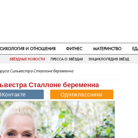
СИХОЛОГИЯ И ОТНОШЕНИЯ
ФИТНЕС
МАТЕРИНСТВО
ЕД
ЗВЁЗДНЫЕ НОВОСТИ
ПРЕССА О ЗВЁЗДАХ
ЭНЦИКЛОПЕДИЯ ЗВЁЗД
упруга Сильвестра Сталлоне беременна
львестра Сталлоне беременна