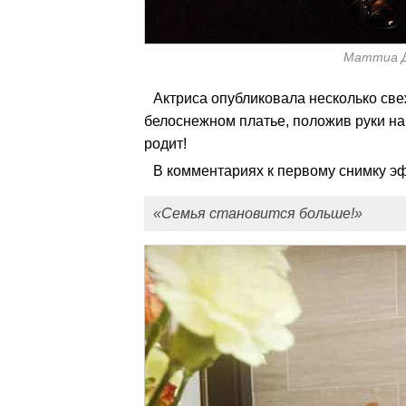
Маттиа Д
Актриса опубликовала несколько све
белоснежном платье, положив руки на 
родит!
В комментариях к первому снимку э
«Семья становится больше!»