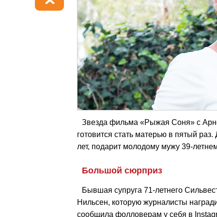
Звезда фильма «Рыжая Соня» с Арн
готовится стать матерью в пятый раз.
лет, подарит молодому мужу 39-летне
Большой сюрприз
Бывшая супруга 71-летнего Сильвес
Нильсен, которую журналисты наград
сообщила фолловерам у себя в Instag