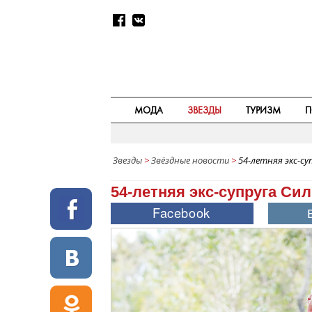
МОДА
ЗВЕЗДЫ
ТУРИЗМ
П
Звезды
>
Звёздные новости
>
54-летняя экс-с
54-летняя экс-супруга Си