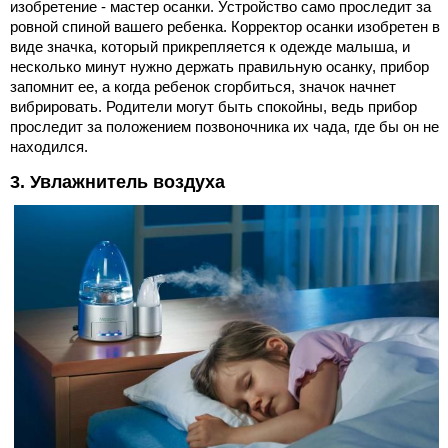
изобретение - мастер осанки. Устройство само проследит за
ровной спиной вашего ребенка. Корректор осанки изобретен в
виде значка, который прикрепляется к одежде малыша, и
несколько минут нужно держать правильную осанку, прибор
запомнит ее, а когда ребенок сгорбиться, значок начнет
вибрировать. Родители могут быть спокойны, ведь прибор
проследит за положением позвоночника их чада, где бы он не
находился.
3. Увлажнитель воздуха