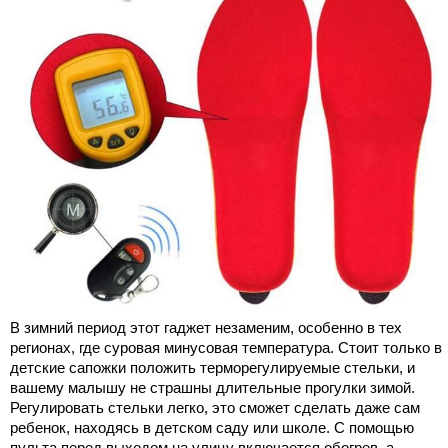
В зимний период этот гаджет незаменим, особенно в тех
регионах, где суровая минусовая температура. Стоит только в
детские сапожки положить терморегулируемые стельки, и
вашему малышу не страшны длительные прогулки зимой.
Регулировать стельки легко, это сможет сделать даже сам
ребенок, находясь в детском саду или школе. С помощью
пульта перед выходом на улицу включается обогрев, а