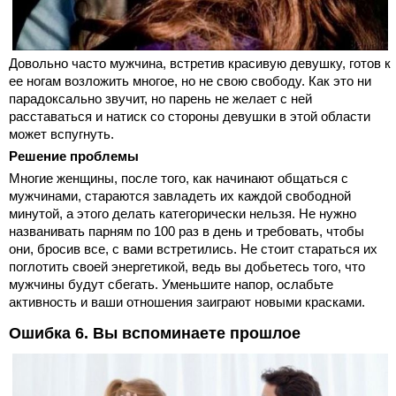
Довольно часто мужчина, встретив красивую девушку, готов к
ее ногам возложить многое, но не свою свободу. Как это ни
парадоксально звучит, но парень не желает с ней
расставаться и натиск со стороны девушки в этой области
может вспугнуть.
Решение проблемы
Многие женщины, после того, как начинают общаться с
мужчинами, стараются завладеть их каждой свободной
минутой, а этого делать категорически нельзя. Не нужно
названивать парням по 100 раз в день и требовать, чтобы
они, бросив все, с вами встретились. Не стоит стараться их
поглотить своей энергетикой, ведь вы добьетесь того, что
мужчины будут cбегать. Уменьшите напор, ослабьте
активность и ваши отношения заиграют новыми красками.
Ошибка 6. Вы вспоминаете прошлое