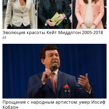
Эволюция красоты Кейт Миддлтон 2005-2018
гг
Прощание с народным артистом: умер Иосиф
Кобзон