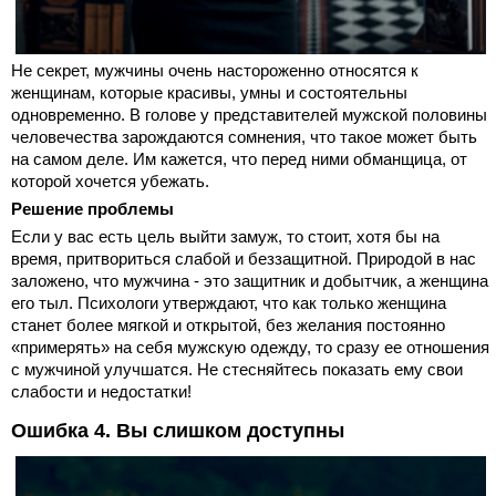
Не секрет, мужчины очень настороженно относятся к
женщинам, которые красивы, умны и состоятельны
одновременно. В голове у представителей мужской половины
человечества зарождаются сомнения, что такое может быть
на самом деле. Им кажется, что перед ними обманщица, от
которой хочется убежать.
Решение проблемы
Если у вас есть цель выйти замуж, то стоит, хотя бы на
время, притвориться слабой и беззащитной. Природой в нас
заложено, что мужчина - это защитник и добытчик, а женщина
его тыл. Психологи утверждают, что как только женщина
станет более мягкой и открытой, без желания постоянно
«примерять» на себя мужскую одежду, то сразу ее отношения
с мужчиной улучшатся. Не стесняйтесь показать ему свои
слабости и недостатки!
Ошибка 4. Вы слишком доступны