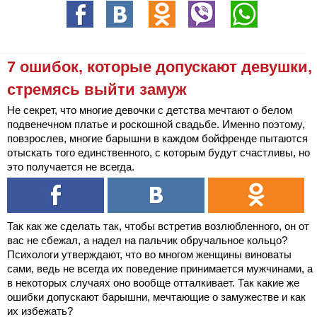
7 ошибок, которые допускают девушки,
стремясь выйти замуж
Не секрет, что многие девочки с детства мечтают о белом
подвенечном платье и роскошной свадьбе. Именно поэтому,
повзрослев, многие барышни в каждом бойфренде пытаются
отыскать того единственного, с которым будут счастливы, но
это получается не всегда.
Так как же сделать так, чтобы встретив возлюбленного, он от
вас не сбежал, а надел на пальчик обручальное кольцо?
Психологи утверждают, что во многом женщины виноваты
сами, ведь не всегда их поведение принимается мужчинами, а
в некоторых случаях оно вообще отталкивает. Так какие же
ошибки допускают барышни, мечтающие о замужестве и как
их избежать?