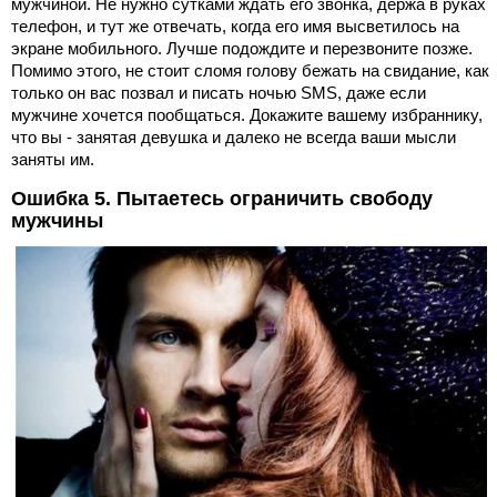
мужчиной. Не нужно сутками ждать его звонка, держа в руках
телефон, и тут же отвечать, когда его имя высветилось на
экране мобильного. Лучше подождите и перезвоните позже.
Помимо этого, не стоит сломя голову бежать на свидание, как
только он вас позвал и писать ночью SMS, даже если
мужчине хочется пообщаться. Докажите вашему избраннику,
что вы - занятая девушка и далеко не всегда ваши мысли
заняты им.
Ошибка 5. Пытаетесь ограничить свободу
мужчины