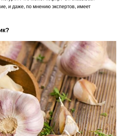
е, и даже, по мнению экспертов, имеет
ик?