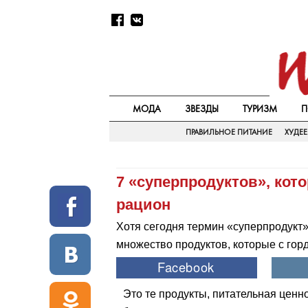
МОДА
ЗВЕЗДЫ
ТУРИЗМ
П
ПРАВИЛЬНОЕ ПИТАНИЕ
ХУДЕ
7 «‎суперпродуктов», ко
рацион
Хотя сегодня термин «суперпродукт»
множество продуктов, которые с горд
Это те продукты, питательная ценно