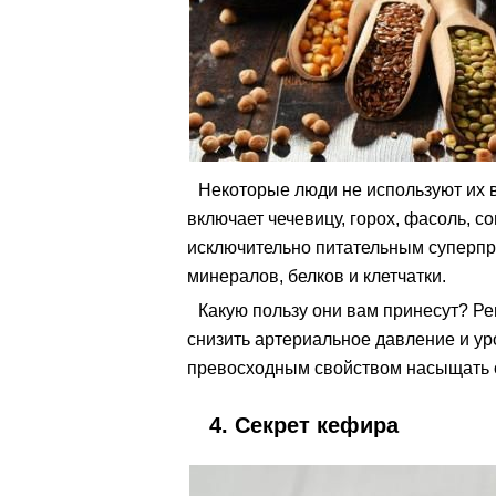
Некоторые люди не используют их в
включает чечевицу, горох, фасоль, с
исключительно питательным суперпр
минералов, белков и клетчатки.
Какую пользу они вам принесут? Ре
снизить артериальное давление и у
превосходным свойством насыщать 
4. Секрет кефира