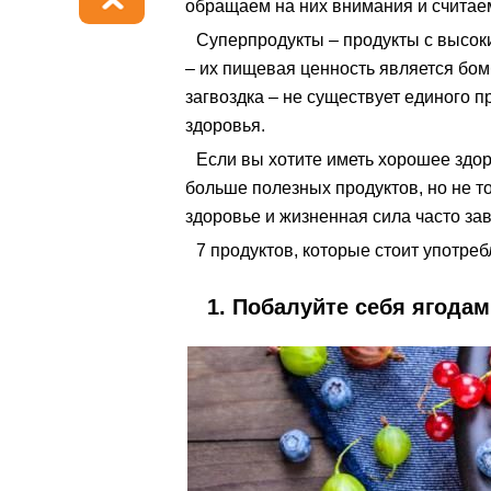
обращаем на них внимания и считае
Суперпродукты – продукты с высок
– их пищевая ценность является бом
загвоздка – не существует единого п
здоровья.
Если вы хотите иметь хорошее здор
больше полезных продуктов, но не то
здоровье и жизненная сила часто зав
7 продуктов, которые стоит употреб
1. Побалуйте себя ягода