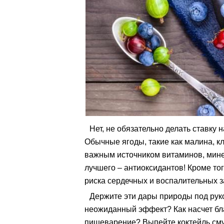
Нет, не обязательно делать ставку 
Обычные ягоды, такие как малина, кл
важным источником витаминов, минер
лучшего – антиоксидантов! Кроме то
риска сердечных и воспалительных з
Держите эти дары природы под руко
неожиданный эффект? Как насчет бл
пищеварение? Выпейте коктейль сму