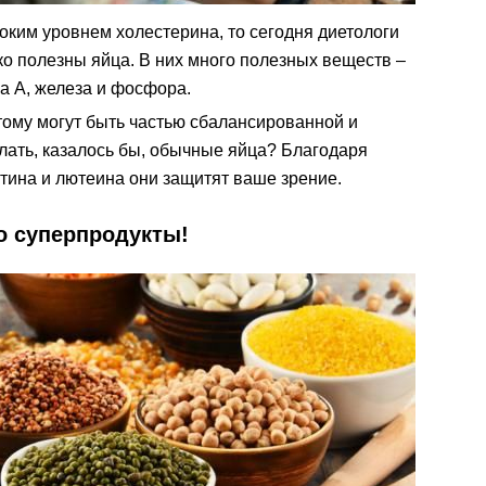
оким уровнем холестерина, то сегодня диетологи
о полезны яйца. В них много полезных веществ –
на A, железа и фосфора.
этому могут быть частью сбалансированной и
елать, казалось бы, обычные яйца? Благодаря
тина и лютеина они защитят ваше зрение.
о суперпродукты!