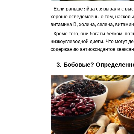
Если раньше яйца связывали с выс
хорошо осведомлены о том, наскольк
витамина B, холина, селена, витами
Кроме того, они богаты белком, по
низкоуглеводной диеты. Что могут д
содержанию антиоксидантов зеаксан
3. Бобовые? Определенн