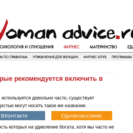
СИХОЛОГИЯ И ОТНОШЕНИЯ
ФИТНЕС
МАТЕРИНСТВО
ЕД
ЕМ ПО ПРАВИЛАМ
УПРАЖНЕНИЯ ДЛЯ ЖЕНЩИН
ФИТНЕС КЛУБ
ПРОГРАММЫ 
торые рекомендуется включить в
 используется довольно часто, существует
остью могут носить такое же название.
сть которых на удивление богата, хотя мы часто не