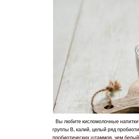
Вы любите кисломолочные напитки?
группы В, калий, целый ряд пробиот
пробиотических штаммов, чем белый 