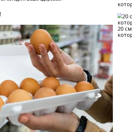
кото
!
20 с
кото