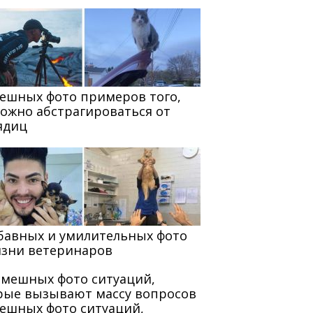
мешных фото примеров того,
можно абстрагироваться от
ядиц
абавных и умилительных фото
изни ветеринаров
мешных фото ситуаций,