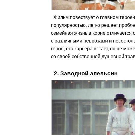
Фильм повествует о главном герое-
популярностью, легко решает пробл
семейная жизнь в корне отличается 
с различными неврозами и несостоя
героя, его карьера встает, он не мо
со своей собственной душевной тра
2. Заводной апельсин