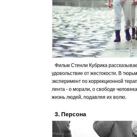
Фильм Стенли Кубрика рассказывае
удовольствие от жестокости. В тюрь
эксперимент по коррекционной тера
лента - о морали, о свободе человека
жизнь людей, подавляя их волю.
3. Персона