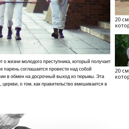
20 с
кото
т о жизни молодого преступника, который получает
ме парень соглашается провести над собой
20 с
кото
пии в обмен на досрочный выход из тюрьмы. Эта
, церкви, о том, как правительство вмешивается в