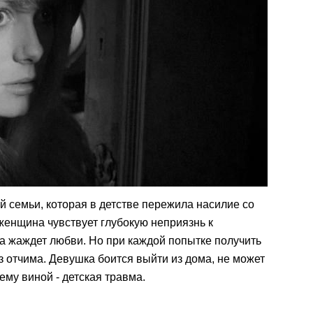
 семьи, которая в детстве пережила насилие со
 женщина чувствует глубокую неприязнь к
а жаждет любви. Но при каждой попытке получить
з отчима. Девушка боится выйти из дома, не может
ему виной - детская травма.