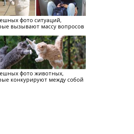
мешных фото ситуаций,
рые вызывают массу вопросов
мешных фото животных,
рые конкурируют между собой