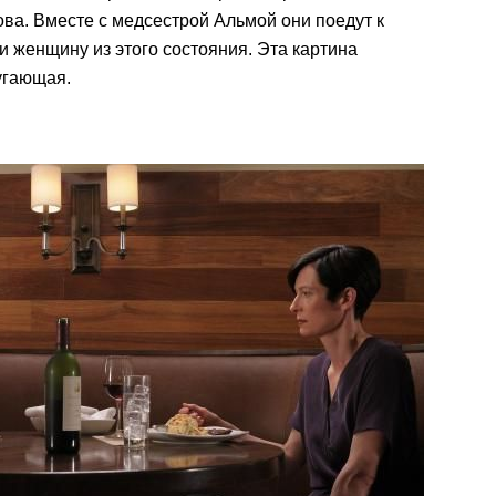
ова. Вместе с медсестрой Альмой они поедут к
и женщину из этого состояния. Эта картина
угающая.