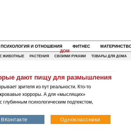
ПСИХОЛОГИЯ И ОТНОШЕНИЯ
ФИТНЕС
МАТЕРИНСТВ
ДОМ
Е ЖИВОТНЫЕ
РАСТЕНИЯ
СВОИМИ РУКАМИ
ТОВАРЫ ДЛЯ ДОМА
торые дают пищу для размышления
ырывает зрителя из пут реальности. Кто-то
о кровавые хорроры. А для «мыслящих»
 глубинным психологическим подтекстом,