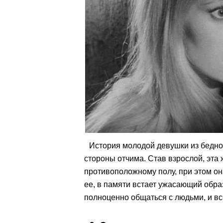
История молодой девушки из бедной
стороны отчима. Став взрослой, эта
противоположному полу, при этом он
ее, в памяти встает ужасающий обра
полноценно общаться с людьми, и вс