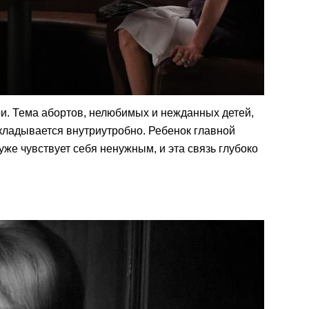
и. Тема абортов, нелюбимых и нежданных детей,
акладывается внутриутробно. Ребенок главной
 уже чувствует себя ненужным, и эта связь глубоко