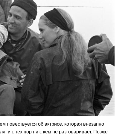
ем повествуется об актрисе, которая внезапно
я, и с тех пор ни с кем не разговаривает. Позже