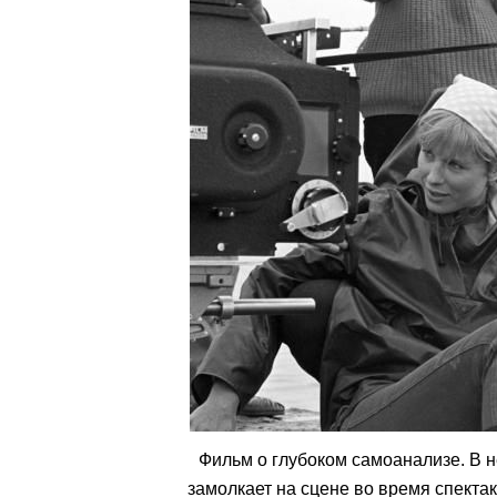
Фильм о глубоком самоанализе. В н
замолкает на сцене во время спектакл