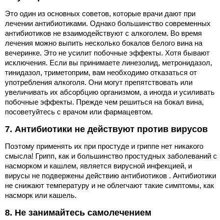
Это один из основных советов, которые врачи дают при
лечении антибиотиками. Однако большинство современных
антибиотиков не взаимодействуют с алкоголем. Во время
лечения можно выпить несколько бокалов белого вина на
вечеринке. Это не усилит побочные эффекты. Хотя бывают
исключения. Если вы принимаете линезолид, метронидазол,
тинидазол, триметоприм, вам необходимо отказаться от
употребления алкоголя. Они могут препятствовать или
увеличивать их абсорбцию организмом, а иногда и усиливать
побочные эффекты. Прежде чем решиться на бокал вина,
посоветуйтесь с врачом или фармацевтом.
7. Антибиотики не действуют против вирусов
Поэтому применять их при простуде и гриппе нет никакого
смысла! Грипп, как и большинство простудных заболеваний с
насморком и кашлем, является вирусной инфекцией, и
вирусы не подвержены действию антибиотиков . Антибиотики
не снижают температуру и не облегчают такие симптомы, как
насморк или кашель.
8. Не занимайтесь самолечением