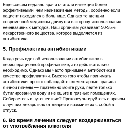
Еще совсем недавно врачи считали инъекции более
эффективными, чем неинвазивные методы, особенно если
пациент находился в больнице. Однако тенденции
современной медицины движутся в сторону использования
неинвазивных методов. Наш организм усваивает 90-95%
лекарственного вещества, которое выделяется из
антибиотика.
5. Профилактика антибиотиками
Когда речь идет об использовании антибиотиков в
периоперационной профилактике, это действительно
необходимо. Однако мы часто принимаем антибиотики в
качестве профилактики. Вместо того чтобы принимать
антибиотики, просто соблюдайте элементарные правила
личной гигиены — тщательно мойте руки, пейте только
бутилированную воду и не ешьте в грязных помещениях.
Собираетесь в путешествие? Проконсультируйтесь с врачом
о лучших лекарствах от диареи и возьмите их с собой в
отпуск.
6. Во время лечения следует воздерживаться
от употребления алкоголя