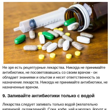
Не зря есть рецептурные лекарства. Никогда не принимайте
антибиотики, не посоветовавшись со своим врачом - он
обладает знаниями и опытом и несет ответственность за
назначение лекарств. Никогда не принимайте антибиотики, не
назначенные врачом.
9. Запивайте антибиотики только с водой
Лекарства следует запивать только водой (желательно
кипяченой, охлажденной). Соки, кофе, чай и молоко, йогурт и