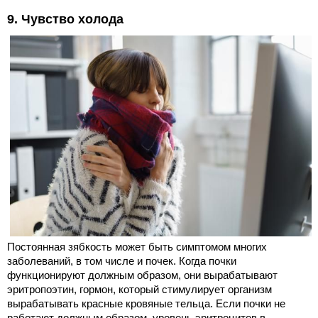
9. Чувство холода
Постоянная зябкость может быть симптомом многих
заболеваний, в том числе и почек. Когда почки
функционируют должным образом, они вырабатывают
эритропоэтин, гормон, который стимулирует организм
вырабатывать красные кровяные тельца. Если почки не
работают должным образом, уровень эритроцитов в