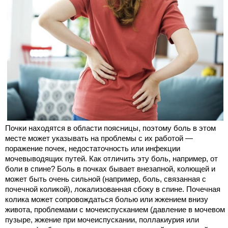
Почки находятся в области поясницы, поэтому боль в этом
месте может указывать на проблемы с их работой —
поражение почек, недостаточность или инфекции
мочевыводящих путей. Как отличить эту боль, например, от
боли в спине? Боль в почках бывает внезапной, колющей и
может быть очень сильной (например, боль, связанная с
почечной коликой), локализованная сбоку в спине. Почечная
колика может сопровождаться болью или жжением внизу
живота, проблемами с мочеиспусканием (давление в мочевом
пузыре, жжение при мочеиспускании, поллакиурия или