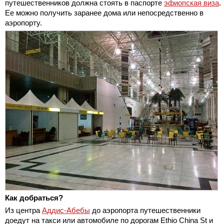
путешественников должна стоять в паспорте
эфиопская виза
.
Ее можно получить заранее дома или непосредственно в
аэропорту.
Как добраться?
Из центра
Аддис-Абебы
до аэропорта путешественники
доедут на такси или автомобиле по дорогам Ethio China St и