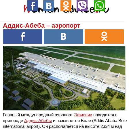
Аддис-Абеба – аэропорт
Главный международный аэропорт
Эфиопии
находится в
пригороде
Аддис-Абебы
и называется Боле (Addis Ababa Bole
international airport). Он располагается на высоте 2334 м над