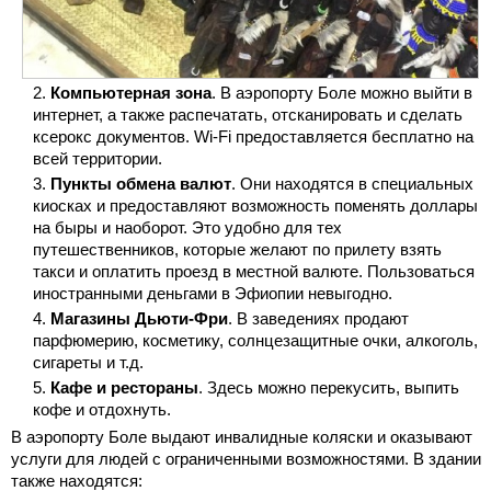
Компьютерная зона
. В аэропорту Боле можно выйти в
интернет, а также распечатать, отсканировать и сделать
ксерокс документов. Wi-Fi предоставляется бесплатно на
всей территории.
Пункты обмена валют
. Они находятся в специальных
киосках и предоставляют возможность поменять доллары
на быры и наоборот. Это удобно для тех
путешественников, которые желают по прилету взять
такси и оплатить проезд в местной валюте. Пользоваться
иностранными деньгами в Эфиопии невыгодно.
Магазины Дьюти-Фри
. В заведениях продают
парфюмерию, косметику, солнцезащитные очки, алкоголь,
сигареты и т.д.
Кафе и рестораны
. Здесь можно перекусить, выпить
кофе и отдохнуть.
В аэропорту Боле выдают инвалидные коляски и оказывают
услуги для людей с ограниченными возможностями. В здании
также находятся: