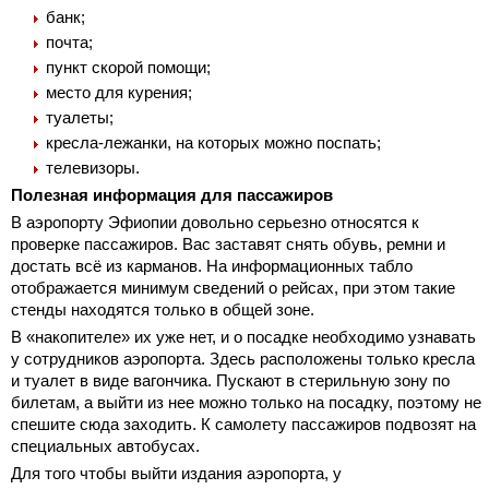
банк;
почта;
пункт скорой помощи;
место для курения;
туалеты;
кресла-лежанки, на которых можно поспать;
телевизоры.
Полезная информация для пассажиров
В аэропорту Эфиопии довольно серьезно относятся к
проверке пассажиров. Вас заставят снять обувь, ремни и
достать всё из карманов. На информационных табло
отображается минимум сведений о рейсах, при этом такие
стенды находятся только в общей зоне.
В «накопителе» их уже нет, и о посадке необходимо узнавать
у сотрудников аэропорта. Здесь расположены только кресла
и туалет в виде вагончика. Пускают в стерильную зону по
билетам, а выйти из нее можно только на посадку, поэтому не
спешите сюда заходить. К самолету пассажиров подвозят на
специальных автобусах.
Для того чтобы выйти издания аэропорта, у