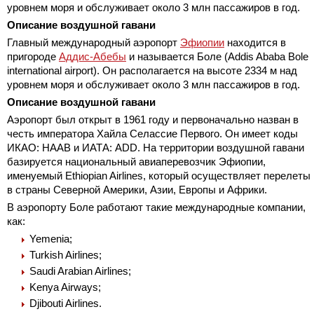
уровнем моря и обслуживает около 3 млн пассажиров в год.
Описание воздушной гавани
Главный международный аэропорт
Эфиопии
находится в
пригороде
Аддис-Абебы
и называется Боле (Addis Ababa Bole
international airport). Он располагается на высоте 2334 м над
уровнем моря и обслуживает около 3 млн пассажиров в год.
Описание воздушной гавани
Аэропорт был открыт в 1961 году и первоначально назван в
честь императора Хайла Селассие Первого. Он имеет коды
ИКАО: HAAB и ИАТА: ADD. На территории воздушной гавани
базируется национальный авиаперевозчик Эфиопии,
именуемый Ethiopian Airlines, который осуществляет перелеты
в страны Северной Америки, Азии, Европы и Африки.
В аэропорту Боле работают такие международные компании,
как:
Yemenia;
Turkish Airlines;
Saudi Arabian Airlines;
Kenya Airways;
Djibouti Airlines.