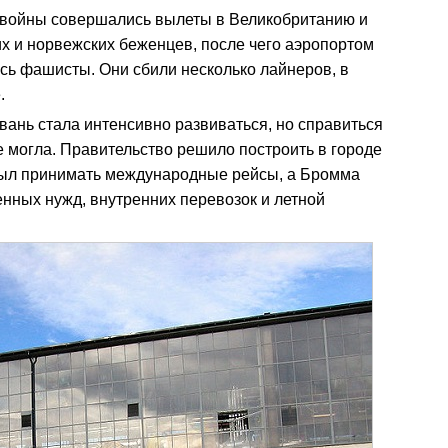
 войны совершались вылеты в Великобританию и
х и норвежских беженцев, после чего аэропортом
сь фашисты. Они сбили несколько лайнеров, в
.
ань стала интенсивно развиваться, но справиться
 могла. Правительство решило построить в городе
был принимать международные рейсы, а Бромма
енных нужд, внутренних перевозок и летной