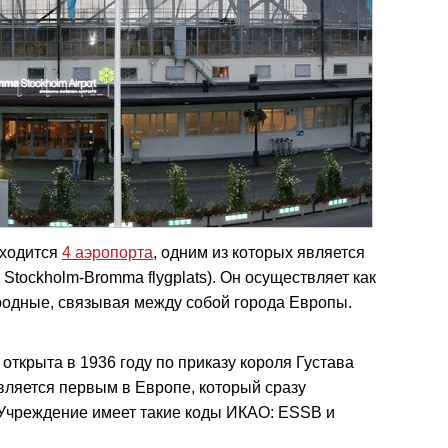
ходится
4 аэропорта
, одним из которых является
 Stockholm-Bromma flygplats). Он осуществляет как
родные, связывая между собой города Европы.
ткрыта в 1936 году по приказу короля Густава
вляется первым в Европе, который сразу
Учреждение имеет такие коды ИКАО: ESSB и