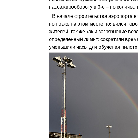
пассажирообороту и 3-е – по количест
В начале строительства аэропорта е
но позже на этом месте появился гор
жителей, так же как и загрязнение воз
определенный лимит: сократили время
уменьшили часы для обучения пилото