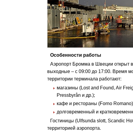
Особенности работы
Аэропорт Бромма в Швеции открыт в б
выходные – с 09:00 до 17:00. Время м
территории терминала работают:
магазины (Lost and Found, Air Freigh
Pressbyrån и др.);
кафе и рестораны (Forno Romano)
долговременный и кратковременн
Гостиницы (Ulfsunda slott, Scandic Ho
территорией аэропорта.