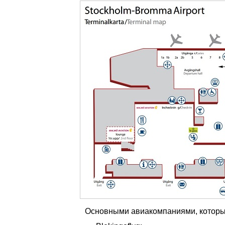
Основными авиакомпаниями, которы