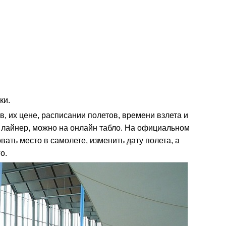
ки.
, их цене, расписании полетов, времени взлета и
я лайнер, можно на онлайн табло. На официальном
ать место в самолете, изменить дату полета, а
о.