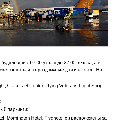
удние дни с 07:00 утра и до 22:00 вечера, а в
ожет меняться в праздничные дни и в сезон. На
t, Grafair Jet Center, Flying Veterans Flight Shop,
;
ый паркинги;
tel, Mornington Hotel, Flyghotellet) расположены за