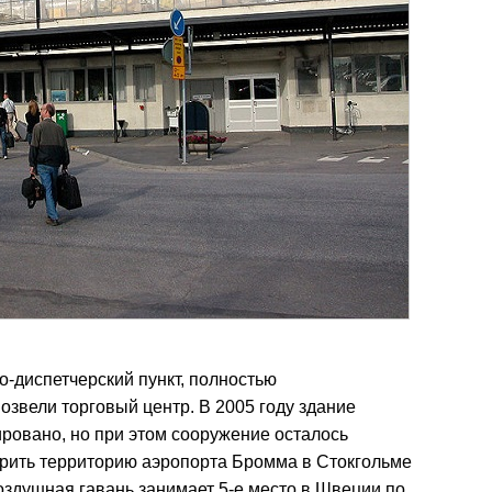
о-диспетчерский пункт, полностью
озвели торговый центр. В 2005 году здание
ровано, но при этом сооружение осталось
рить территорию аэропорта Бромма в Стокгольме
оздушная гавань занимает 5-е место в Швеции по