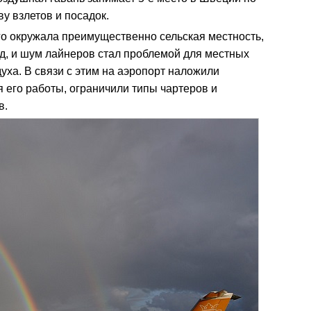
ву взлетов и посадок.
го окружала преимущественно сельская местность,
од, и шум лайнеров стал проблемой для местных
духа. В связи с этим на аэропорт наложили
 его работы, ограничили типы чартеров и
в.