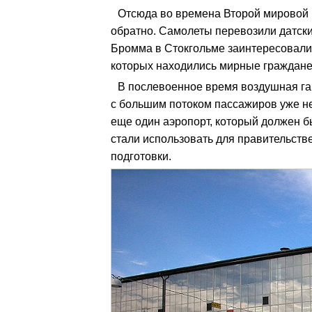
Отсюда во времена Второй мировой
обратно. Самолеты перевозили датски
Бромма в Стокгольме заинтересовали
которых находились мирные граждане
В послевоенное время воздушная гав
с большим потоком пассажиров уже не
еще один аэропорт, который должен 
стали использовать для правительств
подготовки.