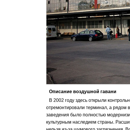
Описание воздушной гавани
В 2002 году здесь открыли контрольн
отремонтировали терминал, а рядом в
заведения было полностью модернизи
культурным наследием страны. Расши
нельзя из-за шумового загрязнения. В