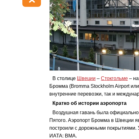
В столице
Швеции
–
Стокгольме
– на
Бромма (Bromma Stockholm Airport или
внутренние перевозки, так и междуна
Кратко об истории аэропорта
Воздушная гавань была официально о
Пятого. Аэропорт Бромма в Швеции я
построили с дорожными покрытиями. 
ИАТА: ВМА.