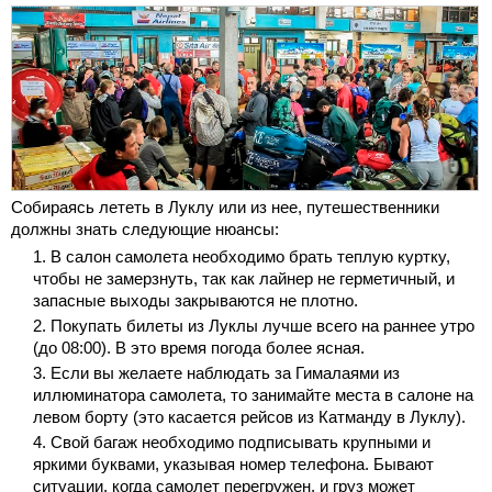
Собираясь лететь в Луклу или из нее, путешественники
должны знать следующие нюансы:
В салон самолета необходимо брать теплую куртку,
чтобы не замерзнуть, так как лайнер не герметичный, и
запасные выходы закрываются не плотно.
Покупать билеты из Луклы лучше всего на раннее утро
(до 08:00). В это время погода более ясная.
Если вы желаете наблюдать за Гималаями из
иллюминатора самолета, то занимайте места в салоне на
левом борту (это касается рейсов из Катманду в Луклу).
Свой багаж необходимо подписывать крупными и
яркими буквами, указывая номер телефона. Бывают
ситуации, когда самолет перегружен, и груз может