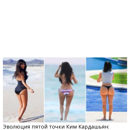
Эволюция пятой точки Ким Кардашьян: