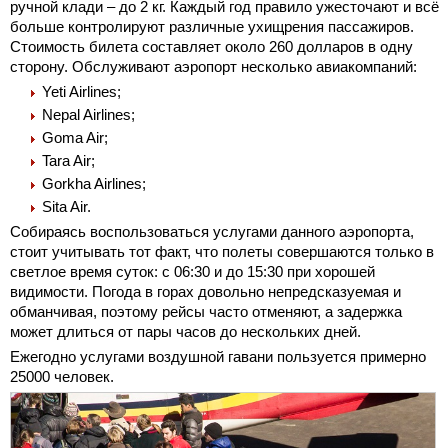
ручной клади – до 2 кг. Каждый год правило ужесточают и всё
больше контролируют различные ухищрения пассажиров.
Стоимость билета составляет около 260 долларов в одну
сторону. Обслуживают аэропорт несколько авиакомпаний:
Yeti Airlines;
Nepal Airlines;
Goma Air;
Tara Air;
Gorkha Airlines;
Sita Air.
Собираясь воспользоваться услугами данного аэропорта,
стоит учитывать тот факт, что полеты совершаются только в
светлое время суток: с 06:30 и до 15:30 при хорошей
видимости. Погода в горах довольно непредсказуемая и
обманчивая, поэтому рейсы часто отменяют, а задержка
может длиться от пары часов до нескольких дней.
Ежегодно услугами воздушной гавани пользуется примерно
25000 человек.