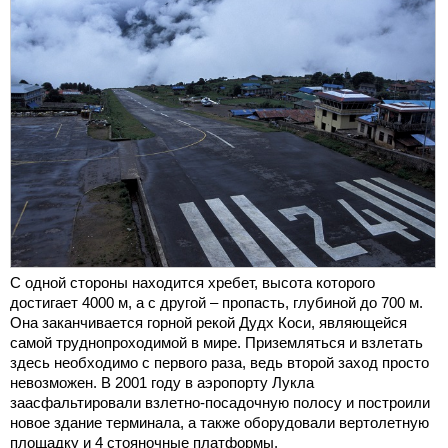
С одной стороны находится хребет, высота которого
достигает 4000 м, а с другой – пропасть, глубиной до 700 м.
Она заканчивается горной рекой Дудх Коси, являющейся
самой труднопроходимой в мире. Приземляться и взлетать
здесь необходимо с первого раза, ведь второй заход просто
невозможен. В 2001 году в аэропорту Лукла
заасфальтировали взлетно-посадочную полосу и построили
новое здание терминала, а также оборудовали вертолетную
площадку и 4 стояночные платформы.