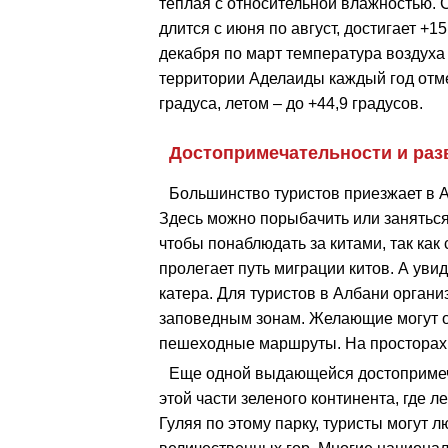
теплая с относительной влажностью. 
длится с июня по август, достигает +15
декабря по март температура воздуха 
территории Аделаиды каждый год отме
градуса, летом – до +44,9 градусов.
Достопримечательности и раз
Большинство туристов приезжает в А
Здесь можно порыбачить или занятьс
чтобы понаблюдать за китами, так как
пролегает путь миграции китов. А увид
катера. Для туристов в Албани орган
заповедным зонам. Желающие могут о
пешеходные маршруты. На просторах 
Еще одной выдающейся достопримеч
этой части зеленого континента, где 
Гуляя по этому парку, туристы могут