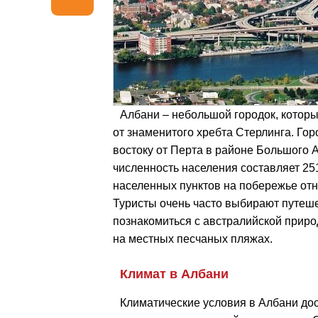
Албани – небольшой городок, котор
от знаменитого хребта Стерлинга. Гор
востоку от Перта в районе Большого 
численность населения составляет 25
населенных пунктов на побережье отн
Туристы очень часто выбирают путеше
познакомиться с австралийской приро
на местных песчаных пляжах.
Климат в Албани
Климатические условия в Албани дос