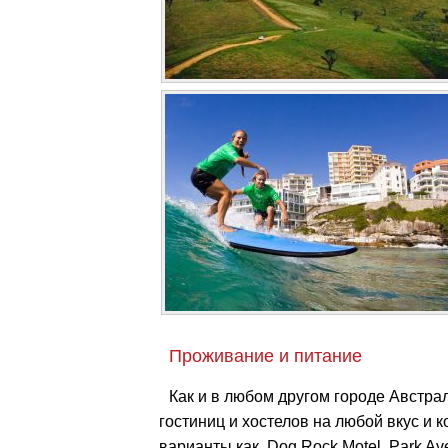
Проживание и питание
Как и в любом другом городе Австра
гостиниц и хостелов на любой вкус и
варианты как, Dog Rock Motel, Park Ave