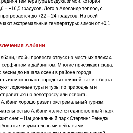
Средняя температура воздуха зимой, которая
,6 – +16,5 градусов. Лето в Аделаиде теплое, с
прогревается до +22 – 24 градусов. На всей
чают экстремальные температуры: зимой от +0,1
влечения Албани
лбани, чтобы провести отпуск на местных пляжах.
я серфингом и дайвингом. Многие приезжают сюда,
 с весны до начала осени в районе города
еть их можно как с городских пляжей, так и с борта
изуют лодочные туры и туры по природным и
тправиться на велотрассу или освоить
Албани хорошо развит экстремальный туризм.
ательностью Албани является единственный парк
лежит снег – Национальный парк Стерлинг Рейндж.
 любоваться изумительными пейзажами