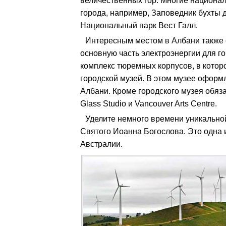
величественных гор. Многие национал
города, например, Заповедник бухты
Национальный парк Вест Галл.
Интересным местом в Албани также 
основную часть электроэнергии для го
комплекс тюремных корпусов, в котор
городской музей. В этом музее оформ
Албани. Кроме городского музея обяз
Glass Studio и Vancouver Arts Centre.
Уделите немного времени уникально
Святого Иоанна Богослова. Это одна 
Австралии.