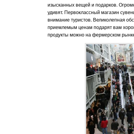
изысканных вещей и подарков. Огромн
удивят. Первоклассный магазин сувени
внимание туристов. Великолепная обс
приемлемым ценам подарят вам хорош
продукты можно на фермерском рынке 