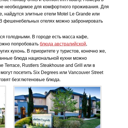
мое необходимое для комфортного проживания. Для
е, найдутся элитные отели Motel Le Grande или
y. В фешенебельных отелях можно забронировать
ся голодными. В городе есть масса кафе,
можно попробовать
блюда австралийской
,
угих кухонь. В приоритете у туристов, конечно же,
анные блюда национальной кухни можно
 Terrace, Rustlers Steakhouse and Grill или в
могут посетить Six Degrees или Vancouver Street
отовят безглютеновые блюда.