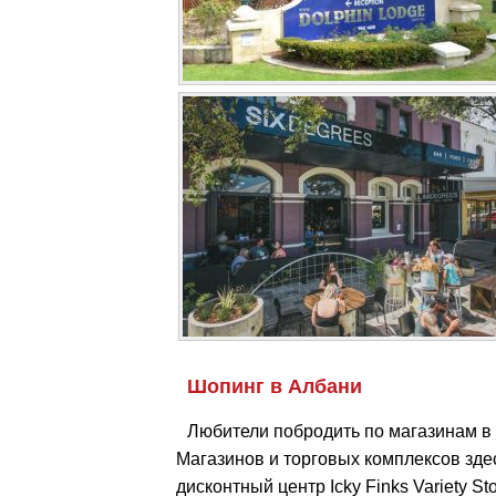
Шопинг в Албани
Любители побродить по магазинам в
Магазинов и торговых комплексов здес
дисконтный центр Icky Finks Variety S