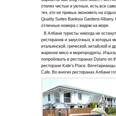
отелях чистые и уютные, есть все са
тех, кто не привык экономить на отдых
Quality Suites Banksia Gardens Alban
отличные номера с видом на море.
В Албани туристы никогда не останут
ресторанов и закусочных, в которых 
итальянской, греческой, китайской и др
жареное мясо и морепродукты. Изыск
попробовать в ресторанах Dylans on the
ресторане Kate's Place. Вегитарианцы 
Cafe. Во вногих ресторанах Албани г