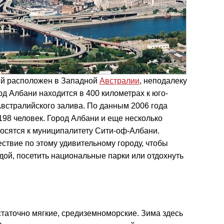
ый расположен в Западной
Австралии
, неподалеку
од Албани находится в 400 километрах к юго-
Австралийского залива. По данным 2006 года
198 человек. Город Албани и еще несколько
осятся к муниципалитету Сити-оф-Албани.
ствие по этому удивительному городу, чтобы
дой, посетить национальные парки или отдохнуть
таточно мягкие, средиземноморские. Зима здесь