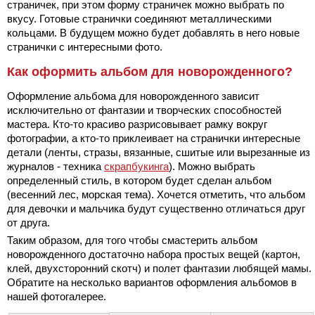
страничек, при этом форму страничек можно выбрать по
вкусу. Готовые странички соединяют металлическими
кольцами. В будущем можно будет добавлять в него новые
странички с интересными фото.
Как оформить альбом для новорожденного?
Оформление альбома для новорожденного зависит
исключительно от фантазии и творческих способностей
мастера. Кто-то красиво разрисовывает рамку вокруг
фотографии, а кто-то приклеивает на странички интересные
детали (ленты, стразы, вязанные, сшитые или вырезанные из
журналов - техника
скрапбукинга
). Можно выбрать
определенный стиль, в котором будет сделан альбом
(весенний лес, морская тема). Хочется отметить, что альбом
для девочки и мальчика будут существенно отличаться друг
от друга.
Таким образом, для того чтобы смастерить альбом
новорожденного достаточно набора простых вещей (картон,
клей, двухсторонний скотч) и полет фантазии любящей мамы.
Обратите на несколько вариантов оформления альбомов в
нашей фотогалерее.