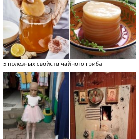
5 полезных свойств чайного гриба