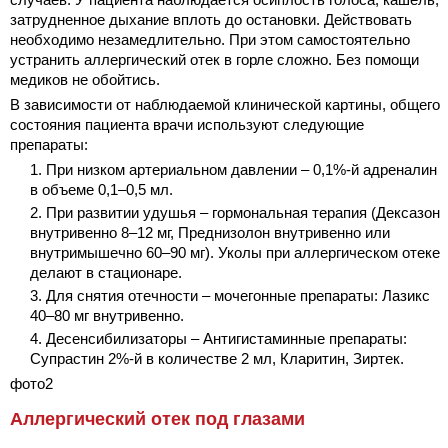
затрудненное дыхание вплоть до остановки. Действовать
необходимо незамедлительно. При этом самостоятельно
устранить аллергический отек в горле сложно. Без помощи
медиков не обойтись.
В зависимости от наблюдаемой клинической картины, общего
состояния пациента врачи используют следующие
препараты:
При низком артериальном давлении – 0,1%-й адреналин
в объеме 0,1–0,5 мл.
При развитии удушья – гормональная терапия (Дексазон
внутривенно 8–12 мг, Преднизолон внутривенно или
внутримышечно 60–90 мг). Уколы при аллергическом отеке
делают в стационаре.
Для снятия отечности – мочегонные препараты: Лазикс
40–80 мг внутривенно.
Десенсибилизаторы – Антигистаминные препараты:
Супрастин 2%-й в количестве 2 мл, Кларитин, Зиртек.
фото2
Аллергический отек под глазами