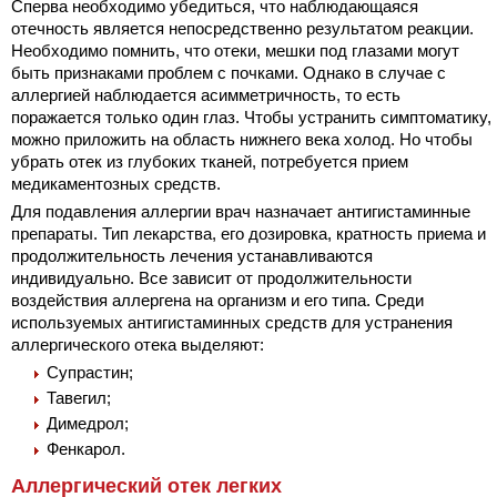
Сперва необходимо убедиться, что наблюдающаяся
отечность является непосредственно результатом реакции.
Необходимо помнить, что отеки, мешки под глазами могут
быть признаками проблем с почками. Однако в случае с
аллергией наблюдается асимметричность, то есть
поражается только один глаз. Чтобы устранить симптоматику,
можно приложить на область нижнего века холод. Но чтобы
убрать отек из глубоких тканей, потребуется прием
медикаментозных средств.
Для подавления аллергии врач назначает антигистаминные
препараты. Тип лекарства, его дозировка, кратность приема и
продолжительность лечения устанавливаются
индивидуально. Все зависит от продолжительности
воздействия аллергена на организм и его типа. Среди
используемых антигистаминных средств для устранения
аллергического отека выделяют:
Супрастин;
Тавегил;
Димедрол;
Фенкарол.
Аллергический отек легких