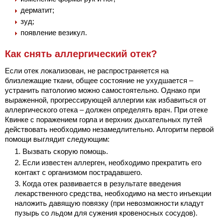
дерматит;
зуд;
появление везикул.
Как снять аллергический отек?
Если отек локализован, не распространяется на
близлежащие ткани, общее состояние не ухудшается –
устранить патологию можно самостоятельно. Однако при
выраженной, прогрессирующей аллергии как избавиться от
аллергического отека – должен определять врач. При отеке
Квинке с поражением горла и верхних дыхательных путей
действовать необходимо незамедлительно. Алгоритм первой
помощи выглядит следующим:
Вызвать скорую помощь.
Если известен аллерген, необходимо прекратить его
контакт с организмом пострадавшего.
Когда отек развивается в результате введения
лекарственного средства, необходимо на место инъекции
наложить давящую повязку (при невозможности кладут
пузырь со льдом для сужения кровеносных сосудов).