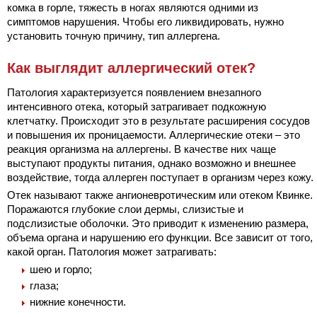
комка в горле, тяжесть в ногах являются одними из
симптомов нарушения. Чтобы его ликвидировать, нужно
установить точную причину, тип аллергена.
Как выглядит аллергический отек?
Патология характеризуется появлением внезапного
интенсивного отека, который затрагивает подкожную
клетчатку. Происходит это в результате расширения сосудов
и повышения их проницаемости. Аллергические отеки – это
реакция организма на аллергены. В качестве них чаще
выступают продукты питания, однако возможно и внешнее
воздействие, тогда аллерген поступает в организм через кожу.
Отек называют также ангионевротическим или отеком Квинке.
Поражаются глубокие слои дермы, слизистые и
подслизистые оболочки. Это приводит к изменению размера,
объема органа и нарушению его функции. Все зависит от того,
какой орган. Патология может затрагивать:
шею и горло;
глаза;
нижние конечности.