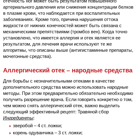
отечность ног может быть результатом повышенного
артериального давления или снижения концентрации белков
в плазме крови, что наблюдается при воспалительных
заболеваниях. Кроме того, причина нарушения оттока
жидкости от нижних конечностей может быть связана с
механическими препятствиями (тромбоз вен). Когда точно
установлено, что имеется аллергия и отек является ее
результатом, для лечения врачи используют те же
алгоритмы, что описаны выше (антигистаминные препараты,
мочегонные средства).
Аллергический отек – народные средства
Для борьбы с незначительными отеками в качестве
дополнительного средства можно использовать народные
методы. При этом предварительно обязательно необходимо
получить разрешение врача. Если говорить конкретно о том,
чем можно снять аллергический отек, важно выделить
следующий эффективный рецепт: Травяной сбор
Ингредиенты
:
зверобой – 4 ст. ложки;
корень одуванчика – 3 ст. ложки;