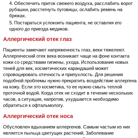
Обеспечить приток свежего воздуха, расслабить ворот
рубашки, расстегнуть пуговицы, ослабить ремень на
брюках.
Постараться успокоить пациента, не оставляя его
одного до приезда медиков.
Аллергический отек глаз
Пациенты замечают напряженность глаз, веки тяжелеют.
Аллергический отек века возникает чаще на фоне контакта
кожи со средствами гигиены, ухода. Использование новых
теней для век, косметических карандашей может
спровоцировать отечность и припухлость. Для решения
подобной проблемы нужно прекратить воздействие аллергена
на кожу. Если это косметика, то ее нужно смыть теплой
проточной водой. Когда отек не сходит в течение нескольких
часов, а ситуация, напротив, ухудшается необходимо
обратиться к офтальмологу.
Аллергический отек носа
Обусловлен вдыханием аллергенов. Самым частым из них
является пыльца цветущих растений. Заболевание