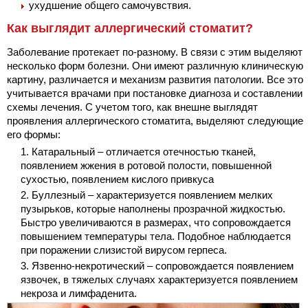
ухудшение общего самочувствия.
Как выглядит аллергический стоматит?
Заболевание протекает по-разному. В связи с этим выделяют
несколько форм болезни. Они имеют различную клиническую
картину, различается и механизм развития патологии. Все это
учитывается врачами при постановке диагноза и составлении
схемы лечения. С учетом того, как внешне выглядят
проявления аллергического стоматита, выделяют следующие
его формы:
Катаральный – отличается отечностью тканей,
появлением жжения в ротовой полости, повышенной
сухостью, появлением кислого привкуса
Буллезный – характеризуется появлением мелких
пузырьков, которые наполнены прозрачной жидкостью.
Быстро увеличиваются в размерах, что сопровождается
повышением температуры тела. Подобное наблюдается
при поражении слизистой вирусом герпеса.
Язвенно-некротический – сопровождается появлением
язвочек, в тяжелых случаях характеризуется появлением
некроза и лимфаденита.