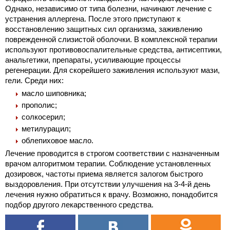
Однако, независимо от типа болезни, начинают лечение с
устранения аллергена. После этого приступают к
восстановлению защитных сил организма, заживлению
поврежденной слизистой оболочки. В комплексной терапии
используют противовоспалительные средства, антисептики,
анальгетики, препараты, усиливающие процессы
регенерации. Для скорейшего заживления используют мази,
гели. Среди них:
масло шиповника;
прополис;
солкосерил;
метилурацил;
облепиховое масло.
Лечение проводится в строгом соответствии с назначенным
врачом алгоритмом терапии. Соблюдение установленных
дозировок, частоты приема является залогом быстрого
выздоровления. При отсутствии улучшения на 3-4-й день
лечения нужно обратиться к врачу. Возможно, понадобится
подбор другого лекарственного средства.