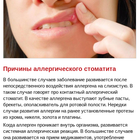
Причины аллергического стоматита
В большинстве случаев заболевание развивается после
непосредственного воздействия аллергена на слизистую. В
таком случае говорят про контактный аллергический
стоматит. В качестве аллергена выступают зубные пасты,
брекеты, ополаскиватель для ротовой полости. Нередки
случаи развития аллергии на ранее установленные протезы
из хрома, никеля, золота и платины.
Когда аллерген проникает внутрь организма, развивается
системная аллергическая реакция. В большинстве случаев
она развивается на прием медикаментов, употребление