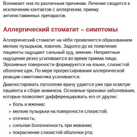
Возникает она по различным причинам. Лечение сводится к
исключению контактов с аллергеном, приему
антигистаминных препаратов.
Аллергический стоматит – симптомы
Аллергический стоматит на нёбе проявляется образованием
мелких пузырьков, язвочек. Задолго до их появления
пациенты ощущают сильный зуд, жжение. Неприятные
ощущения резко усиливаются во время приема пищи.
Эрозивные поверхности формируются на языке, слизистой
оболочке щек. По мере прогрессирования аллергической
реакции симптоматика усиливается.
Диагностировать патологию врачу удается уже при осмотре
пациента и сборе анамнеза. Основные признаки заболевания,
которые позволяют дифференцировать его от других:
боль и жжение;
мелкие пузырьки на поверхности слизистой;
отечность;
сильная болезненность при жевании;
покраснение слизистой оболочки рта;