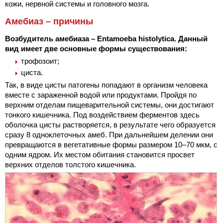
кожи, нервной системы и головного мозга.
Амебиаз – причины
Возбудитель амебиаза – Entamoeba histolytica. Данный
вид имеет две основные формы существования:
трофозоит;
циста.
Так, в виде цисты патогены попадают в организм человека
вместе с зараженной водой или продуктами. Пройдя по
верхним отделам пищеварительной системы, они достигают
тонкого кишечника. Под воздействием ферментов здесь
оболочка цисты растворяется, в результате чего образуется
сразу 8 одноклеточных амеб. При дальнейшем делении они
превращаются в вегетативные формы размером 10–70 мкм, с
одним ядром. Их местом обитания становится просвет
верхних отделов толстого кишечника.