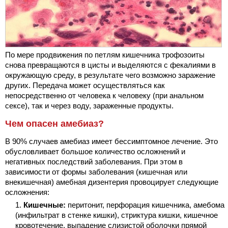
По мере продвижения по петлям кишечника трофозоиты
снова превращаются в цисты и выделяются с фекалиями в
окружающую среду, в результате чего возможно заражение
других. Передача может осуществляться как
непосредственно от человека к человеку (при анальном
сексе), так и через воду, зараженные продукты.
Чем опасен амебиаз?
В 90% случаев амебиаз имеет бессимптомное лечение. Это
обусловливает большое количество осложнений и
негативных последствий заболевания. При этом в
зависимости от формы заболевания (кишечная или
внекишечная) амебная дизентерия провоцирует следующие
осложнения:
Кишечные:
перитонит, перфорация кишечника, амебома
(инфильтрат в стенке кишки), стриктура кишки, кишечное
кровотечение, выпадение слизистой оболочки прямой