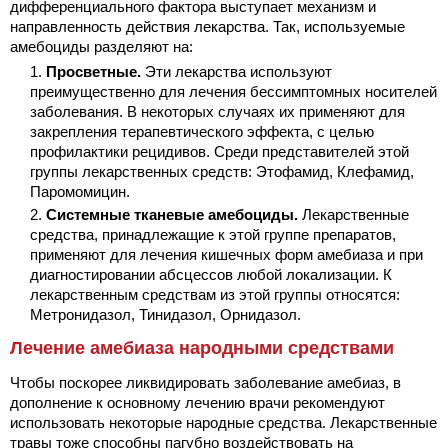
дифференциального фактора выступает механизм и
направленность действия лекарства. Так, используемые
амебоциды разделяют на:
Просветные.
Эти лекарства используют
преимущественно для лечения бессимптомных носителей
заболевания. В некоторых случаях их применяют для
закрепления терапевтического эффекта, с целью
профилактики рецидивов. Среди представителей этой
группы лекарственных средств: Этофамид, Клефамид,
Паромомицин.
Системные тканевые амебоциды.
Лекарственные
средства, принадлежащие к этой группе препаратов,
применяют для лечения кишечных форм амебиаза и при
диагностировании абсцессов любой локализации. К
лекарственным средствам из этой группы относятся:
Метронидазол, Тинидазол, Орнидазол.
Лечение амебиаза народными средствами
Чтобы поскорее ликвидировать заболевание амебиаз, в
дополнение к основному лечению врачи рекомендуют
использовать некоторые народные средства. Лекарственные
травы тоже способны пагубно воздействовать на