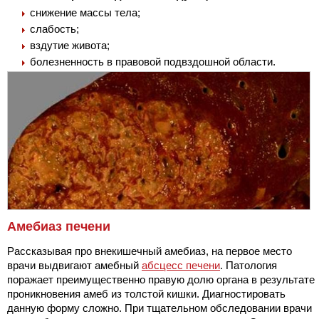
снижение массы тела;
слабость;
вздутие живота;
болезненность в правовой подвздошной области.
Амебиаз печени
Рассказывая про внекишечный амебиаз, на первое место
врачи выдвигают амебный
абсцесс печени
. Патология
поражает преимущественно правую долю органа в результате
проникновения амеб из толстой кишки. Диагностировать
данную форму сложно. При тщательном обследовании врачи