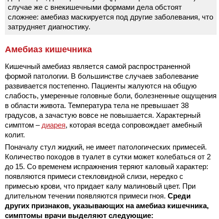
случае же с внекишечными формами дела обстоят
сложнее: амебиаз маскируется под другие заболевания, что
затрудняет диагностику.
Амебиаз кишечника
Кишечный амебиаз является самой распространенной
формой патологии. В большинстве случаев заболевание
развивается постепенно. Пациенты жалуются на общую
слабость, умеренные головные боли, болезненные ощущения
в области живота. Температура тела не превышает 38
градусов, а зачастую вовсе не повышается. Характерный
симптом –
диарея
, которая всегда сопровождает амебный
колит.
Поначалу стул жидкий, не имеет патологических примесей.
Количество походов в туалет в сутки может колебаться от 2
до 15. Со временем испражнения теряют каловый характер:
появляются примеси стекловидной слизи, нередко с
примесью крови, что придает калу малиновый цвет. При
длительном течении появляются примеси гноя.
Среди
других признаков, указывающих на амебиаз кишечника,
симптомы врачи выделяют следующие: