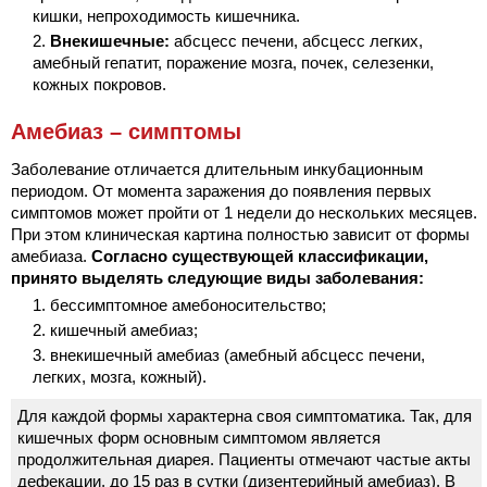
кишки, непроходимость кишечника.
Внекишечные:
абсцесс печени, абсцесс легких,
амебный гепатит, поражение мозга, почек, селезенки,
кожных покровов.
Амебиаз – симптомы
Заболевание отличается длительным инкубационным
периодом. От момента заражения до появления первых
симптомов может пройти от 1 недели до нескольких месяцев.
При этом клиническая картина полностью зависит от формы
амебиаза.
Согласно существующей классификации,
принято выделять следующие виды заболевания:
бессимптомное амебоносительство;
кишечный амебиаз;
внекишечный амебиаз (амебный абсцесс печени,
легких, мозга, кожный).
Для каждой формы характерна своя симптоматика. Так, для
кишечных форм основным симптомом является
продолжительная диарея. Пациенты отмечают частые акты
дефекации, до 15 раз в сутки (дизентерийный амебиаз). В