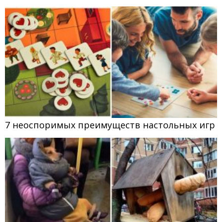
7 неоспоримых преимуществ настольных игр