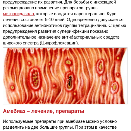
предупреждение их развития. Для борьбы с инфекцией
рекомендовано применение препаратов группы
метронидазола
, которые вводятся парентерально. Курс
лечения составляет 5-10 дней. Одновременно допускается
использование антибиотиков группы тетрациклина. С целью
предупреждения развития суперинфекции показано
дополнительное назначение антибактериальных средств
широкого спектра (Ципрофлоксацин).
Амебиаз – лечение, препараты
Используемые препараты при амебиазе можно условно
разделить на две большие группы. При этом в качестве