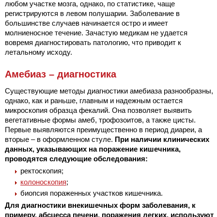
любом участке мозга, однако, по статистике, чаще
регистрируются в левом полушарии. Заболевание в
большинстве случаев начинается остро и имеет
молниеносное течение. Зачастую медикам не удается
вовремя диагностировать патологию, что приводит к
летальному исходу.
Амебиаз – диагностика
Существующие методы диагностики амебиаза разнообразны,
однако, как и раньше, главным и надежным остается
микроскопия образца фекалий. Она позволяет выявить
вегетативные формы амеб, трофозоитов, а также цисты.
Первые выявляются преимущественно в период диареи, а
вторые – в оформленном стуле.
При наличии клинических
данных, указывающих на поражение кишечника,
проводятся следующие обследования:
ректоскопия;
колоноскопия
;
биопсия пораженных участков кишечника.
Для диагностики внекишечных форм заболевания, к
примеру, абсцесса печени, поражения легких, используют