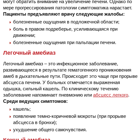
могут обратить внимание на увеличение печени. Однако по
мере прогрессирования патологии симптоматика нарастает.
Пациенты предъявляют врачу следующие жалобы:
болезненные ощущения в подложечной области;
боль в правом подреберье, усиливающаяся при
движении;
болезненные ощущения при пальпации печени.
Легочный амебиаз
Легочный амебиаз – это инфекционное заболевание,
развивающееся в результате гематогенного проникновения
амеб в дыхательные пути. Происходит это чаще при прорыве
абсцесса печени. У больных отмечается выраженная
одышка, сильный кашель. По клиническому течению
заболевание напоминает пневмонию или
абсцесс легкого
.
Среди ведущих симптомов:
кашель;
появление темно-коричневой мокроты (при прорыве
абсцесса в бронхи);
ухудшение общего самочувствия.
Кожный амебиаз