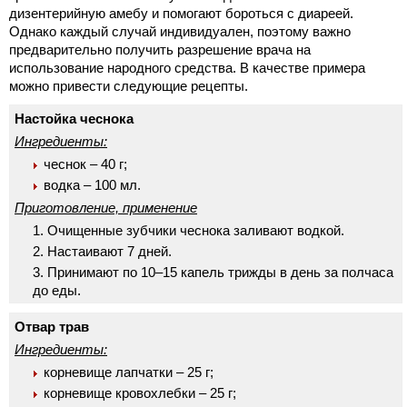
дизентерийную амебу и помогают бороться с диареей.
Однако каждый случай индивидуален, поэтому важно
предварительно получить разрешение врача на
использование народного средства. В качестве примера
можно привести следующие рецепты.
Настойка чеснока
Ингредиенты:
чеснок – 40 г;
водка – 100 мл.
Приготовление, применение
Очищенные зубчики чеснока заливают водкой.
Настаивают 7 дней.
Принимают по 10–15 капель трижды в день за полчаса
до еды.
Отвар трав
Ингредиенты:
корневище лапчатки – 25 г;
корневище кровохлебки – 25 г;