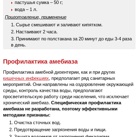
пастушья сумка – 50 г;
вода – 1 л.
Приготовление, применение
Сырье смешивают и заливают кипятком.
Настаивают 2 часа.
Принимают по полстакана за 20 минут до еды 3-4 раза
в день.
Профилактика амебиаза
Профилактика амебной дизентерии, как и при других
кишечных инфекциях
, предполагает ряд санитарных
мероприятий. Они направлены на оздоровление окружающей
среды, контроль качества воды, предполагают
просветительскую работу среди населения, что исключает
хронический амебиаз.
Специфическая профилактика
амебиаза не разработана, поэтому эффективными
методами признаны:
Очистка сточных вод.
Предотвращение загрязнения воды и пищи.
Защита водоемов от загрязнения фекалиями.