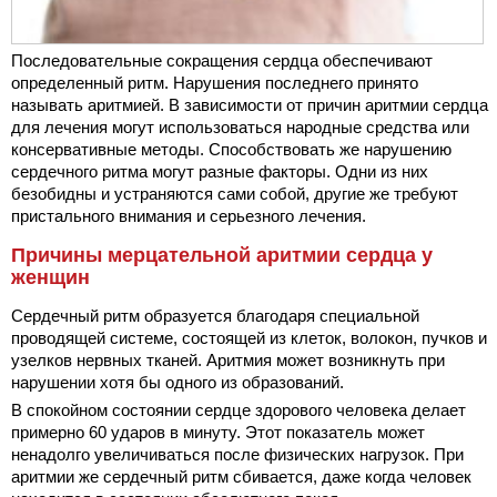
Последовательные сокращения сердца обеспечивают
определенный ритм. Нарушения последнего принято
называть аритмией. В зависимости от причин аритмии сердца
для лечения могут использоваться народные средства или
консервативные методы. Способствовать же нарушению
сердечного ритма могут разные факторы. Одни из них
безобидны и устраняются сами собой, другие же требуют
пристального внимания и серьезного лечения.
Причины мерцательной аритмии сердца у
женщин
Сердечный ритм образуется благодаря специальной
проводящей системе, состоящей из клеток, волокон, пучков и
узелков нервных тканей. Аритмия может возникнуть при
нарушении хотя бы одного из образований.
В спокойном состоянии сердце здорового человека делает
примерно 60 ударов в минуту. Этот показатель может
ненадолго увеличиваться после физических нагрузок. При
аритмии же сердечный ритм сбивается, даже когда человек