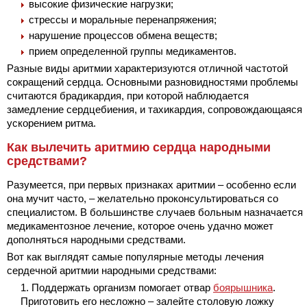
высокие физические нагрузки;
стрессы и моральные перенапряжения;
нарушение процессов обмена веществ;
прием определенной группы медикаментов.
Разные виды аритмии характеризуются отличной частотой
сокращений сердца. Основными разновидностями проблемы
считаются брадикардия, при которой наблюдается
замедление сердцебиения, и тахикардия, сопровождающаяся
ускорением ритма.
Как вылечить аритмию сердца народными
средствами?
Разумеется, при первых признаках аритмии – особенно если
она мучит часто, – желательно проконсультироваться со
специалистом. В большинстве случаев больным назначается
медикаментозное лечение, которое очень удачно может
дополняться народными средствами.
Вот как выглядят самые популярные методы лечения
сердечной аритмии народными средствами:
Поддержать организм помогает отвар
боярышника
.
Приготовить его несложно – залейте столовую ложку