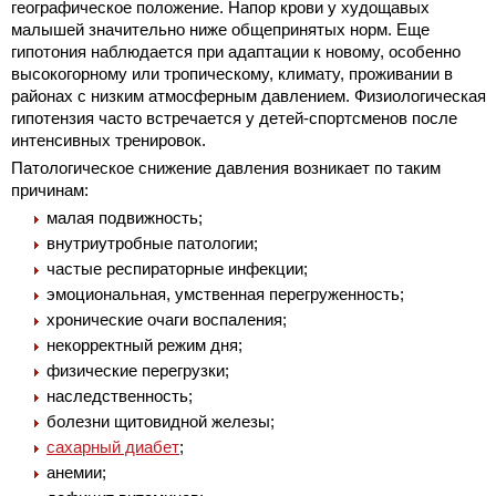
географическое положение. Напор крови у худощавых
малышей значительно ниже общепринятых норм. Еще
гипотония наблюдается при адаптации к новому, особенно
высокогорному или тропическому, климату, проживании в
районах с низким атмосферным давлением. Физиологическая
гипотензия часто встречается у детей-спортсменов после
интенсивных тренировок.
Патологическое снижение давления возникает по таким
причинам:
малая подвижность;
внутриутробные патологии;
частые респираторные инфекции;
эмоциональная, умственная перегруженность;
хронические очаги воспаления;
некорректный режим дня;
физические перегрузки;
наследственность;
болезни щитовидной железы;
сахарный диабет
;
анемии;