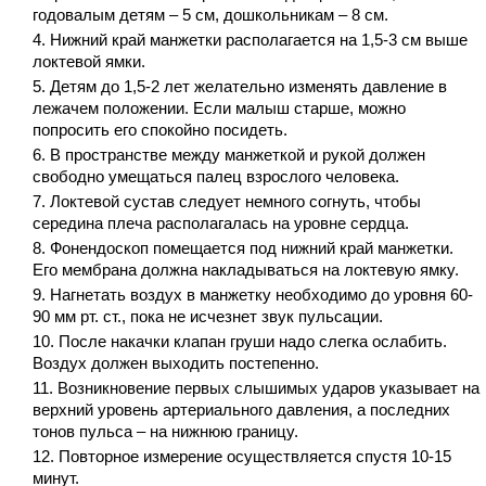
годовалым детям – 5 см, дошкольникам – 8 см.
Нижний край манжетки располагается на 1,5-3 см выше
локтевой ямки.
Детям до 1,5-2 лет желательно изменять давление в
лежачем положении. Если малыш старше, можно
попросить его спокойно посидеть.
В пространстве между манжеткой и рукой должен
свободно умещаться палец взрослого человека.
Локтевой сустав следует немного согнуть, чтобы
середина плеча располагалась на уровне сердца.
Фонендоскоп помещается под нижний край манжетки.
Его мембрана должна накладываться на локтевую ямку.
Нагнетать воздух в манжетку необходимо до уровня 60-
90 мм рт. ст., пока не исчезнет звук пульсации.
После накачки клапан груши надо слегка ослабить.
Воздух должен выходить постепенно.
Возникновение первых слышимых ударов указывает на
верхний уровень артериального давления, а последних
тонов пульса – на нижнюю границу.
Повторное измерение осуществляется спустя 10-15
минут.