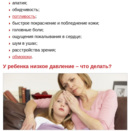
апатия;
обидчивость;
потливость
;
быстрое покраснение и побледнение кожи;
головные боли;
ощущения покалывания в сердце;
шум в ушах;
расстройства зрения;
обмороки
.
У ребенка низкое давление – что делать?