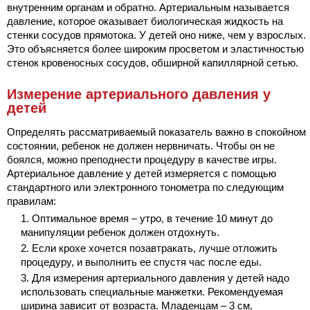
внутренним органам и обратно. Артериальным называется
давление, которое оказывает биологическая жидкость на
стенки сосудов прямотока. У детей оно ниже, чем у взрослых.
Это объясняется более широким просветом и эластичностью
стенок кровеносных сосудов, обширной капиллярной сетью.
Измерение артериального давления у
детей
Определять рассматриваемый показатель важно в спокойном
состоянии, ребенок не должен нервничать. Чтобы он не
боялся, можно преподнести процедуру в качестве игры.
Артериальное давление у детей измеряется с помощью
стандартного или электронного тонометра по следующим
правилам:
Оптимальное время – утро, в течение 10 минут до
манипуляции ребенок должен отдохнуть.
Если крохе хочется позавтракать, лучше отложить
процедуру, и выполнить ее спустя час после еды.
Для измерения артериального давления у детей надо
использовать специальные манжетки. Рекомендуемая
ширина зависит от возраста. Младенцам – 3 см,