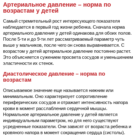
Артериальное давление – норма по
возрастам у детей
Самый стремительный рост интересующего показателя
наблюдается в первый год жизни ребенка. Сначала норма
артериального давления у детей одинакова для обоих полов.
После 5-ти и до 9-ти лет рассматриваемый параметр чуть
выше у мальчиков, после чего он снова выравнивается. С
возрастом у детей артериальное давление постоянно растет.
Это объясняется сужением просвета сосудов и уменьшением
эластичности их стенок.
Диастолическое давление – норма по
возрастам
Описываемое значение еще называется нижним или
минимальным. Оно характеризует сопротивление
периферических сосудов и отражает интенсивность напора
крови в момент расслабления сердечной мышцы.
Нормальное артериальное давление у детей является
индивидуальным параметром, но для него существуют
усредненные показатели. Они зависят от возраста ребенка и
кровяного напора в момент сокращения сердца (систолы).