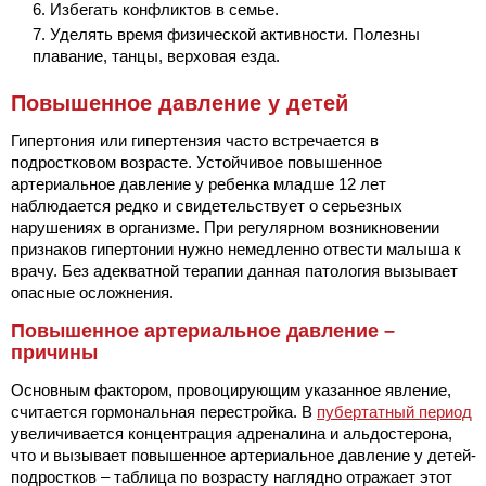
Избегать конфликтов в семье.
Уделять время физической активности. Полезны
плавание, танцы, верховая езда.
Повышенное давление у детей
Гипертония или гипертензия часто встречается в
подростковом возрасте. Устойчивое повышенное
артериальное давление у ребенка младше 12 лет
наблюдается редко и свидетельствует о серьезных
нарушениях в организме. При регулярном возникновении
признаков гипертонии нужно немедленно отвести малыша к
врачу. Без адекватной терапии данная патология вызывает
опасные осложнения.
Повышенное артериальное давление –
причины
Основным фактором, провоцирующим указанное явление,
считается гормональная перестройка. В
пубертатный период
увеличивается концентрация адреналина и альдостерона,
что и вызывает повышенное артериальное давление у детей-
подростков – таблица по возрасту наглядно отражает этот