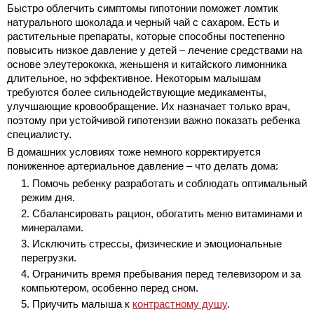
Быстро облегчить симптомы гипотонии поможет ломтик
натурального шоколада и черный чай с сахаром. Есть и
растительные препараты, которые способны постепенно
повысить низкое давление у детей – лечение средствами на
основе элеутерококка, женьшеня и китайского лимонника
длительное, но эффективное. Некоторым малышам
требуются более сильнодействующие медикаменты,
улучшающие кровообращение. Их назначает только врач,
поэтому при устойчивой гипотензии важно показать ребенка
специалисту.
В домашних условиях тоже немного корректируется
пониженное артериальное давление – что делать дома:
Помочь ребенку разработать и соблюдать оптимальный
режим дня.
Сбалансировать рацион, обогатить меню витаминами и
минералами.
Исключить стрессы, физические и эмоциональные
перегрузки.
Ограничить время пребывания перед телевизором и за
компьютером, особенно перед сном.
Приучить малыша к
контрастному душу
.