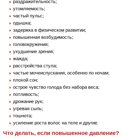
раздражительность;
утомляемость;
частый пульс;
одышка;
задержка в физическом развитии;
повышенная возбудимость;
головокружения;
ухудшение зрения;
жажда;
расстройства стула;
частые мочеиспускания, особенно по ночам;
плохой сон;
острое чувство голода без набора веса;
потливость;
дрожание рук;
угревая сыпь;
тошнота;
усиление роста волос на теле и другие.
Что делать, если повышенное давление?