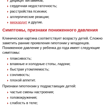
дефицит витаминов;
сердечная недостаточность;
расстройства психики;
аллергические реакции;
миокардит
и другие.
Симптомы, признаки пониженного давления
Клиническая картина соответствует возрасту детей. Сложно
заметить ранние проявления гипотонии у младенцев.
Пониженное давление у ребенка до года имеет следующие
симптомы:
плаксивость;
влажные и холодные стопы, ладони;
быстрая утомляемость;
сонливость;
плохой аппетит.
Признаки гипотензии у подрастающих детей:
частые смены настроения;
головокружения;
слабость в теле;