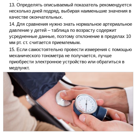
Определять описываемый показатель рекомендуется
несколько дней подряд, выбирая наименьшие значения в
качестве окончательных.
Для сравнения нужно знать нормальное артериальное
давление у детей – таблица по возрасту содержит
усредненные данные, поэтому отклонение в пределах 10
мм рт. ст. считается приемлемым.
Если самостоятельно провести измерения с помощью
механического тонометра не получается, лучше
приобрести электронное устройство или обратиться в
медпункт.