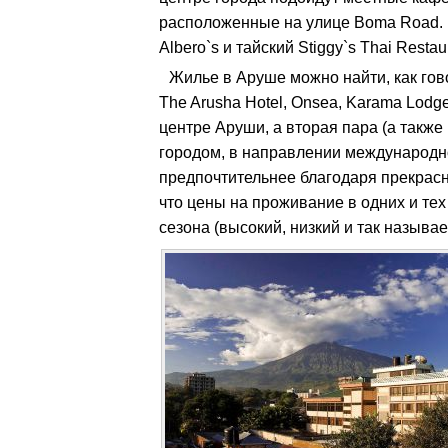
расположенные на улице Boma Road. 
Albero`s и тайский Stiggy`s Thai Restau
Жилье в Аруше можно найти, как гов
The Arusha Hotel, Onsea, Karama Lodg
центре Аруши, а вторая пара (а также
городом, в направлении международн
предпочтительнее благодаря прекрасно
что цены на проживание в одних и тех
сезона (высокий, низкий и так называ