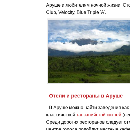
Аруше и любителям ночной жизни. Ст
Club, Velocity, Blue Triple 'A'.
Отели и рестораны в Аруше
В Аруше можно найти заведения как 
классической
танзанийской кухней
(не
Среди дорогих ресторанов следует от
центре города подойдут местные кафе