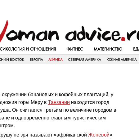
СИХОЛОГИЯ И ОТНОШЕНИЯ
ФИТНЕС
МАТЕРИНСТВО
ЕД
ЖНИЙ ВОСТОК
ЕВРОПА
АФРИКА
СЕВЕРНАЯ АМЕРИКА
ЮЖНАЯ АМЕРИКА
 окружении банановых и кофейных плантаций, у
дножия горы Меру в
Танзании
находится город
уша. Он считается третьим по величине городом в
ране и одновременно главным туристическим
нтром.
рушу не зря называют «африканской
Женевой
».