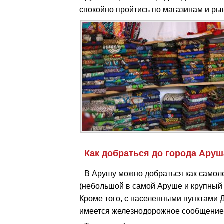
спокойно пройтись по магазинам и рын
Как добраться до города Аруш
В Арушу можно добраться как самоле
(небольшой в самой Аруше и крупный 
Кроме того, с населенными пунктами Д
имеется железнодорожное сообщение