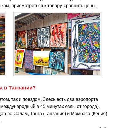
кам, присмотреться к товару, сравнить цены.
а в Танзании?
том, так и поездом. Здесь есть два аэропорта
международный в 45 минутах езды от города).
ар-эс-Салам, Танга (Танзания) и Момбаса (Кения)
.