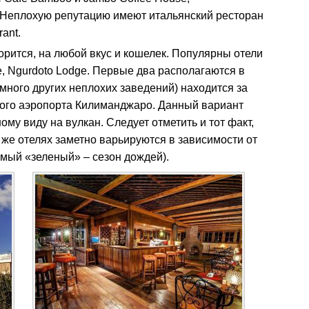
Неплохую репутацию имеют итальянский ресторан
rant.
орится, на любой вкус и кошелек. Популярны отели
e, Ngurdoto Lodge. Первые два располагаются в
 много других неплохих заведений) находится за
ого аэропорта Килиманджаро. Данный вариант
му виду на вулкан. Следует отметить и тот факт,
 же отелях заметно варьируются в зависимости от
емый «зеленый» – сезон дождей).