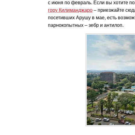
с июня по февраль. Если вы хотите 
гору Килиманджаро
– приезжайте сюда
посетивших Арушу в мае, есть возмо
парнокопытных – зебр и антилоп.