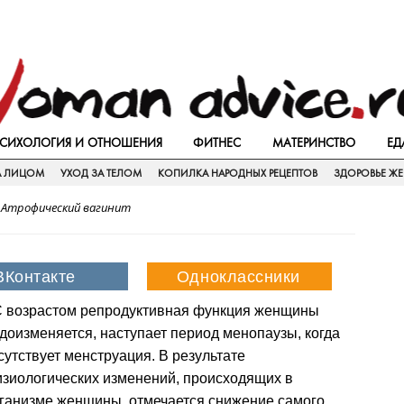
СИХОЛОГИЯ И ОТНОШЕНИЯ
ФИТНЕС
МАТЕРИНСТВО
ЕД
А ЛИЦОМ
УХОД ЗА ТЕЛОМ
КОПИЛКА НАРОДНЫХ РЕЦЕПТОВ
ЗДОРОВЬЕ Ж
>
Атрофический вагинит
 возрастом репродуктивная функция женщины
доизменяется, наступает период менопаузы, когда
сутствует менструация. В результате
зиологических изменений, происходящих в
ганизме женщины, отмечается снижение самого