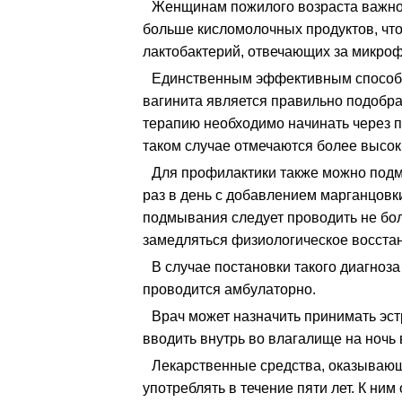
Женщинам пожилого возраста важно 
больше кисломолочных продуктов, что
лактобактерий, отвечающих за микро
Единственным эффективным способо
вагинита является правильно подобр
терапию необходимо начинать через п
таком случае отмечаются более высок
Для профилактики также можно под
раз в день с добавлением марганцов
подмывания следует проводить не бо
замедляться физиологическое восст
В случае постановки такого диагноз
проводится амбулаторно.
Врач может назначить принимать эст
вводить внутрь во влагалище на ночь 
Лекарственные средства, оказывающ
употреблять в течение пяти лет. К ним