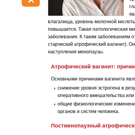
гл
яв
влагалища, уровень молочной кислоты
повышается. Такая патологическая м
заболевания. К таким заболеваниям о
старческий атрофический вагинит). Он
наступления менопаузы.
Атрофический вагинит: причи
Основными причинами вагинита явл
снижение уровня эстрогена в рез
оперативного вмешательства или 
общие физиологические изменени
органов и систем человека.
Постменопаузный атрофическ