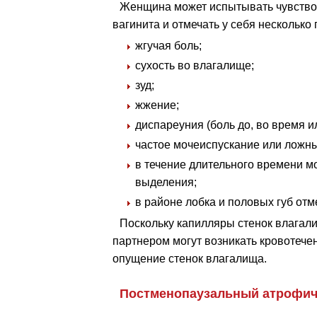
Женщина может испытывать чувство
вагинита и отмечать у себя несколько 
жгучая боль;
сухость во влагалище;
зуд;
жжение;
диспареуния (боль до, во время и
частое мочеиспускание или ложн
в течение длительного времени 
выделения;
в районе лобка и половых губ от
Поскольку капилляры стенок влагали
партнером могут возникать кровотече
опущение стенок влагалища.
Постменопаузальный атрофиче