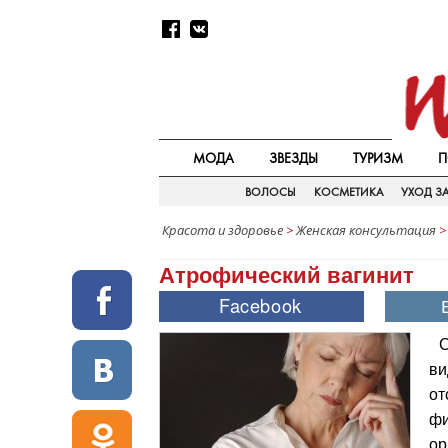
МОДА
ЗВЕЗДЫ
ТУРИЗМ
П
ВОЛОСЫ
КОСМЕТИКА
УХОД З
Красота и здоровье
>
Женская консультация
Атрофический вагинит
С
ви
от
фи
ор