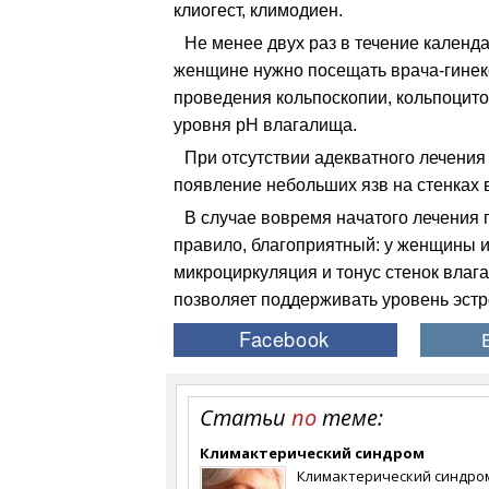
клиогест, климодиен.
Не менее двух раз в течение календ
женщине нужно посещать врача-гинек
проведения кольпоскопии, кольпоцито
уровня рН влагалища.
При отсутствии адекватного лечени
появление небольших язв на стенках 
В случае вовремя начатого лечения п
правило, благоприятный: у женщины и
микроциркуляция и тонус стенок влаг
позволяет поддерживать уровень эстр
Статьи
по
теме:
Климактерический синдром
Климактерический синдром