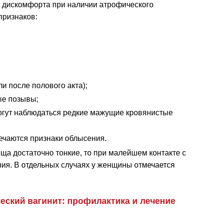
 дискомфорта при наличии атрофического
признаков:
ли после полового акта);
ые позывы;
могут наблюдаться редкие мажущие кровянистые
мечаются признаки облысения.
ща достаточно тонкие, то при малейшем контакте с
ния. В отдельных случаях у женщины отмечается
ский вагинит: профилактика и лечение