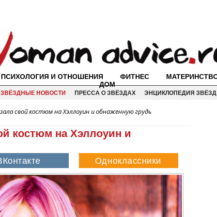
ПСИХОЛОГИЯ И ОТНОШЕНИЯ
ФИТНЕС
МАТЕРИНСТВ
ДОМ
ЗВЁЗДНЫЕ НОВОСТИ
ПРЕССА О ЗВЁЗДАХ
ЭНЦИКЛОПЕДИЯ ЗВЁЗД
азала свой костюм на Хэллоуин и обнаженную грудь
ой костюм на Хэллоуин и