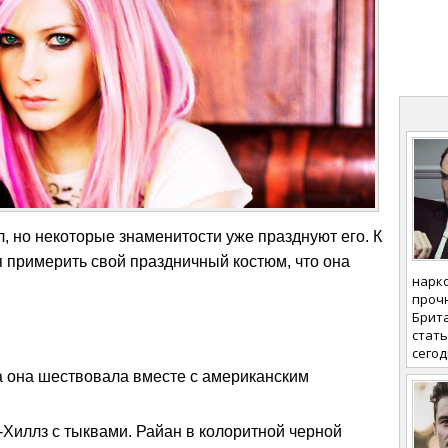
, но некоторые знаменитости уже празднуют его. К
я примерить свой праздничный костюм, что она
нарк
проч
Брита
стать
сегод
а она шествовала вместе с американским
Хиллз с тыквами. Райан в колоритной черной