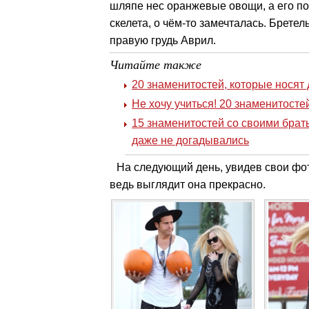
шляпе нес оранжевые овощи, а его под
скелета, о чём-то замечталась. Бретел
правую грудь Аврил.
Читайте также
20 знаменитостей, которые носят
Не хочу учиться! 20 знаменитосте
15 знаменитостей со своими брат
даже не догадывались
На следующий день, увидев свои фот
ведь выглядит она прекрасно.