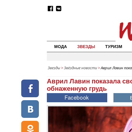
МОДА
ЗВЕЗДЫ
ТУРИЗМ
Звезды
>
Звёздные новости
>
Аврил Лавин пок
Аврил Лавин показала св
обнаженную грудь