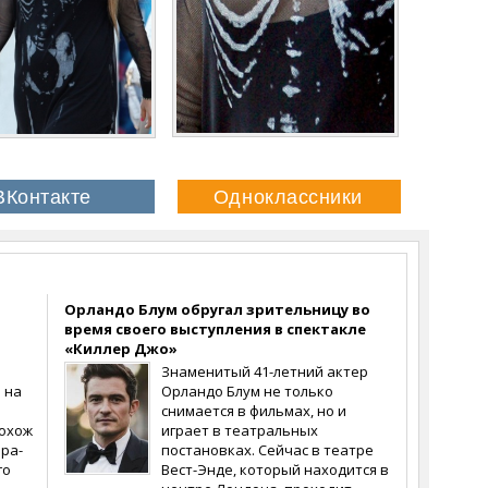
Орландо Блум обругал зрительницу во
время своего выступления в спектакле
«Киллер Джо»
Знаменитый 41-летний актер
 на
Орландо Блум не только
снимается в фильмах, но и
похож
играет в театральных
ера-
постановках. Сейчас в театре
го
Вест-Энде, который находится в