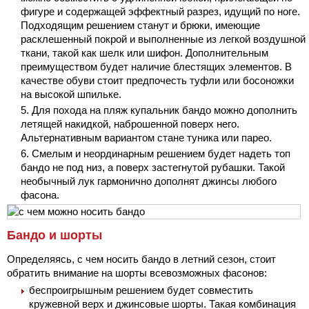
фигуре и содержащей эффектный разрез, идущий по ноге.
Подходящим решением станут и брюки, имеющие
расклешенный покрой и выполненные из легкой воздушной
ткани, такой как шелк или шифон. Дополнительным
преимуществом будет наличие блестящих элементов. В
качестве обуви стоит предпочесть туфли или босоножки
на высокой шпильке.
Для похода на пляж купальник бандо можно дополнить
летящей накидкой, наброшенной поверх него.
Альтернативным вариантом стане туника или парео.
Смелым и неординарным решением будет надеть топ
бандо не под низ, а поверх застегнутой рубашки. Такой
необычный лук гармонично дополнят джинсы любого
фасона.
Бандо и шорты
Определяясь, с чем носить бандо в летний сезон, стоит
обратить внимание на шорты всевозможных фасонов:
беспроигрышным решением будет совместить
кружевной верх и джинсовые шорты. Такая комбинация