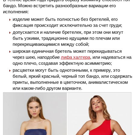
бандо. Можно встретить разнообразные вариации его
исполнения:
изделие может быть полностью без бретелей, его
фиксация происходит исключительно за счет груди;
допускается и наличие бретелек, при этом они могут
быть узкими, традиционно идущими по плечам или
перекрещивающимися между собой;
широкая единичная бретель может перекидываться
через шею, наподобие
лифа халтера
, или надеваться на
одно плечо, создавая эффектную асимметрию;
расцветки могут быть однотонными, к примеру, это
белый, яркий красный, черный топ бандо, или содержать
принты, выполненные в цветочном, анималистическом
или каком-либо другом варианте.