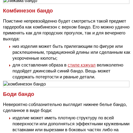
Комбинезон бандо
Поистине непревзойденно будет смотреться такой предмет
гардероба как комбинезон с верхом бандо. Его можно удачно
применять как для городских прогулок, так и для вечернего
выхода:
низ изделия может быть прилегающим по фигуре или
расклешенным, традиционной длины или сделанным как
укороченные кюлоты;
для составления образа в
стиле кэжуал
великолепно
подойдет джинсовый синий бандо. Вещь может
содержать потертости и рваные детали.
Боди бандо
Невероятно соблазнительно выглядит нижнее белье бандо,
сделанное в виде боди:
изделие может иметь плотную структуру по всей
поверхности или дополняться эффектными кружевными
вставками или вырезами в боковых частях либо на