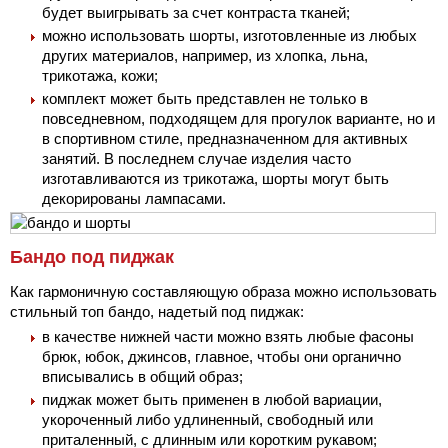
будет выигрывать за счет контраста тканей;
можно использовать шорты, изготовленные из любых
других материалов, например, из хлопка, льна,
трикотажа, кожи;
комплект может быть представлен не только в
повседневном, подходящем для прогулок варианте, но и
в спортивном стиле, предназначенном для активных
занятий. В последнем случае изделия часто
изготавливаются из трикотажа, шорты могут быть
декорированы лампасами.
Бандо под пиджак
Как гармоничную составляющую образа можно использовать
стильный топ бандо, надетый под пиджак:
в качестве нижней части можно взять любые фасоны
брюк, юбок, джинсов, главное, чтобы они органично
вписывались в общий образ;
пиджак может быть применен в любой вариации,
укороченный либо удлиненный, свободный или
приталенный, с длинным или коротким рукавом;