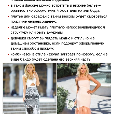
в таком фасоне можно встретить и нижнее белье –
оригинально оформленный бюстгальтер или боди;
платье или сарафан с таким верхом будет смотреться
поистине непревзойденно;
изделие может иметь плотную непросвечивающуюся
структуру или быть ажурным;
девушки смогут выглядеть модно и стильно и в
домашней обстановке, если подберут оформленную
таким способом пижаму;
комбинезон в стиле кэжуал заиграет по-новому, если в
виде бандо будет сделана его верхняя часть.