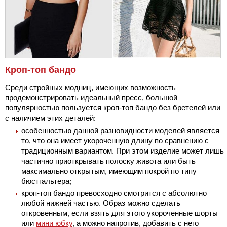
Кроп-топ бандо
Среди стройных модниц, имеющих возможность
продемонстрировать идеальный пресс, большой
популярностью пользуется кроп-топ бандо без бретелей или
с наличием этих деталей:
особенностью данной разновидности моделей является
то, что она имеет укороченную длину по сравнению с
традиционным вариантом. При этом изделие может лишь
частично приоткрывать полоску живота или быть
максимально открытым, имеющим покрой по типу
бюстгальтера;
кроп-топ бандо превосходно смотрится с абсолютно
любой нижней частью. Образ можно сделать
откровенным, если взять для этого укороченные шорты
или
мини юбку
, а можно напротив, добавить с него