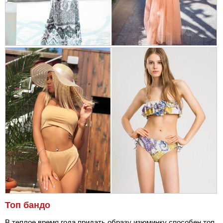
Топ бандо
В теплое время года придать образу изюминку способен топ