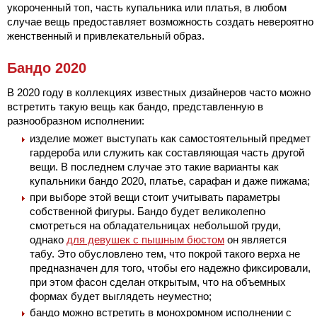
укороченный топ, часть купальника или платья, в любом
случае вещь предоставляет возможность создать невероятно
женственный и привлекательный образ.
Бандо 2020
В 2020 году в коллекциях известных дизайнеров часто можно
встретить такую вещь как бандо, представленную в
разнообразном исполнении:
изделие может выступать как самостоятельный предмет
гардероба или служить как составляющая часть другой
вещи. В последнем случае это такие варианты как
купальники бандо 2020, платье, сарафан и даже пижама;
при выборе этой вещи стоит учитывать параметры
собственной фигуры. Бандо будет великолепно
смотреться на обладательницах небольшой груди,
однако
для девушек с пышным бюстом
он является
табу. Это обусловлено тем, что покрой такого верха не
предназначен для того, чтобы его надежно фиксировали,
при этом фасон сделан открытым, что на объемных
формах будет выглядеть неуместно;
бандо можно встретить в монохромном исполнении с