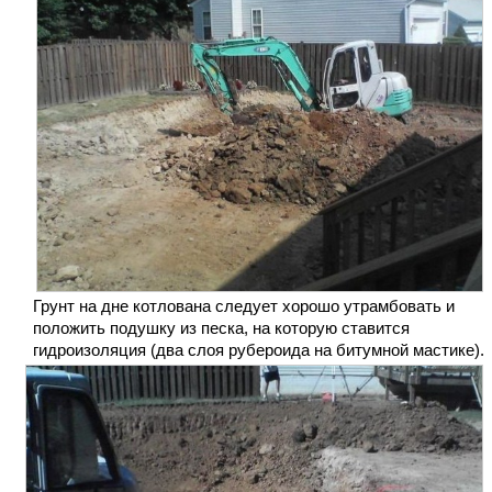
Грунт на дне котлована следует хорошо утрамбовать и
положить подушку из песка, на которую ставится
гидроизоляция (два слоя рубероида на битумной мастике).