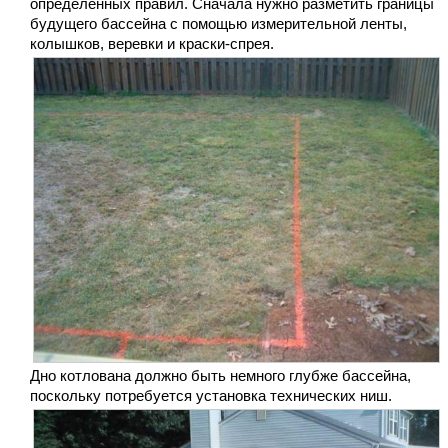
определенных правил. Сначала нужно разметить границы
будущего бассейна с помощью измерительной ленты,
колышков, веревки и краски-спрея.
Дно котлована должно быть немного глубже бассейна,
поскольку потребуется установка технических ниш.