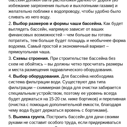
избежание загрязнения пылью и выхлопными газами) и
желательно поближе к водопроводу, чтобы удобно было
сливать из него воду.
Выбор размеров и формы чаши бассейна.
Как будет
выглядеть бассейн, напрямую зависит от ваших
финансовых возможностей – чем больше вы готовы
потратить, тем больше будет площадь и необычнее форма
водоема. Самый простой и экономичный вариант –
прямоугольная чаша.
Схемы строения.
При строительстве бассейна без
схем не обойтись – вы должны четко просчитать размеры
и места размещения гидравлического оборудования.
Выбор оборудования.
Для бассейна необходима
система фильтрации води. Существуют два типа
фильтрации – скиммерная (вода для очистки забирается
специальным устройством, поэтому ее уровень всегда
будет держаться на 15-20 см. ниже бортиков) и переливная
(очистка с помощью дополнительной емкости, благодаря
чему вода будет держаться вровень с бортиками).
Выемка грунта.
Построить бассейн для дачи своими
руками не составит особого труда, если придерживаться