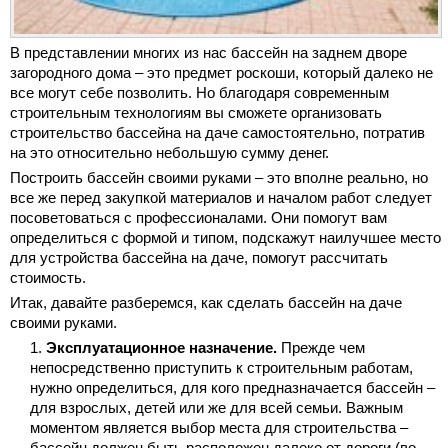
В представлении многих из нас бассейн на заднем дворе
загородного дома – это предмет роскоши, который далеко не
все могут себе позволить. Но благодаря современным
строительным технологиям вы сможете организовать
строительство бассейна на даче самостоятельно, потратив
на это относительно небольшую сумму денег.
Построить бассейн своими руками – это вполне реально, но
все же перед закупкой материалов и началом работ следует
посоветоваться с профессионалами. Они помогут вам
определиться с формой и типом, подскажут наилучшее место
для устройства бассейна на даче, помогут рассчитать
стоимость.
Итак, давайте разберемся, как сделать бассейн на даче
своими руками.
Эксплуатационное назначение.
Прежде чем
непосредственно приступить к строительным работам,
нужно определиться, для кого предназначается бассейн –
для взрослых, детей или же для всей семьи. Важным
моментом является выбор места для строительства –
бассейн должен быть расположен далеко от дороги (во