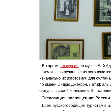
Во время
экскурсии
по музею Бай Ад
шахматы, вырезанные из рога азиатск
изначально их изготовили для султан
по имени Эндрю Джексон. Латиф аль Б
фигуры в своей коллекции. В настояще
Экспозиция, посвященная России
Всем русскоговорящим туристам в Б