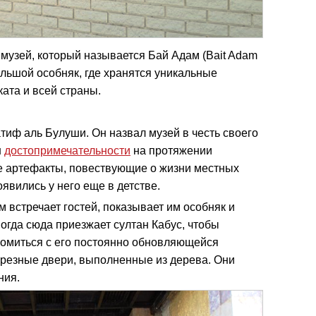
музей, который называется Бай Адам (Bait Adam
льшой особняк, где хранятся уникальные
ата и всей страны.
иф аль Булуши. Он назвал музей в честь своего
н
достопримечательности
на протяжении
е артефакты, повествующие о жизни местных
оявились у него еще в детстве.
 встречает гостей, показывает им особняк и
огда сюда приезжает султан Кабус, чтобы
комиться с его постоянно обновляющейся
 резные двери, выполненные из дерева. Они
ния.