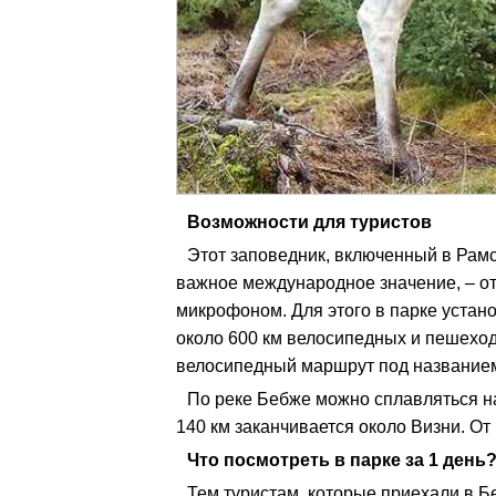
Возможности для туристов
Этот заповедник, включенный в Рам
важное международное значение, – от
микрофоном. Для этого в парке уста
около 600 км велосипедных и пешехо
велосипедный маршрут под названием
По реке Бебже можно сплавляться н
140 км заканчивается около Визни. От
Что посмотреть в парке за 1 день
Тем туристам, которые приехали в Бе