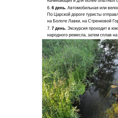
начинающих и для более опытных 
6 день
. Автомобильная или вело
По Царской дороге туристы отправ
на Болоте Лавки, на Стренковой Го
7 день
. Экскурсия проходит в ю
народного ремесла, затем сплав на