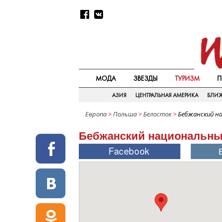
МОДА
ЗВЕЗДЫ
ТУРИЗМ
П
АЗИЯ
ЦЕНТРАЛЬНАЯ АМЕРИКА
БЛИ
Европа
>
Польша
>
Белосток
>
Бебжанский н
Бебжанский национальны