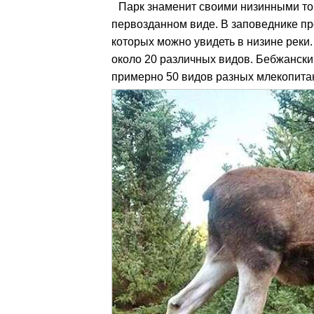
Парк знаменит своими низинными то
первозданном виде. В заповеднике про
которых можно увидеть в низине реки
около 20 различных видов. Бебжански
примерно 50 видов разных млекопитаю