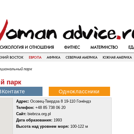
СИХОЛОГИЯ И ОТНОШЕНИЯ
ФИТНЕС
МАТЕРИНСТВО
ЕД
ЖНИЙ ВОСТОК
ЕВРОПА
АФРИКА
СЕВЕРНАЯ АМЕРИКА
ЮЖНАЯ АМЕРИКА
ациональный парк
й парк
Адрес:
Ocовец-Твердза 8 19-110 Гонёндз
Телефон:
+48 85 738 06 20
Сайт:
biebrza.org.pl
Дата образования:
1993
Высота над уровнем моря:
100-122 м