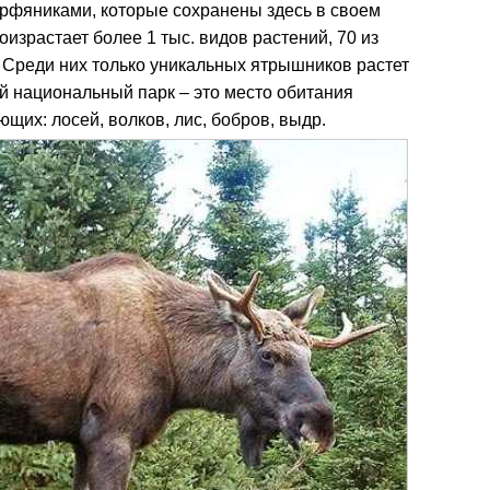
рфяниками, которые сохранены здесь в своем
израстает более 1 тыс. видов растений, 70 из
. Среди них только уникальных ятрышников растет
й национальный парк – это место обитания
щих: лосей, волков, лис, бобров, выдр.