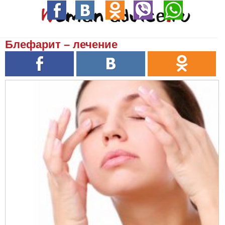
Блефарит – лечение