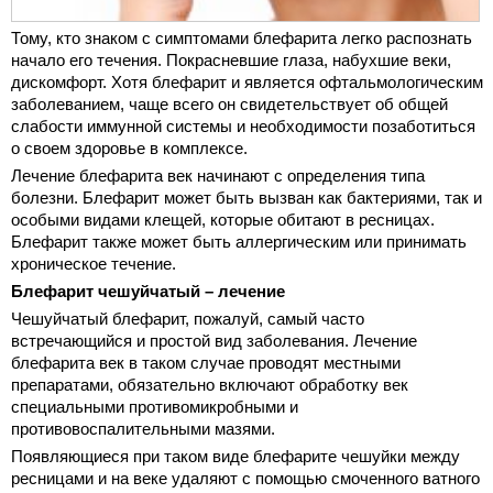
Тому, кто знаком с симптомами блефарита легко распознать
начало его течения. Покрасневшие глаза, набухшие веки,
дискомфорт. Хотя блефарит и является офтальмологическим
заболеванием, чаще всего он свидетельствует об общей
слабости иммунной системы и необходимости позаботиться
о своем здоровье в комплексе.
Лечение блефарита век начинают с определения типа
болезни. Блефарит может быть вызван как бактериями, так и
особыми видами клещей, которые обитают в ресницах.
Блефарит также может быть аллергическим или принимать
хроническое течение.
Блефарит чешуйчатый – лечение
Чешуйчатый блефарит, пожалуй, самый часто
встречающийся и простой вид заболевания. Лечение
блефарита век в таком случае проводят местными
препаратами, обязательно включают обработку век
специальными противомикробными и
противовоспалительными мазями.
Появляющиеся при таком виде блефарите чешуйки между
ресницами и на веке удаляют с помощью смоченного ватного