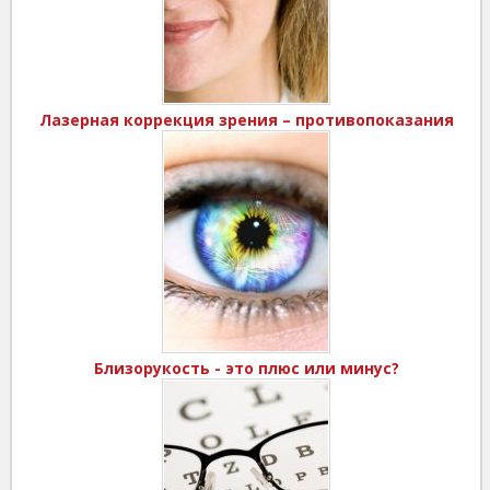
Лазерная коррекция зрения – противопоказания
Близорукость - это плюс или минус?