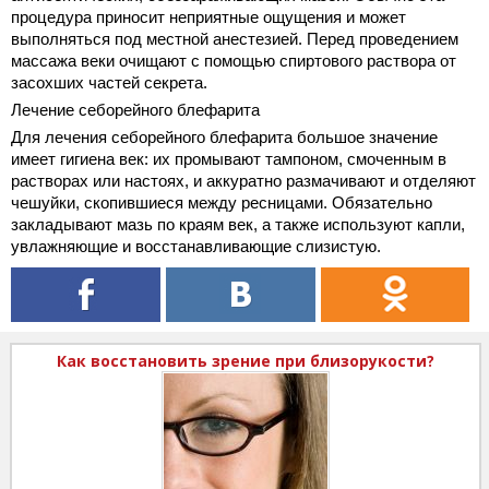
процедура приносит неприятные ощущения и может
выполняться под местной анестезией. Перед проведением
массажа веки очищают с помощью спиртового раствора от
засохших частей секрета.
Лечение себорейного блефарита
Для лечения себорейного блефарита большое значение
имеет гигиена век: их промывают тампоном, смоченным в
растворах или настоях, и аккуратно размачивают и отделяют
чешуйки, скопившиеся между ресницами. Обязательно
закладывают мазь по краям век, а также используют капли,
увлажняющие и восстанавливающие слизистую.
Как восстановить зрение при близорукости?