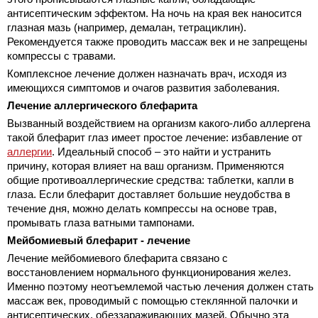
антисептическим эффектом. На ночь на края век наносится
глазная мазь (например, демалан, тетрациклин).
Рекомендуется также проводить массаж век и не запрещены
компрессы с травами.
Комплексное лечение должен назначать врач, исходя из
имеющихся симптомов и очагов развития заболевания.
Лечение аллергического блефарита
Вызванный воздействием на организм какого-либо аллергена
такой блефарит глаз имеет простое лечение: избавление от
аллергии
. Идеальный способ – это найти и устранить
причину, которая влияет на ваш организм. Применяются
общие противоаллергические средства: таблетки, капли в
глаза. Если блефарит доставляет большие неудобства в
течение дня, можно делать компрессы на основе трав,
промывать глаза ватными тампонами.
Мейбомиевый блефарит - лечение
Лечение мейбомиевого блефарита связано с
восстановлением нормального функционирования желез.
Именно поэтому неотъемлемой частью лечения должен стать
массаж век, проводимый с помощью
стеклянной палочки и
антисептических, обеззараживающих мазей. Обычно эта