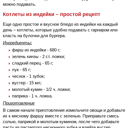
можно подавать.
Котлеты из индейки – простой рецепт
Еще одно простое и вкусное блюдо из индейки на каждый
день – котлеты, которые удобно подавать с гарниром или
класть на булочки для бургера.
Ингредиенты:
фарш из индейки - 680 г;
зелень кинзы - 2 ст. ложки;
сладкий перец - 65 г;
лук - 65 г;
чеснок - 1 зубок;
вустер - 15 мл;
молотый кумин - 1/2 ч. ложки;
паприка - 1 ч. ложка.
Приготовление
В самом начале приготовления измельчите овощи и добавьте
их к мясному фаршу вместе с зеленью. Приправьте смесь
солью, паприкой и молотым кумином, после чего добавьте
пасту из растертого чесночного зубка и влейте вустер.