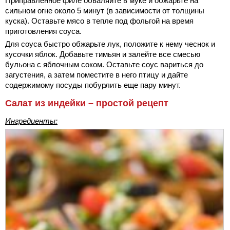
Приправленное филе обваляйте в муке и обжарьте на
сильном огне около 5 минут (в зависимости от толщины
куска). Оставьте мясо в тепле под фольгой на время
приготовления соуса.
Для соуса быстро обжарьте лук, положите к нему чеснок и
кусочки яблок. Добавьте тимьян и залейте все смесью
бульона с яблочным соком. Оставьте соус вариться до
загустения, а затем поместите в него птицу и дайте
содержимому посуды побурлить еще пару минут.
Салат из индейки – простой рецепт
Ингредиенты: