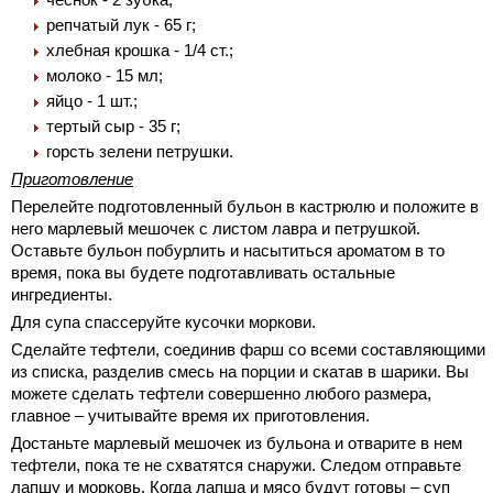
репчатый лук - 65 г;
хлебная крошка - 1/4 ст.;
молоко - 15 мл;
яйцо - 1 шт.;
тертый сыр - 35 г;
горсть зелени петрушки.
Приготовление
Перелейте подготовленный бульон в кастрюлю и положите в
него марлевый мешочек с листом лавра и петрушкой.
Оставьте бульон побурлить и насытиться ароматом в то
время, пока вы будете подготавливать остальные
ингредиенты.
Для супа спассеруйте кусочки моркови.
Сделайте тефтели, соединив фарш со всеми составляющими
из списка, разделив смесь на порции и скатав в шарики. Вы
можете сделать тефтели совершенно любого размера,
главное – учитывайте время их приготовления.
Достаньте марлевый мешочек из бульона и отварите в нем
тефтели, пока те не схватятся снаружи. Следом отправьте
лапшу и морковь. Когда лапша и мясо будут готовы – суп