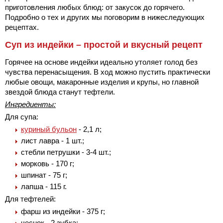
приготовления любых блюд: от закусок до горячего.
Подробно о тех и других мы поговорим в нижеследующих
рецептах.
Суп из индейки – простой и вкусный рецепт
Горячее на основе индейки идеально утоляет голод без
чувства перенасыщения. В ход можно пустить практически
любые овощи, макаронные изделия и крупы, но главной
звездой блюда станут тефтели.
Ингредиенты:
Для супа:
куриный бульон
- 2,1 л;
лист лавра - 1 шт.;
стебли петрушки - 3-4 шт.;
морковь - 170 г;
шпинат - 75 г;
лапша - 115 г.
Для тефтелей:
фарш из индейки - 375 г;
чеснок - 2 зубка;