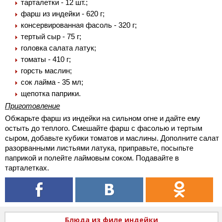
тарталетки - 12 шт.;
фарш из индейки - 620 г;
консервированная фасоль - 320 г;
тертый сыр - 75 г;
головка салата латук;
томаты - 410 г;
горсть маслин;
сок лайма - 35 мл;
щепотка паприки.
Приготовление
Обжарьте фарш из индейки на сильном огне и дайте ему
остыть до теплого. Смешайте фарш с фасолью и тертым
сыром, добавьте кубики томатов и маслины. Дополните салат
разорванными листьями латука, приправьте, посыпьте
паприкой и полейте лаймовым соком. Подавайте в
тарталетках.
Блюда из филе индейки