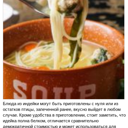
Блюда из индейки могут быть приготовлены с нуля или из
остатков птицы, запеченной ранее, вкусно выйдет в любом
случае. Кроме удобства в приготовлении, стоит заметить, что
идейка полна белком, отличается сравнительно
демократичной стоимостью и может использоваться для