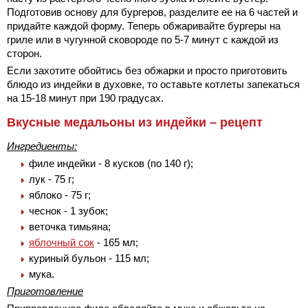
Подготовив основу для бургеров, разделите ее на 6 частей и
придайте каждой форму. Теперь обжаривайте бургеры на
гриле или в чугунной сковороде по 5-7 минут с каждой из
сторон.
Если захотите обойтись без обжарки и просто приготовить
блюдо из индейки в духовке, то оставьте котлеты запекаться
на 15-18 минут при 190 градусах.
Вкусные медальоны из индейки – рецепт
Ингредиенты:
филе индейки - 8 кусков (по 140 г);
лук - 75 г;
яблоко - 75 г;
чеснок - 1 зубок;
веточка тимьяна;
яблочный сок
- 165 мл;
куриный бульон - 115 мл;
мука.
Приготовление