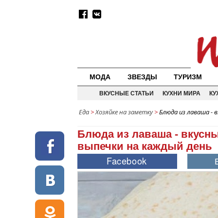
МОДА
ЗВЕЗДЫ
ТУРИЗМ
ВКУСНЫЕ СТАТЬИ
КУХНИ МИРА
КУ
Еда
>
Хозяйке на заметку
>
Блюда из лаваша - 
Блюда из лаваша - вкусн
выпечки на каждый день