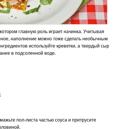
 котором главную роль играет начинка. Учитывая
онное, наполнение можно тоже сделать необычным
ингредиентов используйте креветки, а твердый сыр
ранее в подсоленной воде.
;
мажьте пол-листа частью соуса и притрусите
оловиной.