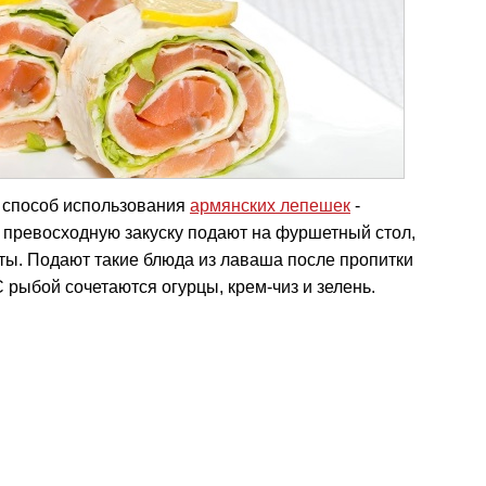
 способ использования
армянских лепешек
-
у превосходную закуску подают на фуршетный стол,
нты. Подают такие блюда из лаваша после пропитки
С рыбой сочетаются огурцы, крем-чиз и зелень.