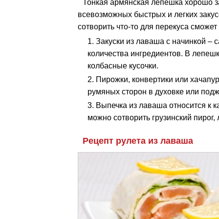
Тонкая армянская лепешка хорошо з
всевозможных быстрых и легких закус
сотворить что-то для перекуса сможет
Закуски из лаваша с начинкой – 
количества ингредиентов. В лепеш
колбасные кусочки.
Пирожки, конвертики или хачапу
румяных сторон в духовке или под
Выпечка из лаваша относится к 
можно сотворить грузинский пирог, 
Рецепт рулета из лаваша