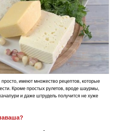
 просто, имеют множество рецептов, которые
ести. Кроме простых рулетов, вроде шаурмы,
хачапури и даже штрудель получится не хуже
 лаваша?