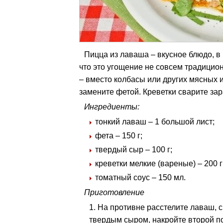
Пицца из лаваша – вкусное блюдо, в
что это угощение не совсем традици
– вместо колбасы или других мясных 
замените фетой. Креветки сварите за
Ингредиенты:
тонкий лаваш – 1 большой лист;
фета – 150 г;
твердый сыр – 100 г;
креветки мелкие (вареные) – 200 г
томатный соус – 150 мл.
Приготовление
На противне расстелите лаваш, с
твердым сыром, накройте второй п