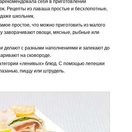
арекомендовала себя в приготовлении
ок. Рецепты из лаваша простые и бесхлопотные,
 даже школьник.
самое простое, что можно приготовить из малого
ку заворачивают овощи, мясные, рыбные или
ри делают с разными наполнениями и запекают до
жаривают на сковороде.
категории «ленивых» блюд. С помощью лепешки
лазанью, пиццу или штрудель.