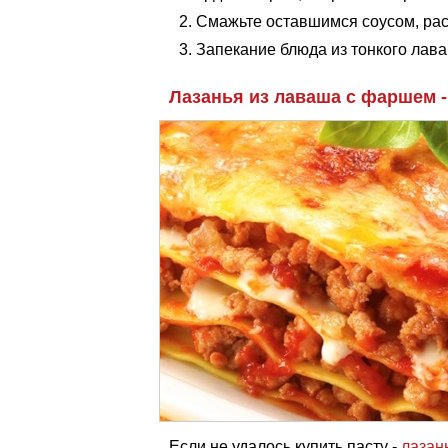
Смажьте оставшимся соусом, рас
Запекание блюда из тонкого лава
Лазанья из лаваша с фаршем -
Если не удалось купить пасту -
лазан