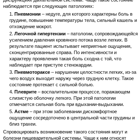
наблюдается при следующих патологиях:
Пневмонии
– недуге, для которого характерны боль в
грудине, повышение температуры тела, сильный кашель и
отхождение мокрот.
Легочной гипертензии
– патологии, сопровождающейся
усилением давления кровяного потока возле легких. В
результате пациент испытывает неприятные ощущения,
сконцентрированные справа. По интенсивности и
характеру проявления такая боль сходна с той, что
наблюдает при приступе стенокардии.
Пневмотораксе
– нарушении целостности легких, из-за
чего воздух выходит наружу через грудную клетку. Такое
состояние протекает с сильной болью.
Плеврите
– воспалительном процессе, поражающем
слизистую оболочку легкого. При этой патологии
отмечается сильная боль при вдыхании-выдыхании.
Астме
– при этом заболевании дискомфортное
ощущение сосредоточено в центральной части грудины и
близ трахеи.
Спровоцировать возникновение такого состояния могут и
болезни пищеварительной системы. Чаще к ним относят