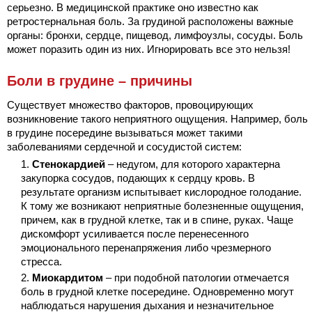
серьезно. В медицинской практике оно известно как
ретростернальная боль. За грудиной расположены важные
органы: бронхи, сердце, пищевод, лимфоузлы, сосуды. Боль
может поразить один из них. Игнорировать все это нельзя!
Боли в грудине – причины
Существует множество факторов, провоцирующих
возникновение такого неприятного ощущения. Например, боль
в грудине посередине вызываться может такими
заболеваниями сердечной и сосудистой систем:
Стенокардией
– недугом, для которого характерна
закупорка сосудов, подающих к сердцу кровь. В
результате организм испытывает кислородное голодание.
К тому же возникают неприятные болезненные ощущения,
причем, как в грудной клетке, так и в спине, руках. Чаще
дискомфорт усиливается после перенесенного
эмоционального перенапряжения либо чрезмерного
стресса.
Миокардитом
– при подобной патологии отмечается
боль в грудной клетке посередине. Одновременно могут
наблюдаться нарушения дыхания и незначительное