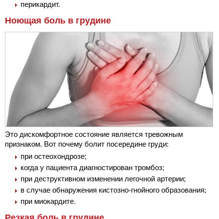
перикардит.
Ноющая боль в грудине
Это дискомфортное состояние является тревожным
признаком. Вот почему болит посередине груди:
при остеохондрозе;
когда у пациента диагностирован тромбоз;
при деструктивном изменении легочной артерии;
в случае обнаружения кистозно-гнойного образования;
при миокардите.
Резкая боль в грудине