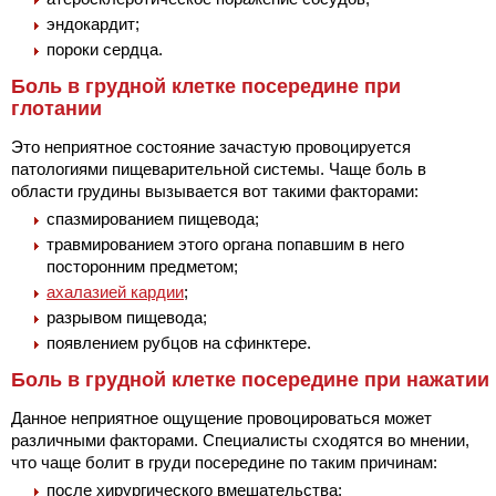
эндокардит;
пороки сердца.
Боль в грудной клетке посередине при
глотании
Это неприятное состояние зачастую провоцируется
патологиями пищеварительной системы. Чаще боль в
области грудины вызывается вот такими факторами:
спазмированием пищевода;
травмированием этого органа попавшим в него
посторонним предметом;
ахалазией кардии
;
разрывом пищевода;
появлением рубцов на сфинктере.
Боль в грудной клетке посередине при нажатии
Данное неприятное ощущение провоцироваться может
различными факторами. Специалисты сходятся во мнении,
что чаще болит в груди посередине по таким причинам:
после хирургического вмешательства;