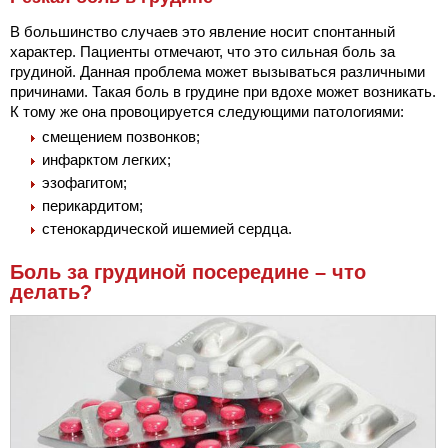
В большинство случаев это явление носит спонтанный
характер. Пациенты отмечают, что это сильная боль за
грудиной. Данная проблема может вызываться различными
причинами. Такая боль в грудине при вдохе может возникать.
К тому же она провоцируется следующими патологиями:
смещением позвонков;
инфарктом легких;
эзофагитом;
перикардитом;
стенокардической ишемией сердца.
Боль за грудиной посередине – что
делать?