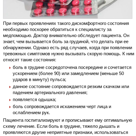
При первых проявлениях такого дискомфортного состояния
необходимо поскорее обратиться к специалисту за
медпомощью. Доктор внимательно обследует пациента. Он
знает, чем вызывается боль за грудиной, что делать при ее
обнаружении. Однако есть ряд случаев, когда при появлении
тревожных симптомов нужно вызывать скорую помощь. К ним
относят такие состояния:
боль в грудине сосредоточена посередине и сочетается
ускорением (более 90) или замедлением (меньше 50
ударов в минуту) пульса;
данное состояние сопровождается резким скачком или
падением артериального давления;
появляется одышка;
боль сопровождается искажением черт лица и
ослаблением рук.
Пациента госпитализируют и прописывают ему оптимальную
схему лечение. Если боль в грудине, тяжело дышать и
проявляются другие неприятные признаки, использоваться