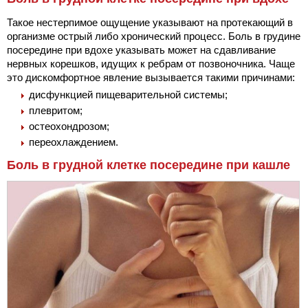
Такое нестерпимое ощущение указывают на протекающий в
организме острый либо хронический процесс. Боль в грудине
посередине при вдохе указывать может на сдавливание
нервных корешков, идущих к ребрам от позвоночника. Чаще
это дискомфортное явление вызывается такими причинами:
дисфункцией пищеварительной системы;
плевритом;
остеохондрозом;
переохлаждением.
Боль в грудной клетке посередине при кашле