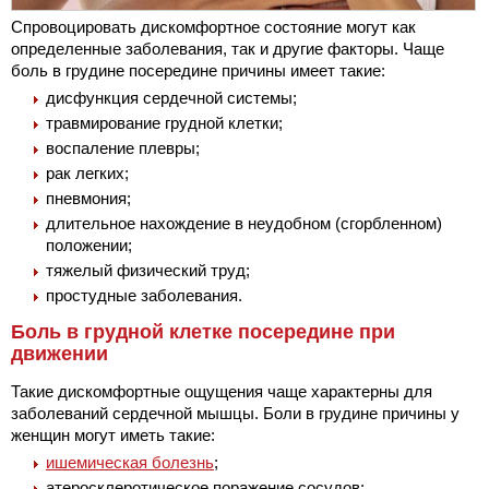
Спровоцировать дискомфортное состояние могут как
определенные заболевания, так и другие факторы. Чаще
боль в грудине посередине причины имеет такие:
дисфункция сердечной системы;
травмирование грудной клетки;
воспаление плевры;
рак легких;
пневмония;
длительное нахождение в неудобном (сгорбленном)
положении;
тяжелый физический труд;
простудные заболевания.
Боль в грудной клетке посередине при
движении
Такие дискомфортные ощущения чаще характерны для
заболеваний сердечной мышцы. Боли в грудине причины у
женщин могут иметь такие:
ишемическая болезнь
;
атеросклеротическое поражение сосудов;