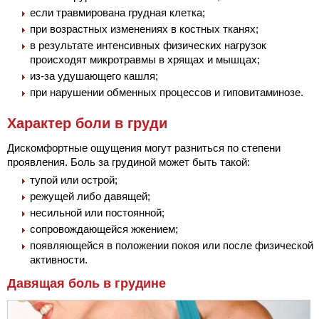
если травмирована грудная клетка;
при возрастных изменениях в костных тканях;
в результате интенсивных физических нагрузок
происходят микротравмы в хрящах и мышцах;
из-за удушающего кашля;
при нарушении обменных процессов и гиповитаминозе.
Характер боли в груди
Дискомфортные ощущения могут разниться по степени
проявления. Боль за грудиной может быть такой:
тупой или острой;
режущей либо давящей;
несильной или постоянной;
сопровождающейся жжением;
появляющейся в положении покоя или после физической
активности.
Давящая боль в грудине