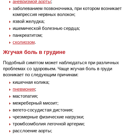
аневризмой аорты
;
заболеванием позвоночника, при котором возникает
компрессия нервных волокон;
язвой желудка;
ишемической болезнью сердца;
панкреатитом;
сколиозом
.
Жгучая боль в грудине
Подобный симптом может наблюдаться при различных
проблемах со здоровьем. Чаще жгучая боль в груди
возникает по следующим причинам:
кишечная колика;
пневмония
;
мастопатия;
межреберный миозит;
вегето-сосудистая дистония;
чрезмерные физические нагрузки;
тромбоэмболия легочной артерии;
расслоение аорты;