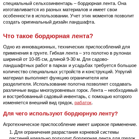
специальный сельхозинвентарь ‒ бордюрная лента. Она
изготавливается из разных материалов и имеет свои
особенности в использовании. Учет этих моментов позволит
создать оригинальный дизайн ландшафта.
Что такое бордюрная лента?
Одно из инновационных, технических приспособлений для
применения в грунте. Гибкая лента ‒ это полотно в рулонах
шириной от 10-85 см, длиной 9-30 м. Для садово-
ландшафтных работ в парках и усадьбах требуется большое
количество специальных устройств и конструкций. Упругий
материал выполняет функцию ограничителя или
разделителя. Использование полотна позволяет создавать
различные виды многоуровневых горок. Лента – необходимый
и востребованный садовый инвентарь, с помощью которого
изменяется внешний вид грядок,
рабаток
.
Для чего используют бордюрную ленту?
Агротехническое приспособление имеет широкое применение.
Для ограничения разрастания корневой системы
растений идеально подходит бордюрная лента для грядок.