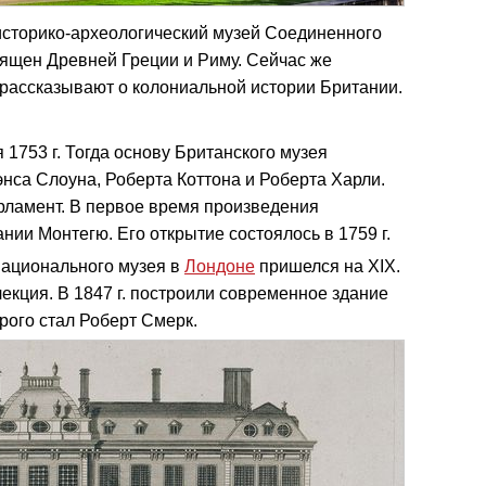
историко-археологический музей Соединенного
вящен Древней Греции и Риму. Сейчас же
рассказывают о колониальной истории Британии.
 1753 г. Тогда основу Британского музея
энса Слоуна, Роберта Коттона и Роберта Харли.
рламент. В первое время произведения
нии Монтегю. Его открытие состоялось в 1759 г.
национального музея в
Лондоне
пришелся на XIX.
екция. В 1847 г. построили современное здание
рого стал Роберт Смерк.