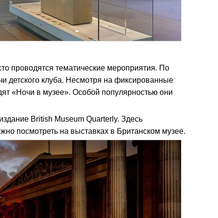
сто проводятся тематические мероприятия. По
чи детского клуба. Несмотря на фиксированные
одят «Ночи в музее». Особой популярностью они
дание British Museum Quarterly. Здесь
ожно посмотреть на выставках в Британском музее.