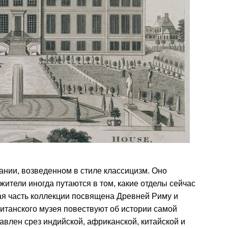
ании, возведенном в стиле классицизм. Оно
жители иногда путаются в том, какие отделы сейчас
ая часть коллекции посвящена Древней Риму и
итанского музея повествуют об истории самой
авлен срез индийской, африканской, китайской и