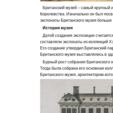
Британский музей – самый крупный 
Королевства. Изначально он был пос
экспонаты Британского музея больше 
История музея
Датой создания экспозиции считается
составляли экспонаты из коллекций Х
Его создание утвердил Британский па
Британского музея выставлялись в зда
Бурный рост собрания Британского 
Тогда была собрана его основная колл
Британского музея, архитектором кото