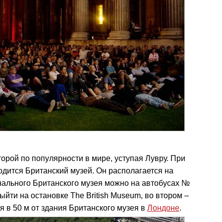
орой по популярности в мире, уступая Лувру. При
ходится Британский музей. Он располагается на
нального Британского музея можно на автобусах №
йти на остановке The British Museum, во втором –
ся в 50 м от здания Британского музея в
Лондоне
.