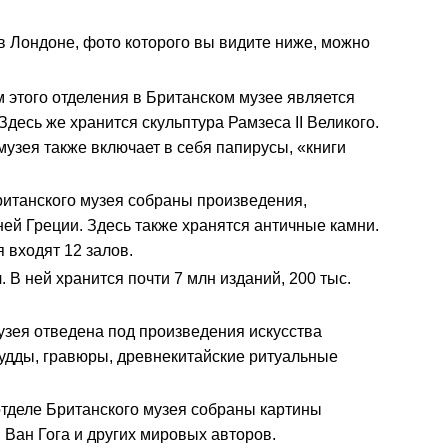
 Лондоне, фото которого вы видите ниже, можно
м этого отделения в Британском музее является
есь же хранится скульптура Рамзеса II Великого.
музея также включает в себя папирусы, «книги
Британского музея собраны произведения,
ей Греции. Здесь также хранятся античные камни.
 входят 12 залов.
я
. В ней хранится почти 7 млн изданий, 200 тыс.
музея отведена под произведения искусства
Будды, гравюры, древнекитайские ритуальные
отделе Британского музея собраны картины
 Ван Гога и других мировых авторов.