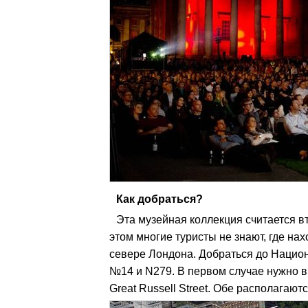
Как добраться?
Эта музейная коллекция считается вт
этом многие туристы не знают, где на
севере Лондона. Добраться до Нацио
№14 и N279. В первом случае нужно вы
Great Russell Street. Обе располагают