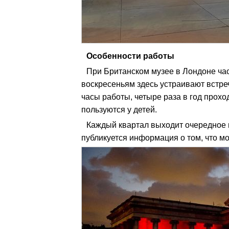
Особенности работы
При Британском музее в Лондоне ча
воскресеньям здесь устраивают встре
часы работы, четыре раза в год прох
пользуются у детей.
Каждый квартал выходит очередное из
публикуется информация о том, что м