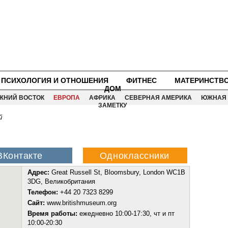
ПСИХОЛОГИЯ И ОТНОШЕНИЯ
ФИТНЕС
МАТЕРИНСТВ
ДОМ
ЖНИЙ ВОСТОК
ЕВРОПА
АФРИКА
СЕВЕРНАЯ АМЕРИКА
ЮЖНАЯ 
ЗАМЕТКУ
й
Адрес:
Great Russell St, Bloomsbury, London WC1B
3DG, Великобритания
Телефон:
+44 20 7323 8299
Сайт:
www.britishmuseum.org
Время работы:
ежедневно 10:00-17:30, чт и пт
10:00-20:30