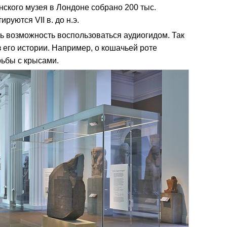
анского музея в Лондоне собрано 200 тыс.
руются VII в. до н.э.
ть возможность воспользоваться аудиогидом. Так
 его истории. Например, о кошачьей роте
рьбы с крысами.