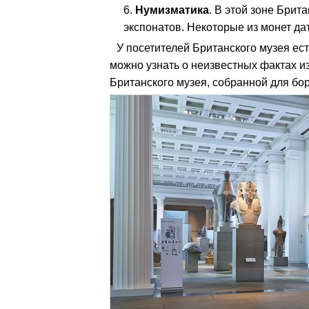
Нумизматика
. В этой зоне Брит
экспонатов. Некоторые из монет дати
У посетителей Британского музея ес
можно узнать о неизвестных фактах из
Британского музея, собранной для бо