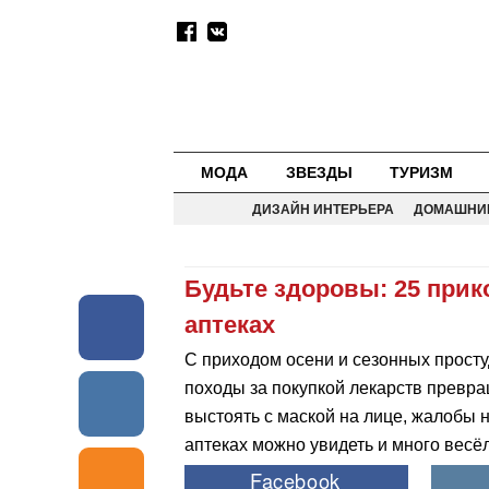
МОДА
ЗВЕЗДЫ
ТУРИЗМ
ДИЗАЙН ИНТЕРЬЕРА
ДОМАШНИ
Будьте здоровы: 25 прик
аптеках
С приходом осени и сезонных прост
походы за покупкой лекарств превра
выстоять с маской на лице, жалобы н
аптеках можно увидеть и много весёл