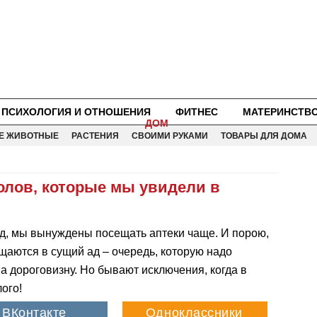
ПСИХОЛОГИЯ И ОТНОШЕНИЯ
ФИТНЕС
МАТЕРИНСТВ
ДОМ
Е ЖИВОТНЫЕ
РАСТЕНИЯ
СВОИМИ РУКАМИ
ТОВАРЫ ДЛЯ ДОМА
олов, которые мы увидели в
уд, мы вынуждены посещать аптеки чаще. И порою,
щаются в сущий ад – очередь, которую надо
а дороговизну. Но бывают исключения, когда в
ого!