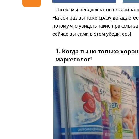
Что ж, мы неоднократно показывали
На сей раз вы тоже сразу догадаетесь
потому что увидеть такие приколы з
сейчас вы сами в этом убедитесь!
1. Когда ты не только хоро
маркетолог!