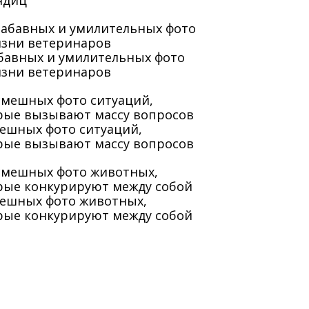
ядиц
абавных и умилительных фото
изни ветеринаров
мешных фото ситуаций,
рые вызывают массу вопросов
мешных фото животных,
рые конкурируют между собой