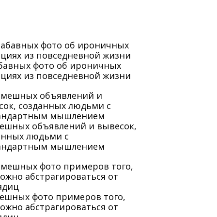
абавных фото об ироничных
ациях из повседневной жизни
мешных объявлений и вывесок,
анных людьми с
андартным мышлением
мешных фото примеров того,
можно абстрагироваться от