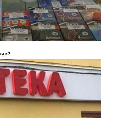
ытие?