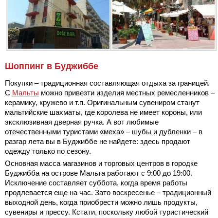
Шоппинг в Буджиббе
Покупки – традиционная составляющая отдыха за границей.
С
Мальты
можно привезти изделия местных ремесленников –
керамику, кружево и т.п. Оригинальным сувениром станут
мальтийские шахматы, где королева не имеет короны, или
эксклюзивная дверная ручка. А вот любимые
отечественными туристами «меха» – шубы и дубленки – в
разгар лета вы в Буджиббе не найдете: здесь продают
одежду только по сезону.
Основная масса магазинов и торговых центров в городке
Буджибба на острове Мальта работают с 9:00 до 19:00.
Исключение составляет суббота, когда время работы
продлевается еще на час. Зато воскресенье – традиционный
выходной день, когда приобрести можно лишь продукты,
сувениры и прессу. Кстати, поскольку любой туристический