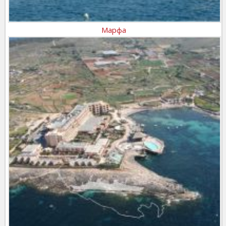
Марфа