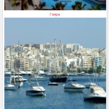
Гзира