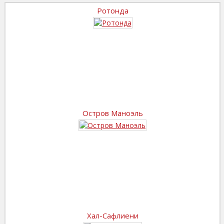
Ротонда
Остров Маноэль
Хал-Сафлиени