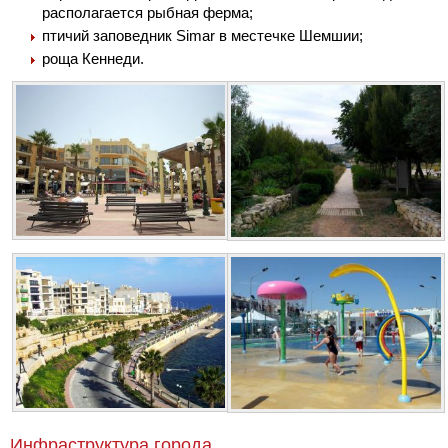
располагается рыбная ферма;
птичий заповедник Simar в местечке Шемшии;
роща Кеннеди.
Инфраструктура города