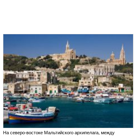
На северо-востоке Мальтийского архипелага, между