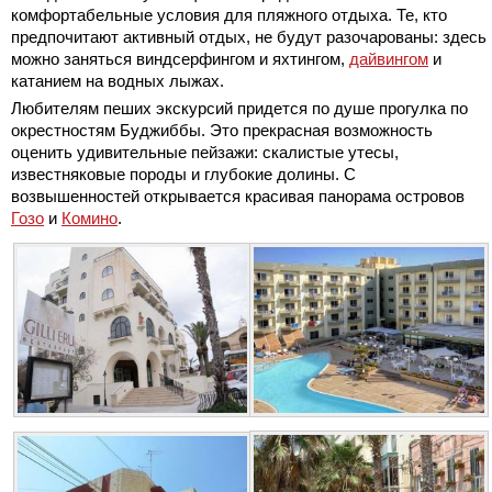
комфортабельные условия для пляжного отдыха. Те, кто
предпочитают активный отдых, не будут разочарованы: здесь
можно заняться виндсерфингом и яхтингом,
дайвингом
и
катанием на водных лыжах.
Любителям пеших экскурсий придется по душе прогулка по
окрестностям Буджиббы. Это прекрасная возможность
оценить удивительные пейзажи: скалистые утесы,
известняковые породы и глубокие долины. С
возвышенностей открывается красивая панорама островов
Гозо
и
Комино
.