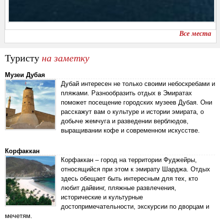
Все места
Туристу
на заметку
Музеи Дубая
Дубай интересен не только своими небоскребами и
пляжами. Разнообразить отдых в Эмиратах
поможет посещение городских музеев Дубая. Они
расскажут вам о культуре и истории эмирата, о
добыче жемчуга и разведении верблюдов,
выращивании кофе и современном искусстве.
Корфаккан
Корфаккан – город на территории Фуджейры,
относящийся при этом к эмирату Шарджа. Отдых
здесь обещает быть интересным для тех, кто
любит дайвинг, пляжные развлечения,
исторические и культурные
достопримечательности, экскурсии по дворцам и
мечетям.