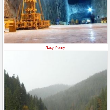
Лаку-Рошу