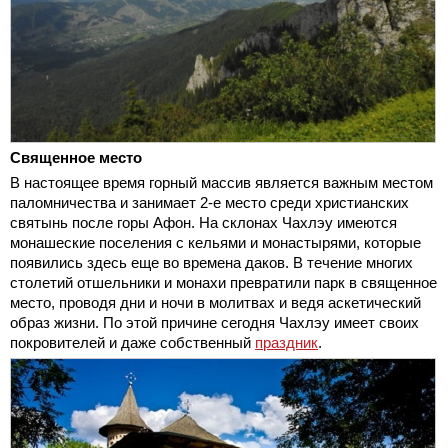
Священное место
В настоящее время горный массив является важным местом
паломничества и занимает 2-е место среди христианских
святынь после горы Афон. На склонах Чахлэу имеются
монашеские поселения с кельями и монастырями, которые
появились здесь еще во времена даков. В течение многих
столетий отшельники и монахи превратили парк в священное
место, проводя дни и ночи в молитвах и ведя аскетический
образ жизни. По этой причине сегодня Чахлэу имеет своих
покровителей и даже собственный
праздник
.