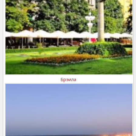
Брэила