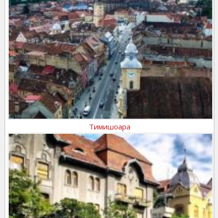
Тимишоара