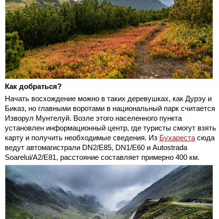
Как добраться?
Начать восхождение можно в таких деревушках, как Дурэу и
Биказ, но главными воротами в национальный парк считается
Изворул Мунтелуй. Возле этого населенного пункта
установлен информационный центр, где туристы смогут взять
карту и получить необходимые сведения. Из
Бухареста
сюда
ведут автомагистрали DN2/E85, DN1/E60 и Autostrada
Soarelui/A2/E81, расстояние составляет примерно 400 км.