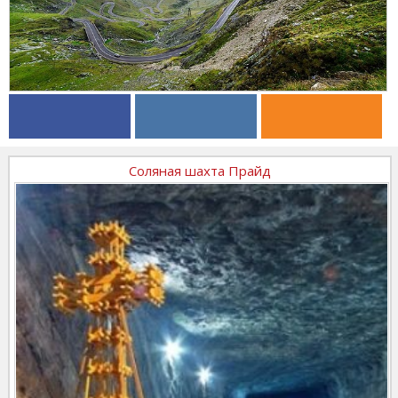
Соляная шахта Прайд