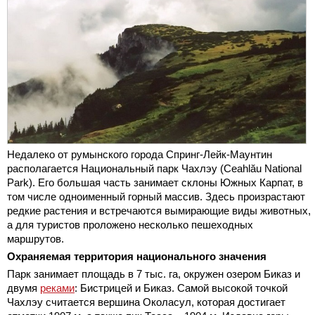
Недалеко от румынского города Спринг-Лейк-Маунтин
располагается Национальный парк Чахлэу (Ceahlău National
Park). Его большая часть занимает склоны Южных Карпат, в
том числе одноименный горный массив. Здесь произрастают
редкие растения и встречаются вымирающие виды животных,
а для туристов проложено несколько пешеходных
маршрутов.
Охраняемая территория национального значения
Парк занимает площадь в 7 тыс. га, окружен озером Биказ и
двумя
реками
: Бистрицей и Биказ. Самой высокой точкой
Чахлэу считается вершина Околасул, которая достигает