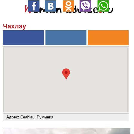
Чахлэу
Адрес:
Ceahlau, Румыния