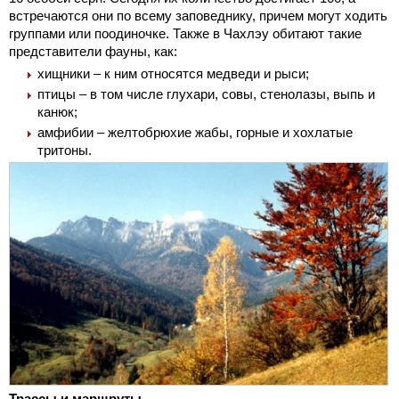
встречаются они по всему заповеднику, причем могут ходить
группами или поодиночке. Также в Чахлэу обитают такие
представители фауны, как:
хищники – к ним относятся медведи и рыси;
птицы – в том числе глухари, совы, стенолазы, выпь и
канюк;
амфибии – желтобрюхие жабы, горные и хохлатые
тритоны.
Трассы и маршруты