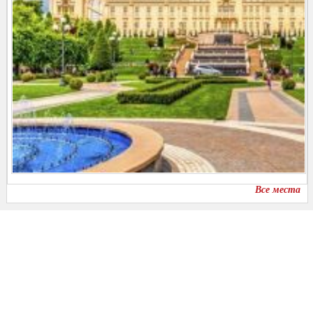
Все места