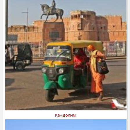
Кандолим