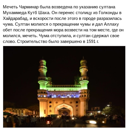
Мечеть Чарминар была возведена по указанию султана
Мухаммеда Кутб Шаха. Он перенес столицу из Голконды в
Хайдарабад, и вскорости после этого в городе разразилась
чума. Султан молился о прекращении чумы и дал Аллаху
обет после прекращения мора возвести на том месте, где он
молился, мечеть. Чума отступила, и султан сдержал свое
слово. Строительство было завершено в 1591 г.