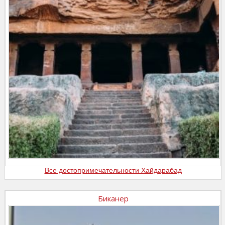
Все достопримечательности Хайдарабад
Биканер