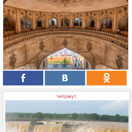
Читракут