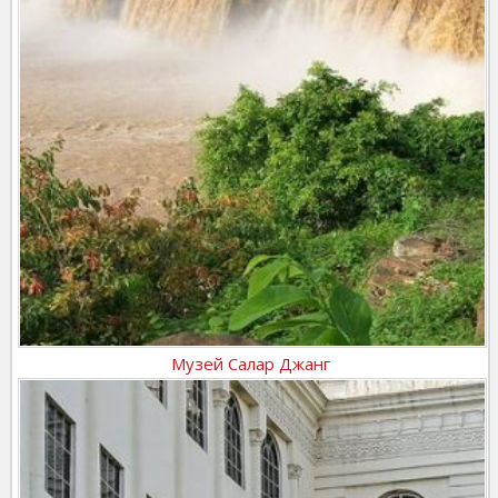
Музей Салар Джанг