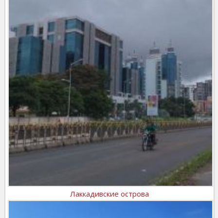
Лаккадивские острова