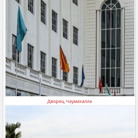
Дворец Чаумахалла