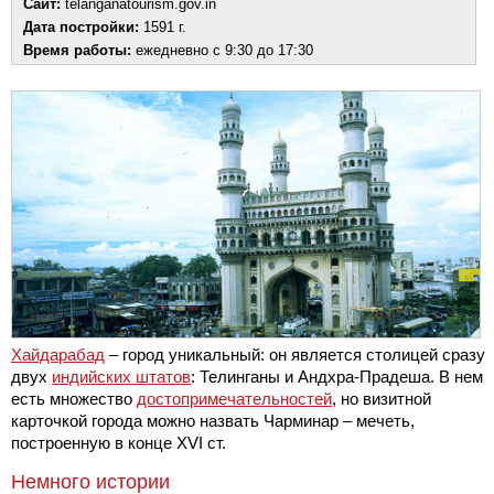
Сайт:
telanganatourism.gov.in
Дата постройки:
1591 г.
Время работы:
ежедневно с 9:30 до 17:30
Хайдарабад
– город уникальный: он является столицей сразу
двух
индийских штатов
: Телинганы и Андхра-Прадеша. В нем
есть множество
достопримечательностей
, но визитной
карточкой города можно назвать Чарминар – мечеть,
построенную в конце XVI ст.
Немного истории