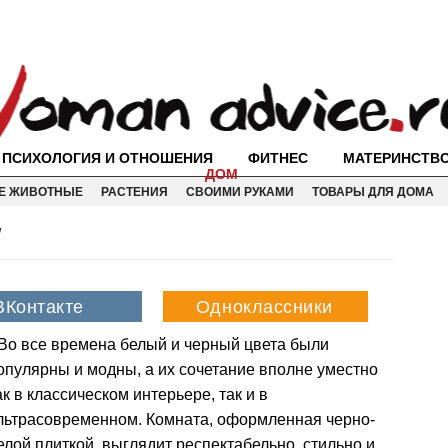
ПСИХОЛОГИЯ И ОТНОШЕНИЯ
ФИТНЕС
МАТЕРИНСТВ
ДОМ
Е ЖИВОТНЫЕ
РАСТЕНИЯ
СВОИМИ РУКАМИ
ТОВАРЫ ДЛЯ ДОМА
а
Во все времена белый и черный цвета были
опулярны и модны, а их сочетание вполне уместно
ак в классическом интерьере, так и в
льтрасовременном. Комната, оформленная черно-
елой плиткой, выглядит респектабельно, стильно и