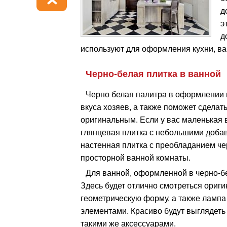
д
э
д
используют для оформления кухни, ва
Черно-белая плитка в ванной
Черно белая палитра в оформлении в
вкуса хозяев, а также поможет сдела
оригинальным. Если у вас маленькая в
глянцевая плитка с небольшими добав
настенная плитка с преобладанием че
просторной ванной комнаты.
Для ванной, оформленной в черно-б
Здесь будет отлично смотреться ориг
геометрическую форму, а также ламп
элементами. Красиво будут выглядеть
такими же аксессуарами.