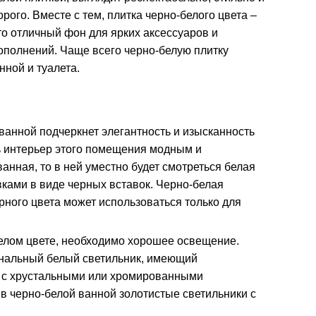
орого. Вместе с тем, плитка черно-белого цвета –
то отличный фон для ярких аксессуаров и
ополнений. Чаще всего черно-белую плитку
нной и туалета.
анной подчеркнет элегантность и изысканность
ть интерьер этого помещения модным и
анная, то в ней уместно будет смотреться белая
ками в виде черных вставок. Черно-белая
рного цвета может использоваться только для
елом цвете, необходимо хорошее освещение.
инальный белый светильник, имеющий
а с хрустальными или хромированными
 в черно-белой ванной золотистые светильники с