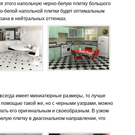
ля этого напольную черно-белую плитку большого
но-белой напольной плитки будет оптимальным
рана в нейтральных оттенках.
 всегда имеет миниатюрные размеры, то лучше
с помощью такой же, но с черными узорами, можно
лать его оригинальным и своеобразным. В узком
елую плитку в диагональном направлении, что