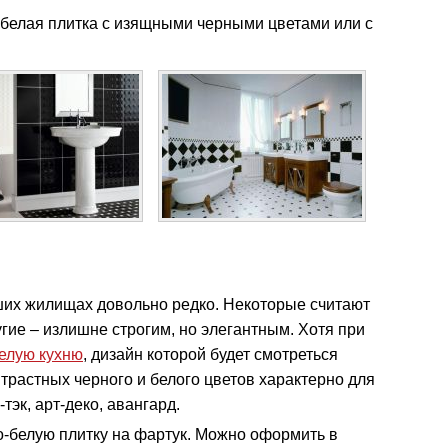
 белая плитка с изящными черными цветами или с
аших жилищах довольно редко. Некоторые считают
гие – излишне строгим, но элегантным. Хотя при
елую кухню
, дизайн которой будет смотреться
трастных черного и белого цветов характерно для
й-тэк, арт-деко, авангард.
о-белую плитку на фартук. Можно оформить в