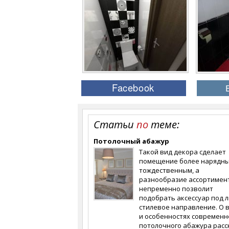
Статьи
по
теме:
Потолочный абажур
Такой вид декора сделает
помещение более нарядны
тождественным, а
разнообразие ассортимен
непременно позволит
подобрать аксессуар под 
стилевое направление. О 
и особенностях современн
потолочного абажура расс