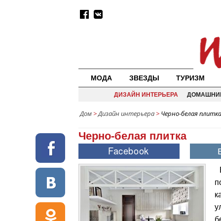
МОДА
ЗВЕЗДЫ
ТУРИЗМ
ДИЗАЙН ИНТЕРЬЕРА
ДОМАШНИ
Дом
>
Дизайн интерьера
>
Черно-белая плитк
Черно-белая плитка
п
к
у
б