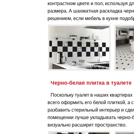
контрастном цвете и пол, используя д
размера. А шахматная раскладка чер
решением, если мебель в кухне подоб
Черно-белая плитка в туалете
Поскольку туалет в наших квартирах
всего оформить его белой плиткой, а 
разбавить стерильный интерьер и сде
помещении лучше укладывать черно-б
визуально расширит пространство.