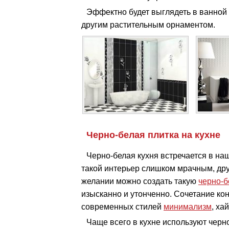
Эффектно будет выглядеть в ванной
другим растительным орнаментом.
Черно-белая плитка на кухне
Черно-белая кухня встречается в н
такой интерьер слишком мрачным, дру
желании можно создать такую
черно-б
изысканно и утонченно. Сочетание кон
современных стилей
минимализм
, ха
Чаще всего в кухне используют черн