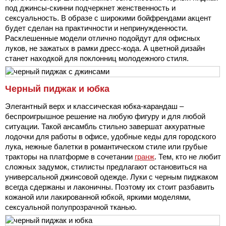
под джинсы-скинни подчеркнет женственность и
сексуальность. В образе с широкими бойфрендами акцент
будет сделан на практичности и непринужденности.
Расклешенные модели отлично подойдут для офисных
луков, не зажатых в рамки дресс-кода. А цветной дизайн
станет находкой для поклонниц молодежного стиля.
Черный пиджак и юбка
Элегантный верх и классическая юбка-карандаш –
беспроигрышное решение на любую фигуру и для любой
ситуации. Такой ансамбль стильно завершат аккуратные
лодочки для работы в офисе, удобные кеды для городского
лука, нежные балетки в романтическом стиле или грубые
тракторы на платформе в сочетании
гранж
. Тем, кто не любит
сложных задумок, стилисты предлагают остановиться на
универсальной джинсовой одежде. Луки с черным пиджаком
всегда сдержаны и лаконичны. Поэтому их стоит разбавить
кожаной или лакированной юбкой, яркими моделями,
сексуальной полупрозрачной тканью.