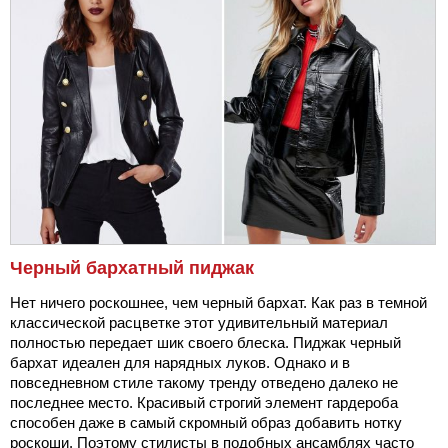
Черный бархатный пиджак
Нет ничего роскошнее, чем черный бархат. Как раз в темной
классической расцветке этот удивительный материал
полностью передает шик своего блеска. Пиджак черный
бархат идеален для нарядных луков. Однако и в
повседневном стиле такому тренду отведено далеко не
последнее место. Красивый строгий элемент гардероба
способен даже в самый скромный образ добавить нотку
роскоши. Поэтому стилисты в подобных ансамблях часто