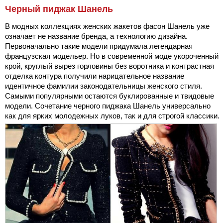
Черный пиджак Шанель
В модных коллекциях женских жакетов фасон Шанель уже
означает не название бренда, а технологию дизайна.
Первоначально такие модели придумала легендарная
французская модельер. Но в современной моде укороченный
крой, круглый вырез горловины без воротника и контрастная
отделка контура получили нарицательное название
идентичное фамилии законодательницы женского стиля.
Самыми популярными остаются буклированные и твидовые
модели. Сочетание черного пиджака Шанель универсально
как для ярких молодежных луков, так и для строгой классики.