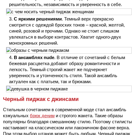
решительность, независимость и уверенность в себе.
С яркими решениями
. Темный верх прекрасно
смотрится с одеждой броских тонов – красной, желтой,
синей, розовой и прочими. Однако не стоит слишком
увлекаться в выборе контрастов. Хватит одного-двух
монохромных решений.
В ансамблях nude
. В отличие от сочетаний с белым
бежевая расцветка добавит образу романтичности и
легкость. Темный строгий жакет же подчеркнет
уверенность и утонченность стиля. Такой ансамбль
актуален как с платьем, так и брюками.
Черный пиджак с джинсами
Стильным сочетанием в современной моде стал ансамбль
кэжуальных
брюк деним
и строгого жакета. Такие образы
популярны благодаря смешанному стилю. Поэтому стилисты
настаивают на классическом или лаконичном фасоне верха.
При этом выбор штанов может быть любым. Черный пиджак