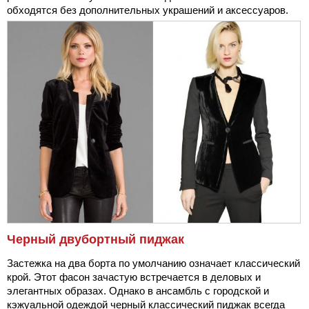
обходятся без дополнительных украшений и аксессуаров.
Черный двубортный пиджак
Застежка на два борта по умолчанию означает классический
крой. Этот фасон зачастую встречается в деловых и
элегантных образах. Однако в ансамбль с городской и
кэжуальной одеждой черный классический пиджак всегда