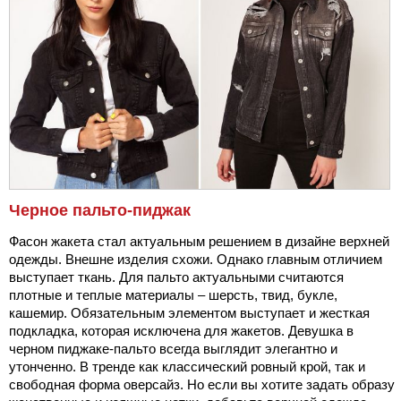
Черное пальто-пиджак
Фасон жакета стал актуальным решением в дизайне верхней
одежды. Внешне изделия схожи. Однако главным отличием
выступает ткань. Для пальто актуальными считаются
плотные и теплые материалы – шерсть, твид, букле,
кашемир. Обязательным элементом выступает и жесткая
подкладка, которая исключена для жакетов. Девушка в
черном пиджаке-пальто всегда выглядит элегантно и
утонченно. В тренде как классический ровный крой, так и
свободная форма оверсайз. Но если вы хотите задать образу