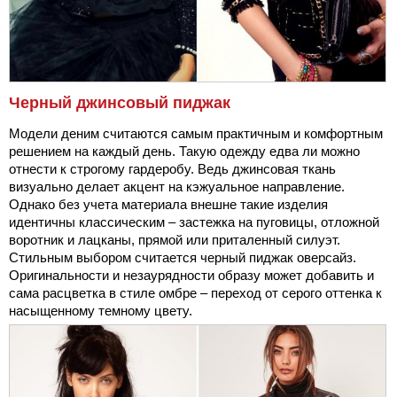
Черный джинсовый пиджак
Модели деним считаются самым практичным и комфортным
решением на каждый день. Такую одежду едва ли можно
отнести к строгому гардеробу. Ведь джинсовая ткань
визуально делает акцент на кэжуальное направление.
Однако без учета материала внешне такие изделия
идентичны классическим – застежка на пуговицы, отложной
воротник и лацканы, прямой или приталенный силуэт.
Стильным выбором считается черный пиджак оверсайз.
Оригинальности и незаурядности образу может добавить и
сама расцветка в стиле омбре – переход от серого оттенка к
насыщенному темному цвету.