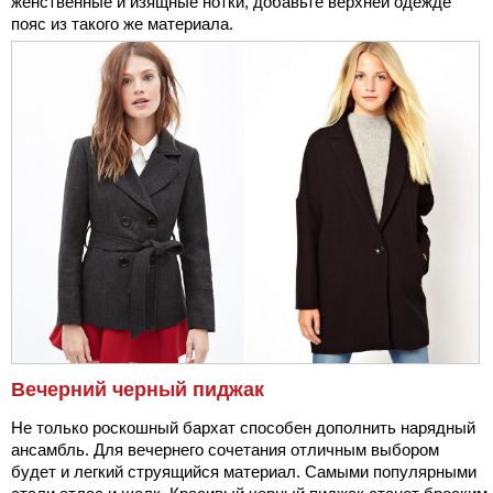
женственные и изящные нотки, добавьте верхней одежде
пояс из такого же материала.
Вечерний черный пиджак
Не только роскошный бархат способен дополнить нарядный
ансамбль. Для вечернего сочетания отличным выбором
будет и легкий струящийся материал. Самыми популярными