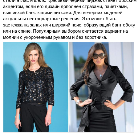
стали атлас и шелк. Красивый черный пиджак станет броским
акцентом, если его дизайн дополнен стразами, пайетками,
вышивкой блестящими нитками. Для вечерних моделей
актуальны нестандартные решения. Это может быть
застежка на запах или широкий пояс, образующий бант сбоку
или на спине. Популярным выбором считается вариант на
молнии с укороченным рукавом и без воротника.