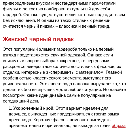
привередливым вкусом и нестандартными параметрами
фигуры с легкостью подбирают актуальный для себя
гардероб. Однако существуют вещи, которые подходят всем
без исключения. И одним из таких стильных решений
считается черный пиджак – классика и вечный тренд.
Женский черный пиджак
Этот популярный элемент гардероба только на первый
взгляд представляется скучной одеждой. Однако если
вникнуть в вопрос выбора конкретнее, то перед вами
раскроется невероятное количество стильных фасонов, их
отделки, интересные эксперименты с материалом. Главной
особенностью классического элемента выступает его
универсальность. Это своего рода палочка-выручалочка, что
делает выбор выигрышным для любой ситуации. Но давайте
посмотрим, какие идеи дизайна самые популярные на
сегодняшний день:
Укороченный крой
. Этот вариант идеален для
девушек, вынужденных придерживаться строгих рамок
дресс-кода. Короткие фасоны помогают выглядеть
привлекательно и оригинально, не выходя за грань
образа