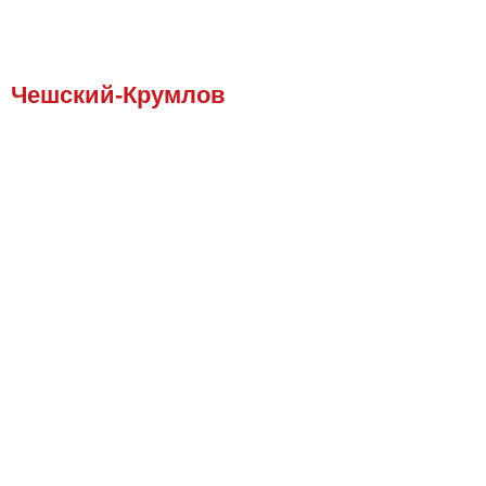
Чешский-Крумлов