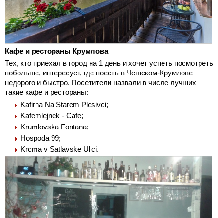
Кафе и рестораны Крумлова
Тех, кто приехал в город на 1 день и хочет успеть посмотреть
побольше, интересует, где поесть в Чешском-Крумлове
недорого и быстро. Посетители назвали в числе лучших
такие кафе и рестораны:
Kafirna Na Starem Plesivci;
Kafemlejnek - Cafe;
Krumlovska Fontana;
Hospoda 99;
Krcma v Satlavske Ulici.