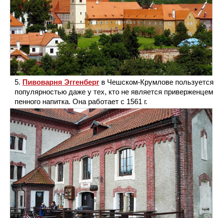
Пивоварня Эггенберг
в Чешском-Крумлове пользуется
популярностью даже у тех, кто не является приверженцем
пенного напитка. Она работает с 1561 г.