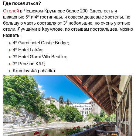
Где поселиться?
Отелей
в Чешском-Крумлове более 200. Здесь есть и
шикарные 5* и 4* гостиницы, и совсем дешевые хостелы, но
большую часть составляют 3* небольшие, но очень уютные
отели. Лучшими в Крумлове, по отзывам постояльцев, можно
назвать:
4* Garni hotel Castle Bridge;
4* Hotel Latrán;
3* Hotel Garni Villa Beatika;
3* Penzion Kříž;
Krumlovská pohádka.