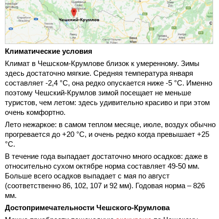
Климатические условия
Климат в Чешском-Крумлове близок к умеренному. Зимы
здесь достаточно мягкие. Средняя температура января
составляет -2,4 °С, она редко опускается ниже -5 °С. Именно
поэтому Чешский-Крумлов зимой посещает не меньше
туристов, чем летом: здесь удивительно красиво и при этом
очень комфортно.
Лето нежаркое: в самом теплом месяце, июле, воздух обычно
прогревается до +20 °С, и очень редко когда превышает +25
°С.
В течение года выпадает достаточно много осадков: даже в
относительно сухом октябре норма составляет 49-50 мм.
Больше всего осадков выпадает с мая по август
(соответственно 86, 102, 107 и 92 мм). Годовая норма – 826
мм.
Достопримечательности Чешского-Крумлова