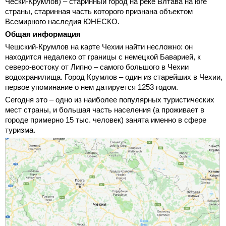
Чески-Крумлов) – старинный город на реке Влтава на юге
страны, старинная часть которого признана объектом
Всемирного наследия ЮНЕСКО.
Общая информация
Чешский-Крумлов на карте Чехии найти несложно: он
находится недалеко от границы с немецкой Баварией, к
северо-востоку от Липно – самого большого в Чехии
водохранилища. Город Крумлов – один из старейших в Чехии,
первое упоминание о нем датируется 1253 годом.
Сегодня это – одно из наиболее популярных туристических
мест страны, и большая часть населения (а проживает в
городе примерно 15 тыс. человек) занята именно в сфере
туризма.