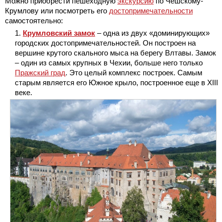
Можно приобрести пешеходную
экскурсию
по Чешскому-
Крумлову или посмотреть его
достопримечательности
самостоятельно:
Крумловский замок
– одна из двух «доминирующих»
городских достопримечательностей. Он построен на
вершине крутого скального мыса на берегу Влтавы. Замок
– один из самых крупных в Чехии, больше него только
Пражский град
. Это целый комплекс построек. Самым
старым является его Южное крыло, построенное еще в XIII
веке.