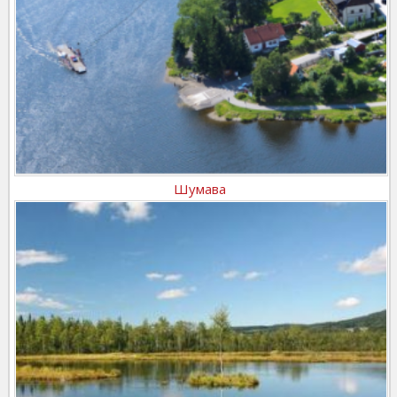
Шумава