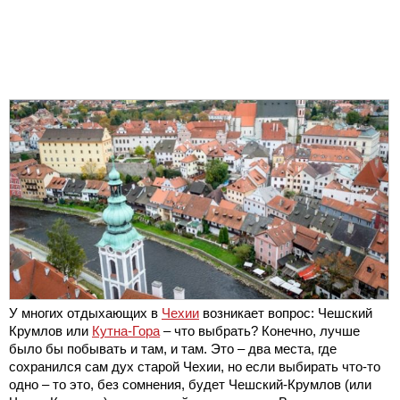
У многих отдыхающих в
Чехии
возникает вопрос: Чешский
Крумлов или
Кутна-Гора
– что выбрать? Конечно, лучше
было бы побывать и там, и там. Это – два места, где
сохранился сам дух старой Чехии, но если выбирать что-то
одно – то это, без сомнения, будет Чешский-Крумлов (или