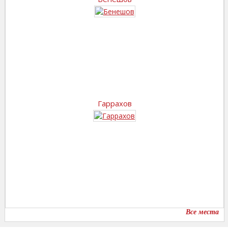
Гаррахов
Все места