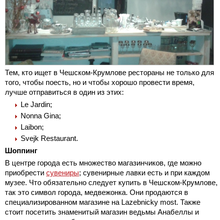
Тем, кто ищет в Чешском-Крумлове рестораны не только для
того, чтобы поесть, но и чтобы хорошо провести время,
лучше отправиться в один из этих:
Le Jardin;
Nonna Gina;
Laibon;
Svejk Restaurant.
Шоппинг
В центре города есть множество магазинчиков, где можно
приобрести
сувениры
; сувенирные лавки есть и при каждом
музее. Что обязательно следует купить в Чешском-Крумлове,
так это символ города, медвежонка. Они продаются в
специализированном магазине на Lazebnicky most. Также
стоит посетить знаменитый магазин ведьмы Анабеллы и