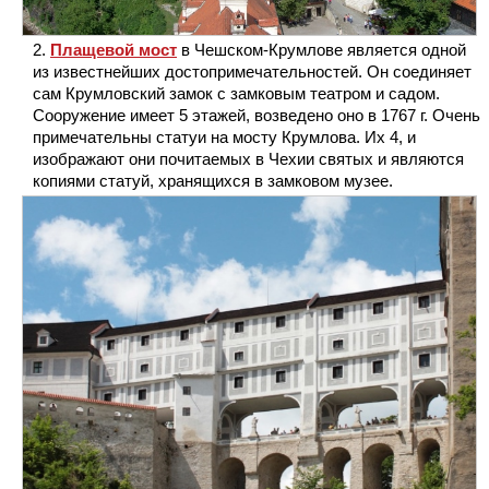
Плащевой мост
в Чешском-Крумлове является одной
из известнейших достопримечательностей. Он соединяет
сам Крумловский замок с замковым театром и садом.
Сооружение имеет 5 этажей, возведено оно в 1767 г. Очень
примечательны статуи на мосту Крумлова. Их 4, и
изображают они почитаемых в Чехии святых и являются
копиями статуй, хранящихся в замковом музее.