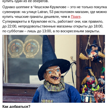
купить один из ее оберегов.
Однако шоппинг в Чешском-Крумлове – это не только покупка
сувениров: на улице Latran, 53 расположен магазин, где можно
купить чешские гранаты дешевле, чем в
Праге
.
Супермаркеты в Крумлове есть, работают они, как правило,
до 22:00, непродовольственные магазины открыты до 18:00,
по субботам – лишь до 13:00, а по воскресеньям закрыты.
Как добраться?