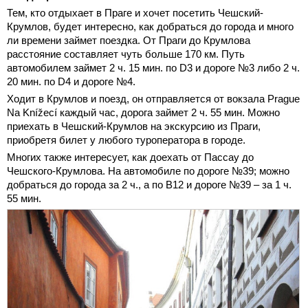
Тем, кто отдыхает в Праге и хочет посетить Чешский-
Крумлов, будет интересно, как добраться до города и много
ли времени займет поездка. От Праги до Крумлова
расстояние составляет чуть больше 170 км. Путь
автомобилем займет 2 ч. 15 мин. по D3 и дороге №3 либо 2 ч.
20 мин. по D4 и дороге №4.
Ходит в Крумлов и поезд, он отправляется от вокзала Prague
Na Knížecí каждый час, дорога займет 2 ч. 55 мин. Можно
приехать в Чешский-Крумлов на экскурсию из Праги,
приобретя билет у любого туроператора в городе.
Многих также интересует, как доехать от Пассау до
Чешского-Крумлова. На автомобиле по дороге №39; можно
добраться до города за 2 ч., а по В12 и дороге №39 – за 1 ч.
55 мин.