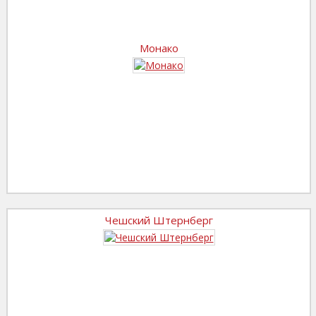
Монако
Чешский Штернберг