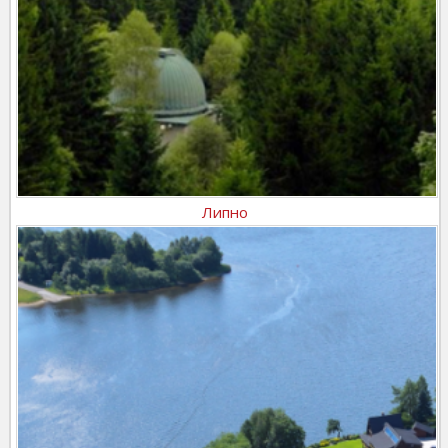
Липно