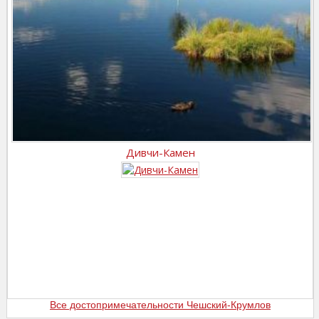
Дивчи-Камен
Все достопримечательности Чешский-Крумлов