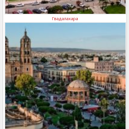
Гвадалахара