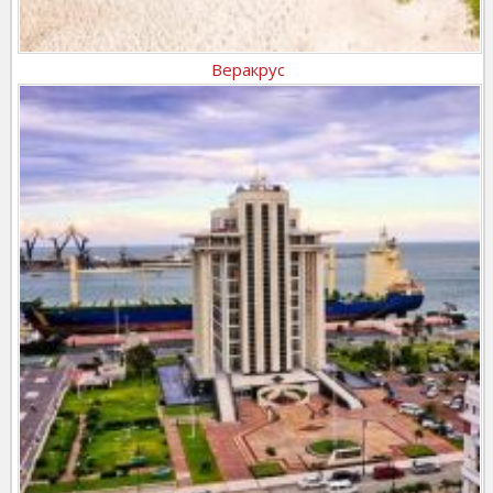
Веракрус