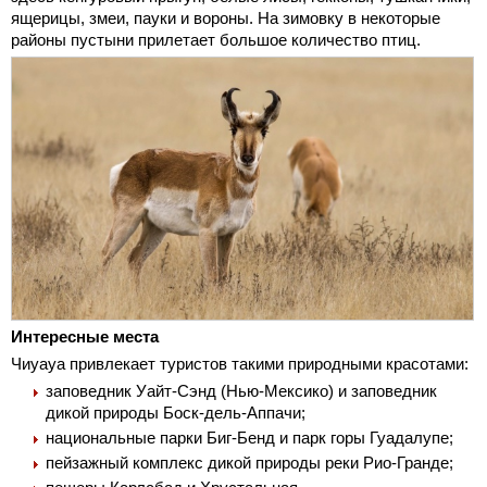
ящерицы, змеи, пауки и вороны. На зимовку в некоторые
районы пустыни прилетает большое количество птиц.
Интересные места
Чиуауа привлекает туристов такими природными красотами:
заповедник Уайт-Сэнд (Нью-Мексико) и заповедник
дикой природы Боск-дель-Аппачи;
национальные парки Биг-Бенд и парк горы Гуадалупе;
пейзажный комплекс дикой природы реки Рио-Гранде;