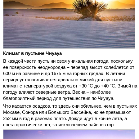
Климат в пустыне Чиуауа
В каждой части пустыни своя уникальная погода, поскольку
ее поверхность неоднородна – перепад высот колеблется от
600 м на равнине и до 1675 м на горных грядах. В летний
период устанавливается довольно мягкий для пустыни
климат с температурой воздуха от +30 °С до +40 °С. Зимой на
погоду влияют северные ветра. Весна – наиболее
благоприятный период для путешествия по Чиуауа.
Что касается осадков, то здесь они обильнее, чем в пустынях
Мохаве, Сонора или Большого Бассейна, но не превышают
252 мм в год в районах плато. Дожди идут в конце лета, а
снега практически нет, за исключением районов гор.