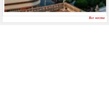
Все места