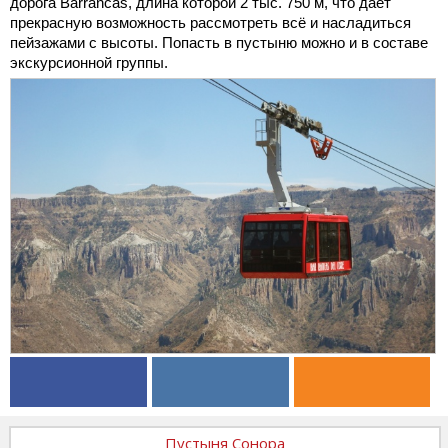
дорога Barrancas, длина которой 2 тыс. 750 м, что дает
прекрасную возможность рассмотреть всё и насладиться
пейзажами с высоты. Попасть в пустыню можно и в составе
экскурсионной группы.
Пустыня Сонора