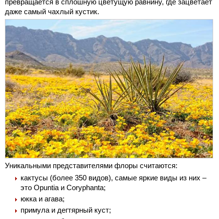
превращается в сплошную цветущую равнину, где зацветает
даже самый чахлый кустик.
Уникальными представителями флоры считаются:
кактусы (более 350 видов), самые яркие виды из них –
это Opuntia и Coryphanta;
юкка и агава;
примула и дегтярный куст;