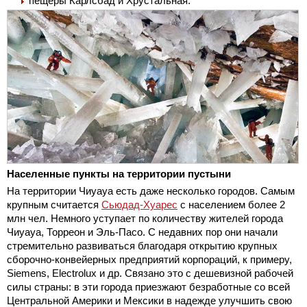
пещеры Карлсбад и Хрустальная.
Населенные пункты на территории пустыни
На территории Чиуауа есть даже несколько городов. Самым
крупным считается
Сьюдад-Хуарес
с населением более 2
млн чел. Немного уступает по количеству жителей города
Чиуауа, Торреон и Эль-Пасо. С недавних пор они начали
стремительно развиваться благодаря открытию крупных
сборочно-конвейерных предприятий корпораций, к примеру,
Siemens, Electrolux и др. Связано это с дешевизной рабочей
силы страны: в эти города приезжают безработные со всей
Центральной Америки и Мексики в надежде улучшить свою