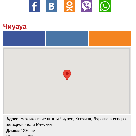
Чиуауа
Адрес:
мексиканские штаты Чиуауа, Коауила, Дуранго в северо-
западной части Мексики
Длина:
1280 км