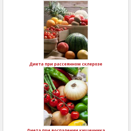
Диета при рассеянном склерозе
Диета при воспалении кишечника