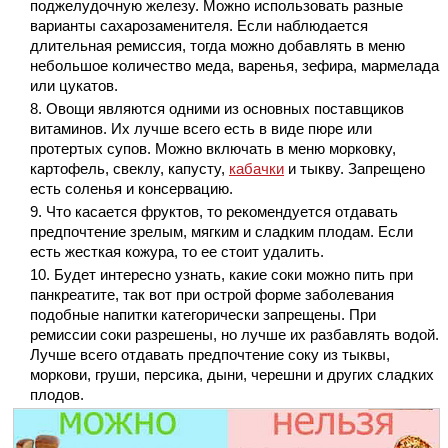
поджелудочную железу. Можно использовать разные
варианты сахарозаменителя. Если наблюдается
длительная ремиссия, тогда можно добавлять в меню
небольшое количество меда, варенья, зефира, мармелада
или цукатов.
Овощи являются одними из основных поставщиков
витаминов. Их лучше всего есть в виде пюре или
протертых супов. Можно включать в меню морковку,
картофель, свеклу, капусту,
кабачки
и тыкву. Запрещено
есть соленья и консервацию.
Что касается фруктов, то рекомендуется отдавать
предпочтение зрелым, мягким и сладким плодам. Если
есть жесткая кожура, то ее стоит удалить.
Будет интересно узнать, какие соки можно пить при
панкреатите, так вот при острой форме заболевания
подобные напитки категорически запрещены. При
ремиссии соки разрешены, но лучше их разбавлять водой.
Лучше всего отдавать предпочтение соку из тыквы,
моркови, груши, персика, дыни, черешни и других сладких
плодов.