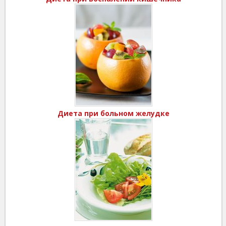
Диета при больном желудке