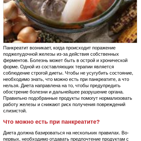
Панкреатит возникает, когда происходит поражение
поджелудочной железы из-за действия собственных
ферментов. Болезнь может быть в острой и хронической
форме. Одной из составляющих терапии является
соблюдение строгой диеты. Чтобы не усугубить состояние,
необходимо знать, что можно есть при панкреатите, а что
нельзя. Диета направлена на то, чтобы предупредить
обострение болезни и дальнейшее разрушение органа.
Правильно подобранные продукты помогут нормализовать
работу железы и снижают риск получения повреждений
слизистой.
Что можно есть при панкреатите?
Диета должна базироваться на нескольких правилах. Во-
первых, необходимо отдавать предпочтение продуктам с