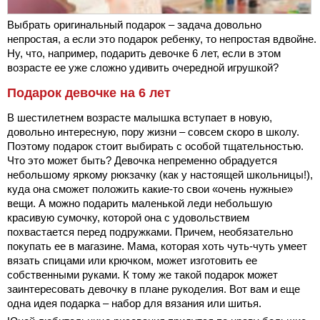
Выбрать оригинальный подарок – задача довольно
непростая, а если это подарок ребенку, то непростая вдвойне.
Ну, что, например, подарить девочке 6 лет, если в этом
возрасте ее уже сложно удивить очередной игрушкой?
Подарок девочке на 6 лет
В шестилетнем возрасте малышка вступает в новую,
довольно интересную, пору жизни – совсем скоро в школу.
Поэтому подарок стоит выбирать с особой тщательностью.
Что это может быть? Девочка непременно обрадуется
небольшому яркому рюкзачку (как у настоящей школьницы!),
куда она сможет положить какие-то свои «очень нужные»
вещи. А можно подарить маленькой леди небольшую
красивую сумочку, которой она с удовольствием
похвастается перед подружками. Причем, необязательно
покупать ее в магазине. Мама, которая хоть чуть-чуть умеет
вязать спицами или крючком, может изготовить ее
собственными руками. К тому же такой подарок может
заинтересовать девочку в плане рукоделия. Вот вам и еще
одна идея подарка – набор для вязания или шитья.