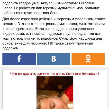
подарить квадрацикл. Актуальными остаются игровые
наборы с роботами или героями мультфильмов, большие
наборы конструкторов типа Лего.
Для более взрослого ребенка интересным сюрпризом станет
техника. Это тот же электронный микроскоп, синтезатор или
игровая приставка. Если ваше чадо всерьез увлечено
видеоиграми, есть смысл подыскать руль с педалями для
компьютера или нечто подобное. Смартфон, наушники или
обновление для любимого ПК также станут приятным
подарком.
Что подарить детям на день Святого Николая?