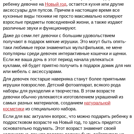
ребенку девочке на
Новый год
, остается кухня или другие
аксессуары для пупсов. Причем в настоящее время все
кухонные виды техники не просто максимально копируют
взрослые предметы повседневной жизни, а также издают
различные звуки и функционируют.
Даже до семи лет девочки с большим удовольствием
получают в подарок мягкие игрушки. Это могут быть опять-
таки любимые герои знаменитых мультфильмов, не мене
популярны среди девочек интерактивные кошечки и щенки.
Если же ваша дочь в этот период начала увлекаться
куклами, ей будет приятно получить в подарок домик для них
или мебель с аксессуарами.
Для девочек постарше наверняка станут более приятными
игрушки повзрослее. Детский фотоаппарат, всякого рода
наборы для рукоделия и творчества. В этом возрасте
девочки обычно увлекаются изготовлением украшений из
самых разных материалов, созданием
натуральной
косметики
из специального набора.
Если для вас актуален вопрос, что можно подарить ребенку в
подростковом возрасте на Новый год, то здесь придется
основательно подумать. Этот возраст знаменит своей