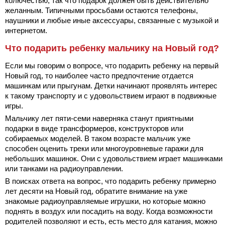
колючестью, так что подарок должен быть действительно
желанным. Типичными просьбами остаются телефоны,
наушники и любые иные аксессуары, связанные с музыкой и
интернетом.
Что подарить ребенку мальчику на Новый год?
Если мы говорим о вопросе, что подарить ребенку на первый
Новый год, то наиболее часто предпочтение отдается
машинкам или прыгунам. Детки начинают проявлять интерес
к такому транспорту и с удовольствием играют в подвижные
игры.
Мальчику лет пяти-семи наверняка станут приятными
подарки в виде трансформеров, конструкторов или
собираемых моделей. В таком возрасте мальчик уже
способен оценить треки или многоуровневые гаражи для
небольших машинок. Они с удовольствием играет машинками
или танками на радиоуправлении.
В поисках ответа на вопрос, что подарить ребенку примерно
лет
десяти на Новый год, обратите внимание на уже
знакомые радиоуправляемые игрушки, но которые можно
поднять в воздух или посадить на воду. Когда возможности
родителей позволяют и есть, есть место для катания, можно