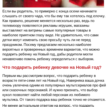
Если вы родитель, то примерно с конца осени начинаете
слышать от своего чада, что бы ему так хотелось под елочку.
Как правило, решение меняется несколько раз, ведь по
телевизору появляются рекламы игрушек, магазины
выставляют на витрины самые популярные товары в
наиболее приятном глазу виде. Не удивительно, что сами
детки могут изменить свою просьбу чуть ли не перед
праздником. Посему предлагаем несколько наиболее
вероятных и проверенных временем вариантов, что можно
подарить ребенку на Новый год, дабы родители могли
ненавязчиво помочь ребенку определиться с выбором.
Что подарить ребенку девочке на Новый год?
Первым мы рассмотрим вопрос, что подарить ребенку в
возрасте пяти-семи лет на Новый год. Наверняка ваша дочка
очень увлечена одним из популярных мультсериалов про фей
или сказочных персонажей. И нужно признать, что выбор
кукол позволяет найти любой персонаж из любимого
мультика. От такого подарка ваш ребенок точно не откажется.
Не менее актуальным ответом на вопрос, что подарить