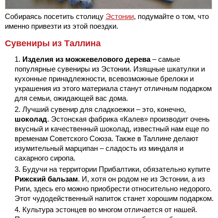
Собираясь посетить столицу
Эстонии
, подумайте о том, что
именно привезти из этой поездки.
Сувениры из Таллина
Изделия из можжевелового дерева
– самые
популярные сувениры из Эстонии. Изящные шкатулки и
кухонные принадлежности, всевозможные брелоки и
украшения из этого материала станут отличным подарком
для семьи, ожидающей вас дома.
Лучший сувенир для сладкоежки – это, конечно,
шоколад
. Эстонская фабрика «Калев» производит очень
вкусный и качественный шоколад, известный нам еще по
временам Советского Союза. Также в Таллине делают
изумительный марципан – сладость из миндаля и
сахарного сиропа.
Будучи на территории Прибалтики, обязательно купите
Рижский бальзам
. И, хотя он родом не из Эстонии, а из
Риги, здесь его можно приобрести относительно недорого.
Этот чудодейственный напиток станет хорошим подарком.
Культура эстонцев во многом отличается от нашей.