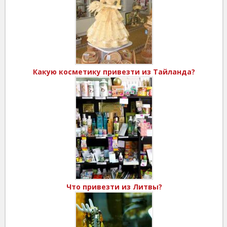
Какую косметику привезти из Тайланда?
Что привезти из Литвы?