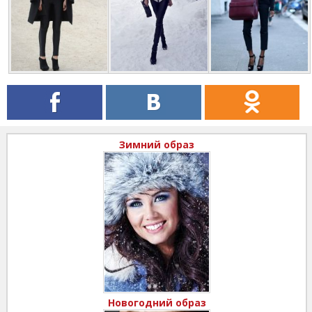
Зимний образ
Новогодний образ