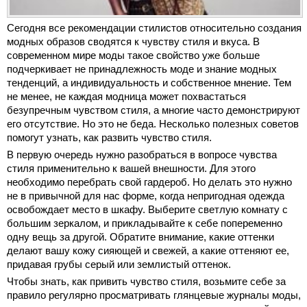
Сегодня все рекомендации стилистов относительно создания
модных образов сводятся к чувству стиля и вкуса. В
современном мире моды такое свойство уже больше
подчеркивает не принадлежность моде и знание модных
тенденций, а индивидуальность и собственное мнение. Тем
не менее, не каждая модница может похвастаться
безупречным чувством стиля, а многие часто демонстрируют
его отсутствие. Но это не беда. Несколько полезных советов
помогут узнать, как развить чувство стиля.
В первую очередь нужно разобраться в вопросе чувства
стиля применительно к вашей внешности. Для этого
необходимо перебрать свой гардероб. Но делать это нужно
не в привычной для нас форме, когда непригодная одежда
освобождает место в шкафу. Выберите светлую комнату с
большим зеркалом, и прикладывайте к себе попеременно
одну вещь за другой. Обратите внимание, какие оттенки
делают вашу кожу сияющей и свежей, а какие оттеняют ее,
придавая грубы серый или землистый оттенок.
Чтобы знать, как привить чувство стиля, возьмите себе за
правило регулярно просматривать глянцевые журналы моды,