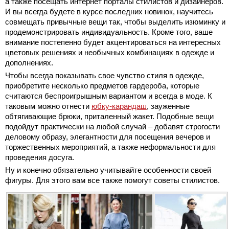
а также посещать интернет порталы стилистов и дизайнеров.
И вы всегда будете в курсе последних новинок, научитесь
совмещать привычные вещи так, чтобы выделить изюминку и
продемонстрировать индивидуальность. Кроме того, ваше
внимание постепенно будет акцентироваться на интересных
цветовых решениях и необычных комбинациях в одежде и
дополнениях.
Чтобы всегда показывать свое чувство стиля в одежде,
приобретите несколько предметов гардероба, которые
считаются беспроигрышным вариантом и всегда в моде. К
таковым можно отнести
юбку-карандаш
, зауженные
обтягивающие брюки, приталенный жакет. Подобные вещи
подойдут практически на любой случай – добавят строгости
деловому образу, элегантности для посещения вечеров и
торжественных мероприятий, а также неформальности для
проведения досуга.
Ну и конечно обязательно учитывайте особенности своей
фигуры. Для этого вам все также помогут советы стилистов.