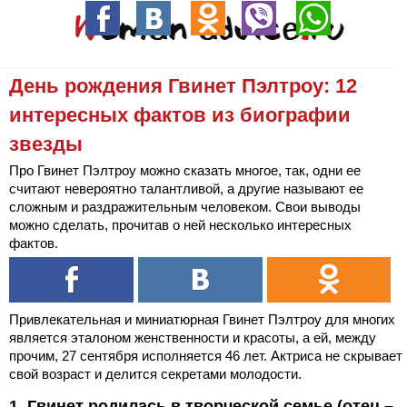
День рождения Гвинет Пэлтроу: 12
интересных фактов из биографии
звезды
Про Гвинет Пэлтроу можно сказать многое, так, одни ее
считают невероятно талантливой, а другие называют ее
сложным и раздражительным человеком. Свои выводы
можно сделать, прочитав о ней несколько интересных
фактов.
Привлекательная и миниатюрная Гвинет Пэлтроу для многих
является эталоном женственности и красоты, а ей, между
прочим, 27 сентября исполняется 46 лет. Актриса не скрывает
свой возраст и делится секретами молодости.
1. Гвинет родилась в творческой семье (отец –