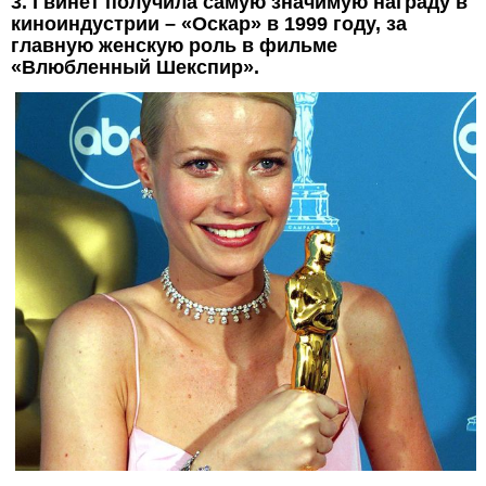
3. Гвинет получила самую значимую награду в
киноиндустрии – «Оскар» в 1999 году, за
главную женскую роль в фильме
«Влюбленный Шекспир».