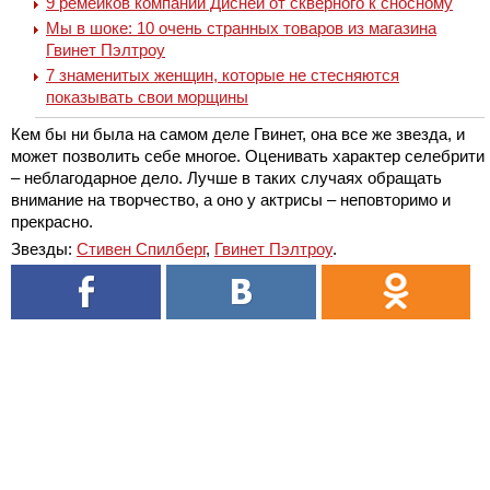
9 ремейков компании Дисней от скверного к сносному
Мы в шоке: 10 очень странных товаров из магазина
Гвинет Пэлтроу
7 знаменитых женщин, которые не стесняются
показывать свои морщины
Кем бы ни была на самом деле Гвинет, она все же звезда, и
может позволить себе многое. Оценивать характер селебрити
– неблагодарное дело. Лучше в таких случаях обращать
внимание на творчество, а оно у актрисы – неповторимо и
прекрасно.
Звезды:
Стивен Спилберг
,
Гвинет Пэлтроу
.