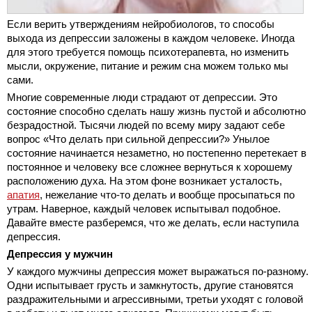
Если верить утверждениям нейробиологов, то способы
выхода из депрессии заложены в каждом человеке. Иногда
для этого требуется помощь психотерапевта, но изменить
мысли, окружение, питание и режим сна можем только мы
сами.
Многие современные люди страдают от депрессии. Это
состояние способно сделать нашу жизнь пустой и абсолютно
безрадостной. Тысячи людей по всему миру задают себе
вопрос «Что делать при сильной депрессии?» Унылое
состояние начинается незаметно, но постепенно перетекает в
постоянное и человеку все сложнее вернуться к хорошему
расположению духа. На этом фоне возникает усталость,
апатия
, нежелание что-то делать и вообще просыпаться по
утрам. Наверное, каждый человек испытывал подобное.
Давайте вместе разберемся, что же делать, если наступила
депрессия.
Депрессия у мужчин
У каждого мужчины депрессия может выражаться по-разному.
Одни испытывает грусть и замкнутость, другие становятся
раздражительными и агрессивными, третьи уходят с головой