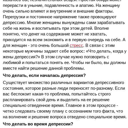
перерасти в уныние, подавленность и апатию. На женщину
очень сильно влияют и внутренние и внешние факторы.
Перегрузки и постоянное напряжение также провоцируют
депрессию. Многие женщины вынуждены сами зарабатывать
себе на жизнь и воспитывать при этом детей. Вполне
понятно, что денег на содержание может не хватать,
приходится на всем экономить и в первую очередь на себе. А
для женщин - это очень большой
стресс
. В связи с этим
некоторые мужчины задают себе вопрос: «Что делать, когда у
жены депрессия?» В этом случае нужно поговорить с
любимой и попытаться понять ее. Чтобы ни было, вы должны
вместе найти решение данной проблемы.
Что делать, если началась депрессия?
Существует множество различных вариантов депрессивного
состояния, которое разные люди переносят по-разному. Если
вас беспокоит какая-то проблема, попытайтесь строго
распланировать свой день и выделить на ее решение
специально отведенное время. Главное в этом процессе -
четко следовать своему плану с осознанием того факта, что
на волнение и решение вопроса отведено специальное время.
Что делать во время депрессии?